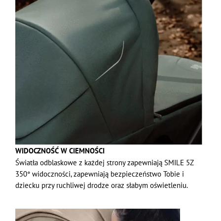
WIDOCZNOŚĆ W CIEMNOŚCI
Światła odblaskowe z każdej strony zapewniają SMILE 5Z
350° widoczności, zapewniają bezpieczeństwo Tobie i
dziecku przy ruchliwej drodze oraz słabym oświetleniu.