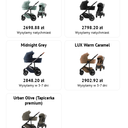
2698.88 zł
2798.20 zł
Wysyłamy natychmiast
Wysyłamy natychmiast
Midnight Grey
LUX Warm Caramel
2848.20 zł
2902.92 zł
Wysyłamy w 3-7 dni
Wysyłamy w 3-7 dni
Urban Olive (Tapicerka
premium)