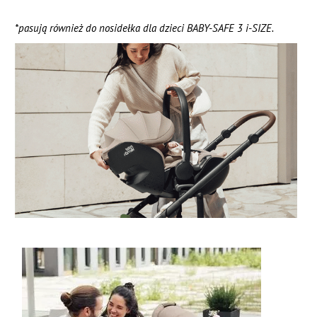
*pasują również do nosidełka dla dzieci BABY-SAFE 3 i-SIZE.