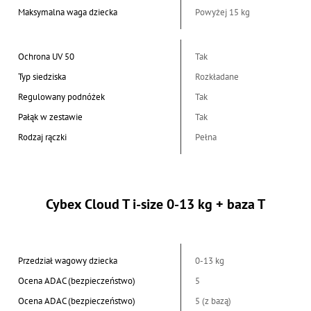
Maksymalna waga dziecka
Powyżej 15 kg
Ochrona UV 50
Tak
Typ siedziska
Rozkładane
Regulowany podnóżek
Tak
Pałąk w zestawie
Tak
Rodzaj rączki
Pełna
Cybex Cloud T i-size 0-13 kg + baza T
Przedział wagowy dziecka
0-13 kg
Ocena ADAC (bezpieczeństwo)
5
Ocena ADAC (bezpieczeństwo)
5 (z bazą)