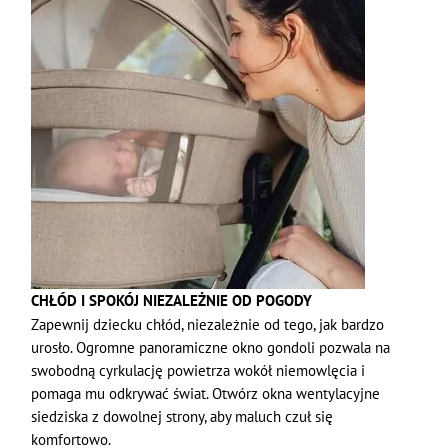
CHŁÓD I SPOKÓJ NIEZALEŻNIE OD POGODY
Zapewnij dziecku chłód, niezależnie od tego, jak bardzo
urosło. Ogromne panoramiczne okno gondoli pozwala na
swobodną cyrkulację powietrza wokół niemowlęcia i
pomaga mu odkrywać świat. Otwórz okna wentylacyjne
siedziska z dowolnej strony, aby maluch czuł się
komfortowo.