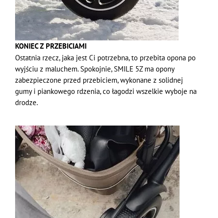
KONIEC Z PRZEBICIAMI
Ostatnia rzecz, jaka jest Ci potrzebna, to przebita opona po
wyjściu z maluchem. Spokojnie, SMILE 5Z ma opony
zabezpieczone przed przebiciem, wykonane z solidnej
gumy i piankowego rdzenia, co łagodzi wszelkie wyboje na
drodze.