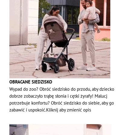
OBRACANE SIEDZISKO
Wypad do zoo? Obróć siedzisko do przodu, aby dziecko
dobrze zobaczyło trąbę słonia i cętki żyrafy! Malucj
potrzebuje konfortu? Obróć siedzisko do siebie, aby go
zabawić i uspokoić.Kliknij aby zmienić opis