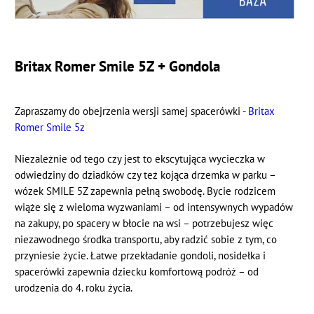
Britax Romer Smile 5Z + Gondola
Zapraszamy do obejrzenia wersji samej spacerówki -
Britax
Romer Smile 5z
Niezależnie od tego czy jest to ekscytująca wycieczka w
odwiedziny do dziadków czy też kojąca drzemka w parku –
wózek SMILE 5Z zapewnia pełną swobodę. Bycie rodzicem
wiąże się z wieloma wyzwaniami – od intensywnych wypadów
na zakupy, po spacery w błocie na wsi – potrzebujesz więc
niezawodnego środka transportu, aby radzić sobie z tym, co
przyniesie życie. Łatwe przekładanie gondoli, nosidełka i
spacerówki zapewnia dziecku komfortową podróż – od
urodzenia do 4. roku życia.