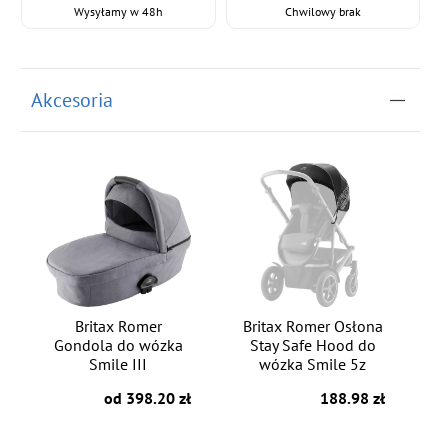
Wysyłamy w 48h
Chwilowy brak
Akcesoria
Britax Romer
Britax Romer Osłona
Gondola do wózka
Stay Safe Hood do
Smile III
wózka Smile 5z
od 398.20 zł
188.98 zł