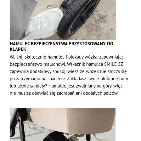
HAMULEC BEZPIECZEŃSTWA PRZYSTOSOWANY DO
KLAPEK
Wciśnij skutecznie hamulec i blokady wózka, zapewniając
bezpieczeństwo maluchowi. Wskaźnik hamulca SMILE 5Z
zapewnia dodatkowy spokój, wiesz że wózek nie stoczy się
po zatrzymaniu na spacerze. Zakładasz swoje ulubione buty
lub letnie sandały? Hamulec jest zwalniany od góry, więc
nie musisz obawiać się zadrapań ani obolałych palców.