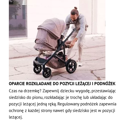
OPARCIE ROZKŁADANE DO POZYCJI LEŻĄCEJ I PODNÓŻEK
Czas na drzemkę? Zapewnij dziecku wygodę, przestawiając
siedzisko do pionu, rozkładając je trochę lub układając do
pozycji leżącej jedną ręką. Regulowany podnóżek zapewnia
ochronę z każdej strony nawet gdy siedzisko jest w pozycji
leżącej.