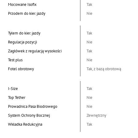
Mocowane Isofix
Tak
Przodem do kier. jazdy
Nie
Tyłem do kier. jazdy
Tak
Regulacja pozycji
Nie
Zagłówek z regulacją wysokości
Tak
Test plus
Nie
Fotel obrotowy
Tak, z bazą obrotową
I-Size
Tak
Top Tether
Nie
Prowadnica Pasa Biodrowego
Nie
System Ochrony Bocznej
Zewnętrzny
Wkładka Redukcyjna
Tak