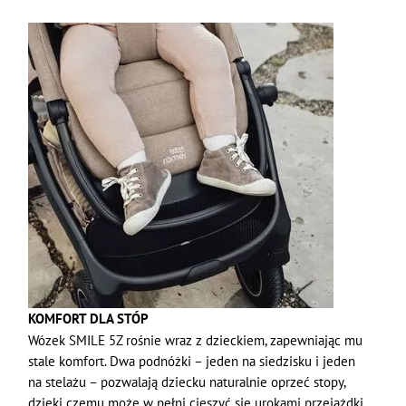
KOMFORT DLA STÓP
Wózek SMILE 5Z rośnie wraz z dzieckiem, zapewniając mu
stale komfort. Dwa podnóżki – jeden na siedzisku i jeden
na stelażu – pozwalają dziecku naturalnie oprzeć stopy,
dzięki czemu może w pełni cieszyć się urokami przejażdki.