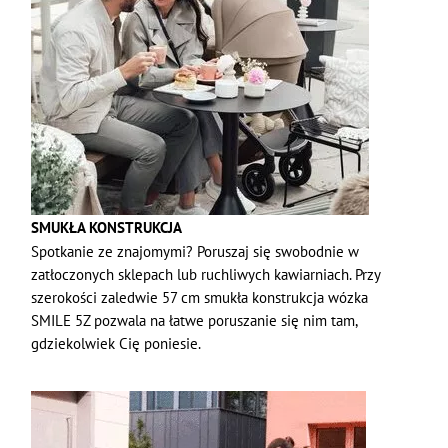
SMUKŁA KONSTRUKCJA
Spotkanie ze znajomymi? Poruszaj się swobodnie w
zatłoczonych sklepach lub ruchliwych kawiarniach. Przy
szerokości zaledwie 57 cm smukła konstrukcja wózka
SMILE 5Z pozwala na łatwe poruszanie się nim tam,
gdziekolwiek Cię poniesie.