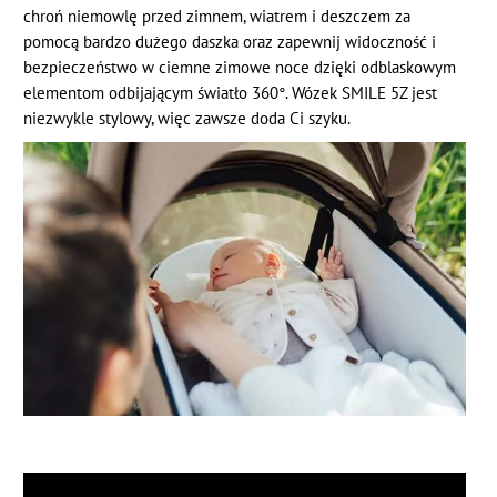
chroń niemowlę przed zimnem, wiatrem i deszczem za
pomocą bardzo dużego daszka oraz zapewnij widoczność i
bezpieczeństwo w ciemne zimowe noce dzięki odblaskowym
elementom odbijającym światło 360°. Wózek SMILE 5Z jest
niezwykle stylowy, więc zawsze doda Ci szyku.