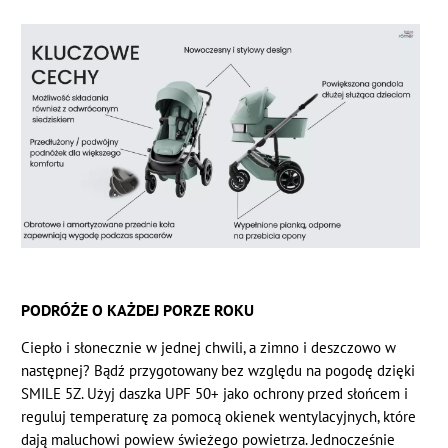
PODRÓŻE O KAŻDEJ PORZE ROKU
Ciepło i słonecznie w jednej chwili, a zimno i deszczowo w
następnej? Bądź przygotowany bez względu na pogodę dzięki
SMILE 5Z. Użyj daszka UPF 50+ jako ochrony przed słońcem i
reguluj temperaturę za pomocą okienek wentylacyjnych, które
dają maluchowi powiew świeżego powietrza. Jednocześnie