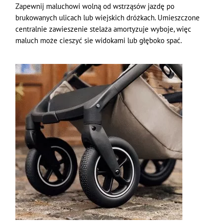
Zapewnij maluchowi wolną od wstrząsów jazdę po
brukowanych ulicach lub wiejskich dróżkach. Umieszczone
centralnie zawieszenie stelaża amortyzuje wyboje, więc
maluch może cieszyć sie widokami lub głęboko spać.