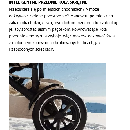
INTELIGENTNE PRZEDNIE KOŁA SKRĘTNE
Przeciskasz się po miejskich chodnikach? A może
odkrywasz zielone przestrzenie? Manewruj po miejskich
zakamarkach dzięki skrętnym kołom przednim lub zablokuj
je, aby sprostać leśnym pagórkom. Równoważące koła
przednie amortyzują wyboje, więc możesz odkrywać świat
z maluchem zarówno na brukowanych ulicach, jak
i zabłoconych ścieżkach.