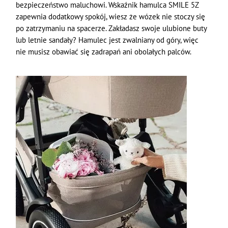
bezpieczeństwo maluchowi. Wskaźnik hamulca SMILE 5Z
zapewnia dodatkowy spokój, wiesz że wózek nie stoczy się
po zatrzymaniu na spacerze. Zakładasz swoje ulubione buty
lub letnie sandały? Hamulec jest zwalniany od góry, więc
nie musisz obawiać się zadrapań ani obolałych palców.