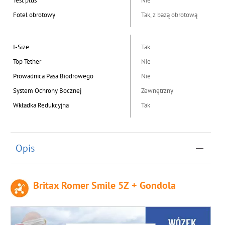
Test plus
Nie
Fotel obrotowy
Tak, z bazą obrotową
I-Size
Tak
Top Tether
Nie
Prowadnica Pasa Biodrowego
Nie
System Ochrony Bocznej
Zewnętrzny
Wkładka Redukcyjna
Tak
Opis
Britax Romer Smile 5Z + Gondola