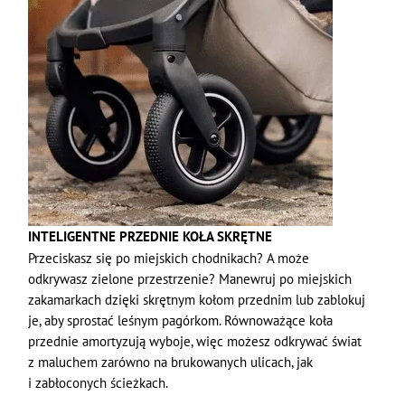
INTELIGENTNE PRZEDNIE KOŁA SKRĘTNE
Przeciskasz się po miejskich chodnikach? A może
odkrywasz zielone przestrzenie? Manewruj po miejskich
zakamarkach dzięki skrętnym kołom przednim lub zablokuj
je, aby sprostać leśnym pagórkom. Równoważące koła
przednie amortyzują wyboje, więc możesz odkrywać świat
z maluchem zarówno na brukowanych ulicach, jak
i zabłoconych ścieżkach.