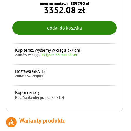
cena za zestaw:
3397.90 zł
3352.08 zł
Kup teraz, wyślemy w ciągu 3-7 dni
Zamów w ciągu
19 godz. 33 min 47 sek
Dostawa GRATIS
Zobacz szczegóły
Kupuj na raty
Rata Santander już od: 82,51 zł
Warianty produktu
do koszyka