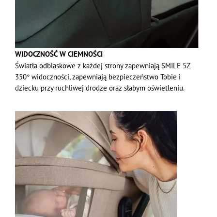
WIDOCZNOŚĆ W CIEMNOŚCI
Światła odblaskowe z każdej strony zapewniają SMILE 5Z
350° widoczności, zapewniają bezpieczeństwo Tobie i
dziecku przy ruchliwej drodze oraz słabym oświetleniu.