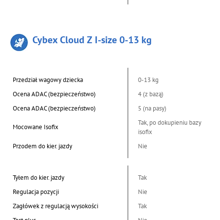
Cybex Cloud Z I-size 0-13 kg
Przedział wagowy dziecka
0-13 kg
Ocena ADAC (bezpieczeństwo)
4 (z bazą)
Ocena ADAC (bezpieczeństwo)
5 (na pasy)
Tak, po dokupieniu bazy
Mocowane Isofix
isofix
Przodem do kier. jazdy
Nie
Tyłem do kier. jazdy
Tak
Regulacja pozycji
Nie
Zagłówek z regulacją wysokości
Tak