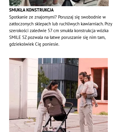
SMUKŁA KONSTRUKCJA
Spotkanie ze znajomymi? Poruszaj się swobodnie w
zatłoczonych sklepach lub ruchliwych kawiarniach. Przy
szerokości zaledwie 57 cm smukła konstrukcja wózka
SMILE 5Z pozwala na łatwe poruszanie się nim tam,
gdziekolwiek Cię poniesie.