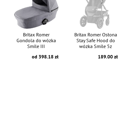
Britax Romer
Britax Romer Osłona
Gondola do wózka
Stay Safe Hood do
Smile III
wózka Smile 5z
od 398.18 zł
189.00 zł