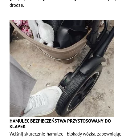
drodze.
HAMULEC BEZPIECZEŃSTWA PRZYSTOSOWANY DO
KLAPEK
Wciśnij skutecznie hamulec i blokady wózka, zapewniając