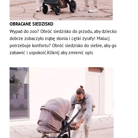
OBRACANE SIEDZISKO
Wypad do zoo? Obróć siedzisko do przodu, aby dziecko
dobrze zobaczyło trąbę słonia i cętki żyrafy! Malucj
potrzebuje konfortu? Obróć siedzisko do siebie, aby go
zabawić i uspokoić.Kliknij aby zmienić opis