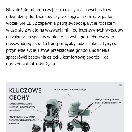
Niezależnie od tego czy jest to ekscytująca wycieczka w
odwiedziny do dziadków czy też kojąca drzemka w parku –
wózek SMILE 5Z zapewnia pełną swobodę. Bycie rodzicem
wiąże się z wieloma wyzwaniami – od intensywnych wypadów
na zakupy, po spacery w błocie na wsi – potrzebujesz więc
niezawodnego środka transportu, aby radzić sobie z tym, co
przyniesie życie. Łatwe przekładanie gondoli, nosidełka i
spacerówki zapewnia dziecku komfortową podróż – od
urodzenia do 4. roku życia.