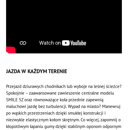
JAZDA W KAŻDYM TERENIE
Przejazd dziurawych chodnikach lub wyboje na leśnej ścieżce?
Spokojnie – zaawansowane zawieszenie centralne modelu
SMILE 5Z oraz równoważące koła przednie zapewnią
maluchowi jazdę bez turbulencji. Wypad na miasto? Manewruj
po wąskich przestrzeniach dzięki smukłej konstrukcji i
niezwykle elastycznym kołom skrętnym. Co więcej, zapomnij o
kłopotliwym łapaniu gumy dzięki stabilnym oponom odpornym