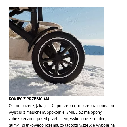
KONIEC Z PRZEBICIAMI
Ostatnia rzecz, jaka jest Ci potrzebna, to przebita opona po
wyjściu z maluchem. Spokojnie, SMILE 5Z ma opony
zabezpieczone przed przebiciem, wykonane z solidnej
gumy i piankowego rdzenia, co łagodzi wszelkie wyboje na