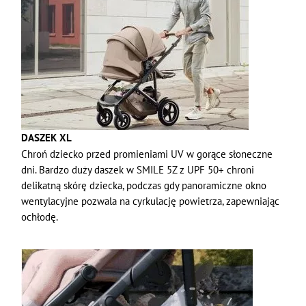
DASZEK XL
Chroń dziecko przed promieniami UV w gorące słoneczne
dni. Bardzo duży daszek w SMILE 5Z z UPF 50+ chroni
delikatną skórę dziecka, podczas gdy panoramiczne okno
wentylacyjne pozwala na cyrkulację powietrza, zapewniając
ochłodę.