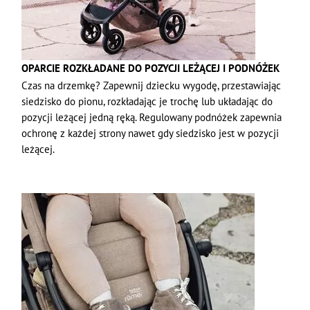
OPARCIE ROZKŁADANE DO POZYCJI LEŻĄCEJ I PODNÓŻEK
Czas na drzemkę? Zapewnij dziecku wygodę, przestawiając
siedzisko do pionu, rozkładając je trochę lub układając do
pozycji leżącej jedną ręką. Regulowany podnóżek zapewnia
ochronę z każdej strony nawet gdy siedzisko jest w pozycji
leżącej.