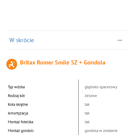
W skrócie
Britax Romer Smile 5Z + Gondola
Typ wózka
głęboko-spacerowy
Rodzaj kół
żelowe
Koła skrętne
tak
Amortyzacja
tak
Montaż fotelika
tak
Montaż gondoli
gondola w zestawie