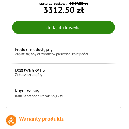
cena za zestaw:
3547.00 zł
3312.50 zł
Produkt niedostępny
Zapisz się aby otrzymać w pierwszej kolejności
Dostawa GRATIS
Zobacz szczegóły
Kupuj na raty
Rata Santander już od: 86,17 zł
Warianty produktu
do koszyka