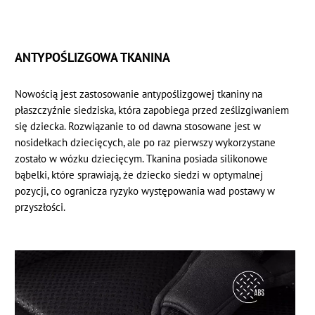
ANTYPOŚLIZGOWA TKANINA
Nowością jest zastosowanie antypoślizgowej tkaniny na
płaszczyźnie siedziska, która zapobiega przed ześlizgiwaniem
się dziecka. Rozwiązanie to od dawna stosowane jest w
nosidełkach dziecięcych, ale po raz pierwszy wykorzystane
zostało w wózku dziecięcym. Tkanina posiada silikonowe
bąbelki, które sprawiają, że dziecko siedzi w optymalnej
pozycji, co ogranicza ryzyko występowania wad postawy w
przyszłości.