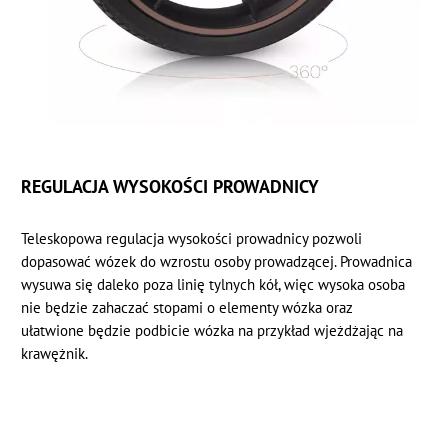
REGULACJA WYSOKOŚCI PROWADNICY
Teleskopowa regulacja wysokości prowadnicy pozwoli
dopasować wózek do wzrostu osoby prowadzącej. Prowadnica
wysuwa się daleko poza linię tylnych kół, więc wysoka osoba
nie będzie zahaczać stopami o elementy wózka oraz
ułatwione będzie podbicie wózka na przykład wjeżdżając na
krawężnik.