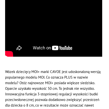
Wózek dziecięcy MOI+ marki CAVOE jest udoskonaloną wersją
popularnego modelu MOI. Co oznacza PLUS w nazwie
modelu? Otóż najnowsze MOI+ posiada większe siedzisko.
Oparcie uzyskało wysokość 50 cm. To jednak nie wszystko.
Innowacyjna funkcja 3-stopniowej regulacji wysokości budki
przeciwsłonecznej pozwala dodatkowo zwiększyć przestrzeń
dla dziecka o 8 cm, co w rezultacie może oznaczać nawet