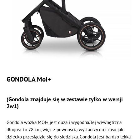
GONDOLA Moi+
(Gondola znajduje się w zestawie tylko w wersji
2w1)
Gondola wózka MOI+ jest duża i wygodna. Jej wewnętrzna
długość to 78 cm, więc z pewnością wystarczy do czasu jak
dziecko przesiądzie się do siedziska. Gondola jest bardzo lekka