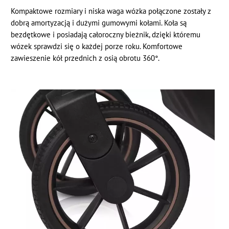
Kompaktowe rozmiary i niska waga wózka połączone zostały z
dobrą amortyzacją i dużymi gumowymi kołami. Koła są
bezdętkowe i posiadają całoroczny bieżnik, dzięki któremu
wózek sprawdzi się o każdej porze roku. Komfortowe
zawieszenie kół przednich z osią obrotu 360°.