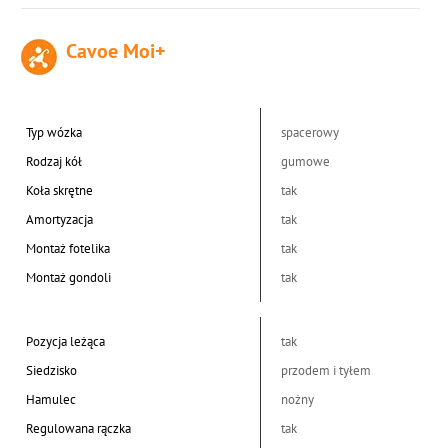
Cavoe Moi+
Typ wózka
spacerowy
Rodzaj kół
gumowe
Koła skrętne
tak
Amortyzacja
tak
Montaż fotelika
tak
Montaż gondoli
tak
Pozycja leżąca
tak
Siedzisko
przodem i tyłem
Hamulec
nożny
Regulowana rączka
tak