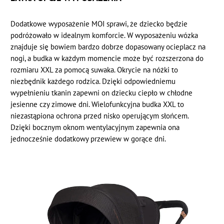
Dodatkowe wyposażenie MOI sprawi, że dziecko będzie
podróżowało w idealnym komforcie. W wyposażeniu wózka
znajduje się bowiem bardzo dobrze dopasowany ocieplacz na
nogi, a budka w każdym momencie może być rozszerzona do
rozmiaru XXL za pomocą suwaka. Okrycie na nóżki to
niezbędnik każdego rodzica. Dzięki odpowiedniemu
wypełnieniu tkanin zapewni on dziecku ciepło w chłodne
jesienne czy zimowe dni. Wielofunkcyjna budka XXL to
niezastąpiona ochrona przed nisko operującym słońcem.
Dzięki bocznym oknom wentylacyjnym zapewnia ona
jednocześnie dodatkowy przewiew w gorące dni.