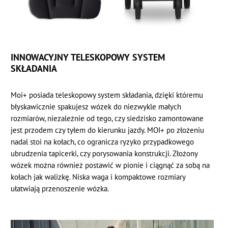
INNOWACYJNY TELESKOPOWY SYSTEM
SKŁADANIA
Moi+ posiada teleskopowy system składania, dzięki któremu
błyskawicznie spakujesz wózek do niezwykle małych
rozmiarów, niezależnie od tego, czy siedzisko zamontowane
jest przodem czy tyłem do kierunku jazdy. MOI+ po złożeniu
nadal stoi na kołach, co ogranicza ryzyko przypadkowego
ubrudzenia tapicerki, czy porysowania konstrukcji. Złożony
wózek można również postawić w pionie i ciągnąć za sobą na
kołach jak walizkę. Niska waga i kompaktowe rozmiary
ułatwiają przenoszenie wózka.