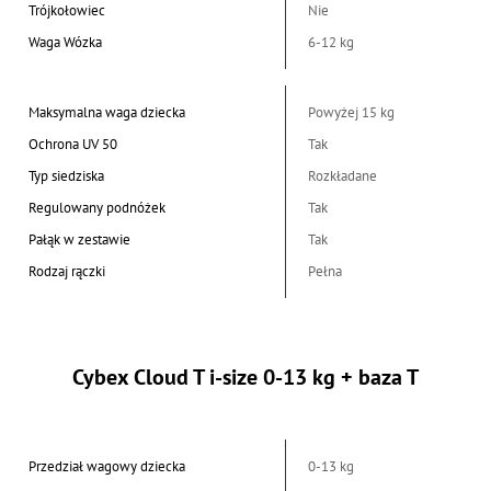
Trójkołowiec
Nie
Waga Wózka
6-12 kg
Maksymalna waga dziecka
Powyżej 15 kg
Ochrona UV 50
Tak
Typ siedziska
Rozkładane
Regulowany podnóżek
Tak
Pałąk w zestawie
Tak
Rodzaj rączki
Pełna
Cybex Cloud T i-size 0-13 kg + baza T
Przedział wagowy dziecka
0-13 kg