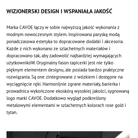
WIZJONERSKI DESIGN I WSPANIAŁA JAKOŚĆ
Marka CAVOE łączy w sobie najwyższą jakość wykonania z
modnym nowoczesnym stylem. Inspirowana paryską modą
ponadczasowa estetyka to dopracowane dodatki i akcesoria.
Każde z nich wykonano ze szlachetnych materiałów i
dopracowano tak, aby zadowolić najbardziej wymagających
użytkownikóW. Oryginalny fason tapicerki jest nie tylko
pięknym elementem designu, ale posiada bardzo praktyczne
rozwiązania. Są one zintegrowane z wózkiem i dostępne na
wyciągnięcie ręki. Harmonijnie zgrane materiały, barierka i
prowadnica wykończone ekoskórą wysokiej jakości, sygnowaną
logo marki CAVOE. Dodatkowo wygląd podkreślony
metalowymi elementami w szlachetnych kolorach rose gold i
tytan.