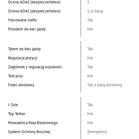
Ocena ADAC (bezpieczeństwo)
5
Ocena ADAC (bezpieczeństwo)
5 (z bazą)
Mocowane Isofix
Tak
Przodem do kier. jazdy
Nie
Tyłem do kier. jazdy
Tak
Regulacja pozycji
Nie
Zagłówek z regulacją wysokości
Tak
Test plus
Nie
Fotel obrotowy
Tak, z bazą obrotową
I-Size
Tak
Top Tether
Nie
Prowadnica Pasa Biodrowego
Nie
System Ochrony Bocznej
Zewnętrzny