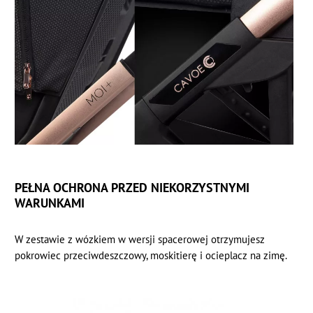
PEŁNA OCHRONA PRZED NIEKORZYSTNYMI
WARUNKAMI
W zestawie z wózkiem w wersji spacerowej otrzymujesz
pokrowiec przeciwdeszczowy, moskitierę i ocieplacz na zimę.