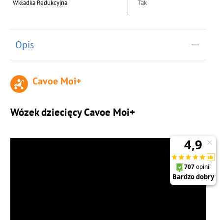
Wkładka Redukcyjna
Tak
Opis
Cavoe Moi+
Wózek dziecięcy Cavoe Moi+