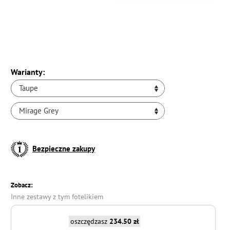
Warianty:
Taupe
Mirage Grey
Bezpieczne zakupy
Zobacz:
Inne zestawy z tym fotelikiem
oszczędzasz
234.50 zł