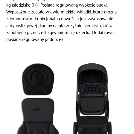
kg (siedzisko 0+). ,Posiada regulowaną wyokośc budki.
Wyposażone zostało w dwie miękkie wkładki, które można
zdemontować. Funkcjonalną nowością jest zastosowanie
antypoślizgowej tkaniny na płaszczyźnie siedziska, która
zapobiega przed ześlizgiwaniem się dziecka. Dodatkowo
posiada regulowany podnóżek.