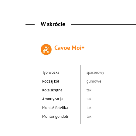
W skrócie
Cavoe Moi+
Typ wózka
spacerowy
Rodzaj kół
gumowe
Koła skrętne
tak
Amortyzacja
tak
Montaż fotelika
tak
Montaż gondoli
tak