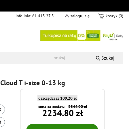
infolinia:
61 415 27 51
zaloguj się
koszyk (0)
Szukaj
Cloud T i-size 0-13 kg
oszczędzasz
109.20 zł
cena za zestaw:
2344.00 zł
2234.80 zł