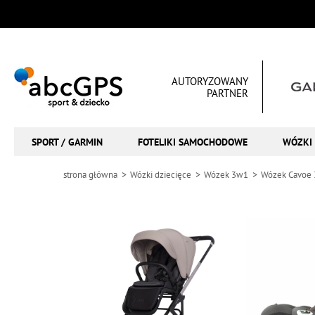
AUTORYZOWANY
PARTNER
SPORT / GARMIN
FOTELIKI SAMOCHODOWE
WÓZKI 
strona główna
Wózki dziecięce
Wózek 3w1
Wózek Cavoe