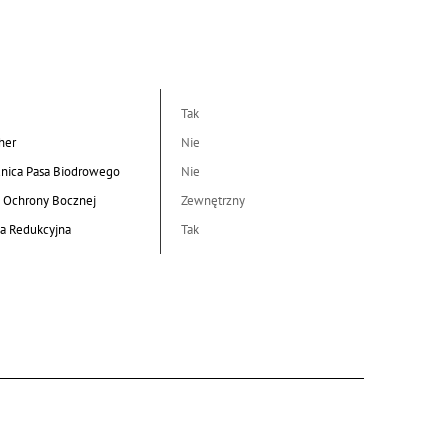
Tak
her
Nie
nica Pasa Biodrowego
Nie
 Ochrony Bocznej
Zewnętrzny
a Redukcyjna
Tak