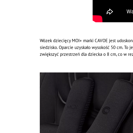
Wózek dziecięcy MOI+ marki CAVOE jest udoskon
siedzisko. Oparcie uzyskało wysokość 50 cm. To 
zwiększyć przestrzeń dla dziecka o 8 cm, co w r