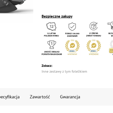
Bezpieczne zakupy
Zobacz:
Inne zestawy z tym fotelikiem
ecyfikacja
Zawartość
Gwarancja