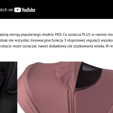
aloną wersją popularnego modelu MOI. Co oznacza PLUS w nazwie mo
jednak nie wszystko. Innowacyjna funkcja 3-stopniowej regulacji wyso
ezultacie może oznaczać nawet dodatkowy rok użytkowania wózka. W re