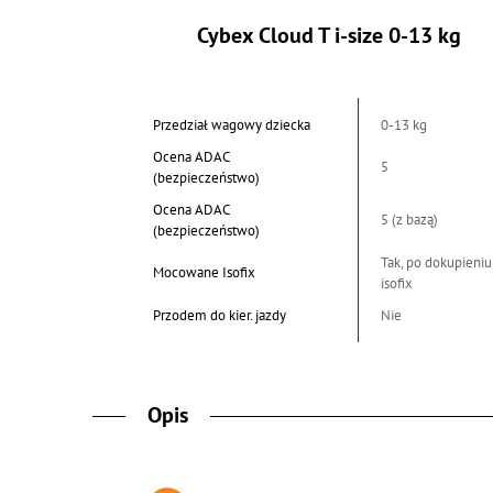
Cybex Cloud T i-size 0-13 kg
Przedział wagowy dziecka
0-13 kg
Ocena ADAC
5
(bezpieczeństwo)
Ocena ADAC
5 (z bazą)
(bezpieczeństwo)
Tak, po dokupieniu
Mocowane Isofix
isofix
Przodem do kier. jazdy
Nie
Opis