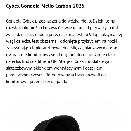
Cybex Gondola Melio Carbon 2025
Gondola Cybex przeznaczona do wózka Melio. Dzięki temu
rozwiązaniu można korzystać z wózka już od pierwszych dni
życia dziecka. Gondola przeznaczona jest do 9 kg maksymalnej
wagi dziecka. Jest obszerna i osłonięta przykryciem na nóżki
zapewniając ciepło w zimowe dni. Miękki, piankowy materac
gwarantuje komfortowy sen i ergonomiczne ułożenie ciała
dziecka. Budka z filtrem UPF50+ jest duża z dodatkowym
siateczkowym okienkiem wentylacyjnym i daszkiem
przeciwsłonecznym. Zintegrowany uchwyt pozwoli na
komfortowe przenoszenia gondoli.