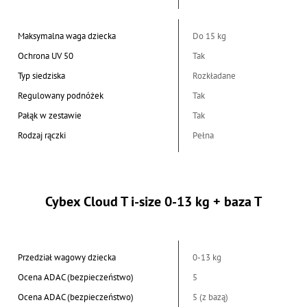
Maksymalna waga dziecka
Do 15 kg
Ochrona UV 50
Tak
Typ siedziska
Rozkładane
Regulowany podnóżek
Tak
Pałąk w zestawie
Tak
Rodzaj rączki
Pełna
Cybex Cloud T i-size 0-13 kg + baza T
Przedział wagowy dziecka
0-13 kg
Ocena ADAC (bezpieczeństwo)
5
Ocena ADAC (bezpieczeństwo)
5 (z bazą)