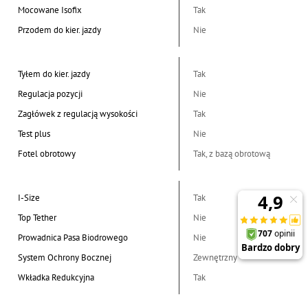
Mocowane Isofix
Tak
Przodem do kier. jazdy
Nie
Tyłem do kier. jazdy
Tak
Regulacja pozycji
Nie
Zagłówek z regulacją wysokości
Tak
Test plus
Nie
Fotel obrotowy
Tak, z bazą obrotową
I-Size
Tak
Top Tether
Nie
Prowadnica Pasa Biodrowego
Nie
System Ochrony Bocznej
Zewnętrzny
Wkładka Redukcyjna
Tak