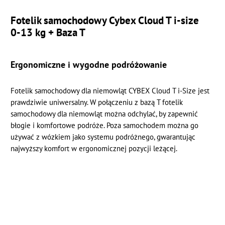
Fotelik samochodowy Cybex Cloud T i-size
0-13 kg + Baza T
Ergonomiczne i wygodne podróżowanie
Fotelik samochodowy dla niemowląt CYBEX Cloud T i-Size jest
prawdziwie uniwersalny. W połączeniu z bazą T fotelik
samochodowy dla niemowląt można odchylać, by zapewnić
błogie i komfortowe podróże. Poza samochodem można go
używać z wózkiem jako systemu podróżnego, gwarantując
najwyższy komfort w ergonomicznej pozycji leżącej.