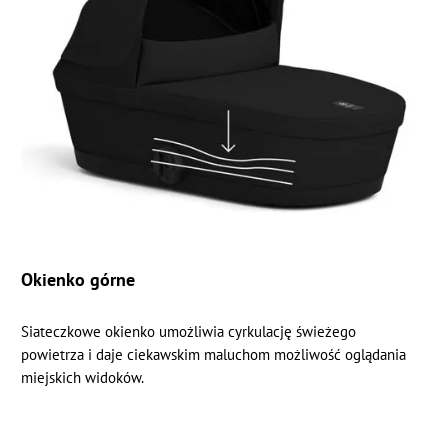
Okienko górne
Siateczkowe okienko umożliwia cyrkulację świeżego
powietrza i daje ciekawskim maluchom możliwość oglądania
miejskich widoków.