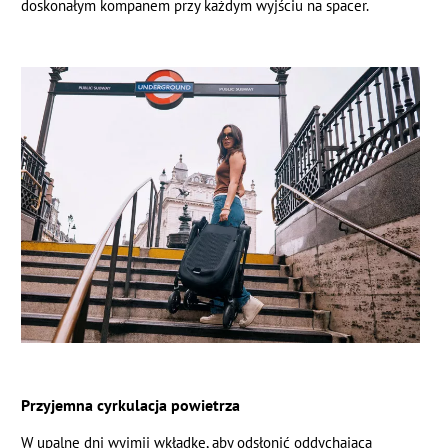
doskonałym kompanem przy każdym wyjściu na spacer.
Przyjemna cyrkulacja powietrza
W upalne dni wyjmij wkładkę, aby odsłonić oddychającą