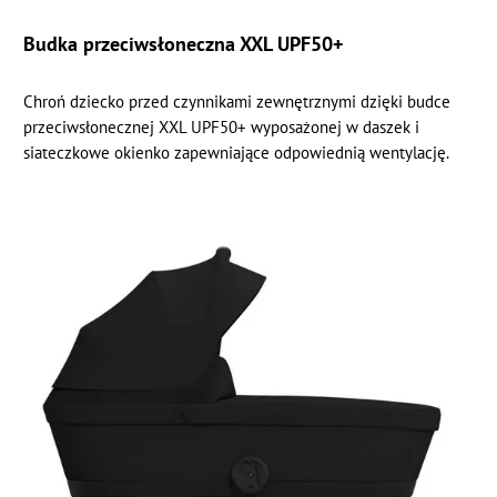
Budka przeciwsłoneczna XXL UPF50+
Chroń dziecko przed czynnikami zewnętrznymi dzięki budce
przeciwsłonecznej XXL UPF50+ wyposażonej w daszek i
siateczkowe okienko zapewniające odpowiednią wentylację.