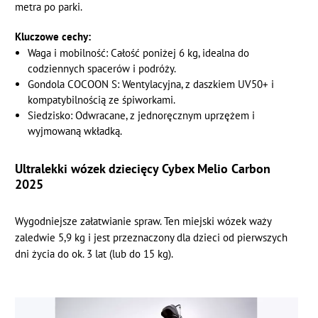
metra po parki.
Kluczowe cechy:
Waga i mobilność: Całość poniżej 6 kg, idealna do
codziennych spacerów i podróży.
Gondola COCOON S: Wentylacyjna, z daszkiem UV50+ i
kompatybilnością ze śpiworkami.
Siedzisko: Odwracane, z jednoręcznym uprzężem i
wyjmowaną wkładką.
Ultralekki wózek dziecięcy Cybex Melio Carbon
2025
Wygodniejsze załatwianie spraw. Ten miejski wózek waży
zaledwie 5,9 kg i jest przeznaczony dla dzieci od pierwszych
dni życia do ok. 3 lat (lub do 15 kg).