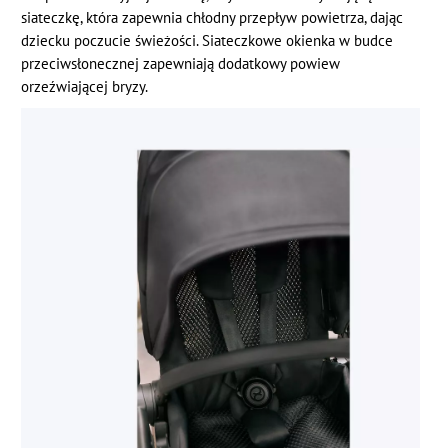
siateczkę, która zapewnia chłodny przepływ powietrza, dając
dziecku poczucie świeżości. Siateczkowe okienka w budce
przeciwsłonecznej zapewniają dodatkowy powiew
orzeźwiającej bryzy.