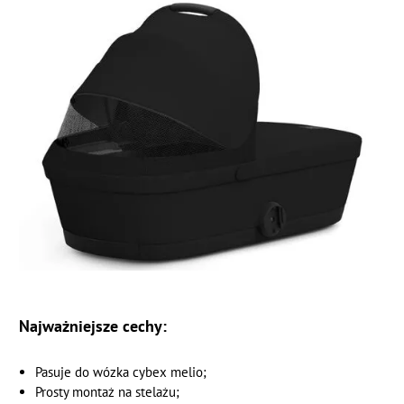
Najważniejsze cechy:
Pasuje do wózka cybex melio;
Prosty montaż na stelażu;