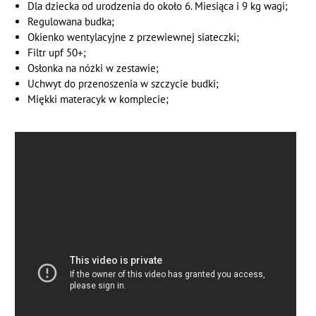
Dla dziecka od urodzenia do około 6. Miesiąca i 9 kg wagi;
Regulowana budka;
Okienko wentylacyjne z przewiewnej siateczki;
Filtr upf 50+;
Osłonka na nóżki w zestawie;
Uchwyt do przenoszenia w szczycie budki;
Miękki materacyk w komplecie;