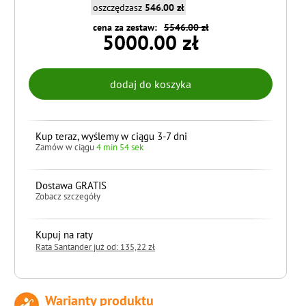
oszczędzasz
546.00 zł
cena za zestaw:
5546.00 zł
5000.00 zł
Kup teraz, wyślemy w ciągu 3-7 dni
Zamów w ciągu
4 min 53 sek
Dostawa GRATIS
Zobacz szczegóły
Kupuj na raty
Rata Santander już od: 135,22 zł
Warianty produktu
do koszyka