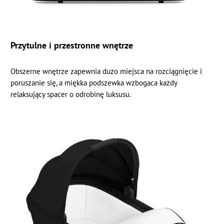
Przytulne i przestronne wnętrze
Obszerne wnętrze zapewnia dużo miejsca na rozciągnięcie i
poruszanie się, a miękka podszewka wzbogaca każdy
relaksujący spacer o odrobinę luksusu.