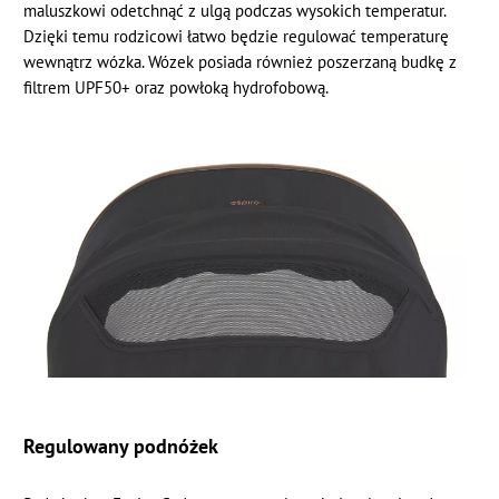
maluszkowi odetchnąć z ulgą podczas wysokich temperatur.
Dzięki temu rodzicowi łatwo będzie regulować temperaturę
wewnątrz wózka. Wózek posiada również poszerzaną budkę z
filtrem UPF50+ oraz powłoką hydrofobową.
Regulowany podnóżek