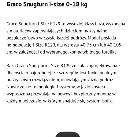
Graco Snugturn i-size 0-18 kg
Graco SnugTurn i-Size R129 to wysokiej klasy baza, wykonana
z materiałów zapewniających dzieciom maksymalne
bezpieczeństwo w czasie każdej podróży. Model posiada
homologację i-Size R129, dla wzrostu 40-75 cm lub 40-105
cm, w zależności od wybranego, kompatybilnego fotelika.
Baza Graco SnugTurn i-Size R129 została zaprojektowana z
dbałością o najdrobniejsze szczegóły. Jest funkcjonalnym i
praktycznym rozwiązaniem, ułatwiającym każdą podróż.
Nowoczesne technologie i systemy, w jakie została
wyposażona pozwalają na pewny i bezpieczny montaż w
każdym pojeździe, w którym znajduje się system Isofix.