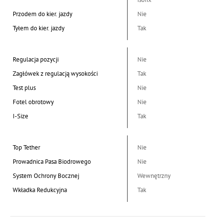
Przodem do kier. jazdy
Nie
Tyłem do kier. jazdy
Tak
Regulacja pozycji
Nie
Zagłówek z regulacją wysokości
Tak
Test plus
Nie
Fotel obrotowy
Nie
I-Size
Tak
Top Tether
Nie
Prowadnica Pasa Biodrowego
Nie
System Ochrony Bocznej
Wewnętrzny
Wkładka Redukcyjna
Tak