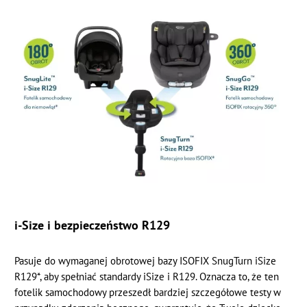
i-Size i bezpieczeństwo R129
Pasuje do wymaganej obrotowej bazy ISOFIX SnugTurn iSize
R129*, aby spełniać standardy iSize i R129. Oznacza to, że ten
fotelik samochodowy przeszedł bardziej szczegółowe testy w