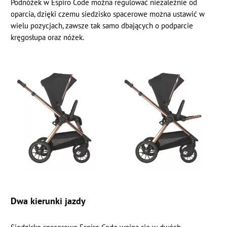
Podnóżek w Espiro Code można regulować niezależnie od
oparcia, dzięki czemu siedzisko spacerowe można ustawić w
wielu pozycjach, zawsze tak samo dbających o podparcie
kręgosłupa oraz nóżek.
Dwa kierunki jazdy