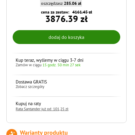
oszczędzasz
285.06 zł
cena za zestaw:
4161.45 zł
3876.39 zł
Kup teraz, wyślemy w ciągu 3-7 dni
Zamów w ciągu
15 godz. 50 min 25 sek
Dostawa GRATIS
Zobacz szczegóły
Kupuj na raty
Rata Santander już od: 101,25 zł
Warianty produktu
do koszyka