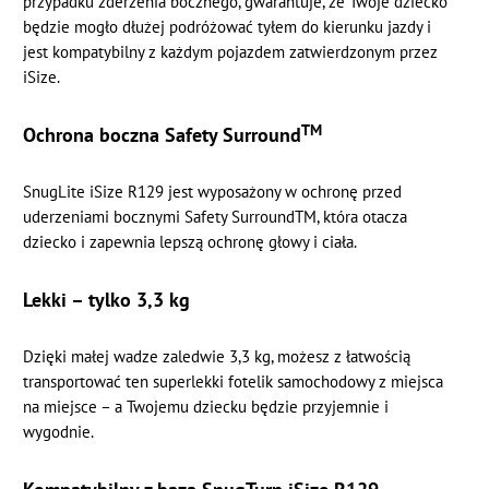
przypadku zderzenia bocznego, gwarantuje, że Twoje dziecko
będzie mogło dłużej podróżować tyłem do kierunku jazdy i
jest kompatybilny z każdym pojazdem zatwierdzonym przez
iSize.
TM
Ochrona boczna Safety Surround
SnugLite iSize R129 jest wyposażony w ochronę przed
uderzeniami bocznymi Safety SurroundTM, która otacza
dziecko i zapewnia lepszą ochronę głowy i ciała.
Lekki – tylko 3,3 kg
Dzięki małej wadze zaledwie 3,3 kg, możesz z łatwością
transportować ten superlekki fotelik samochodowy z miejsca
na miejsce – a Twojemu dziecku będzie przyjemnie i
wygodnie.