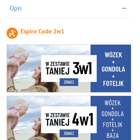
Opis
Espiro Code 2w1