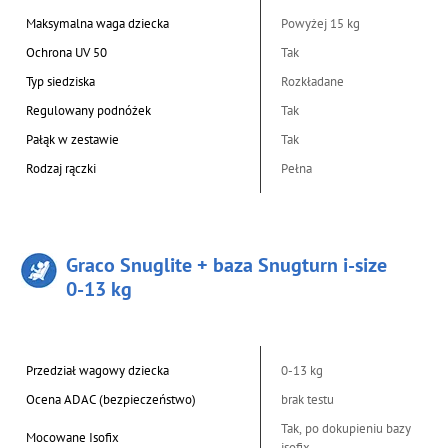
Maksymalna waga dziecka
Powyżej 15 kg
Ochrona UV 50
Tak
Typ siedziska
Rozkładane
Regulowany podnóżek
Tak
Pałąk w zestawie
Tak
Rodzaj rączki
Pełna
Graco Snuglite + baza Snugturn i-size
0-13 kg
Przedział wagowy dziecka
0-13 kg
Ocena ADAC (bezpieczeństwo)
brak testu
Tak, po dokupieniu bazy
Mocowane Isofix
isofix