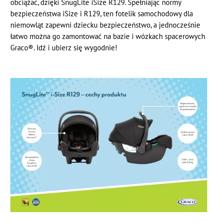
obciążać, dzięki SnugLite iSize R129. Spełniając normy
bezpieczeństwa iSize i R129, ten fotelik samochodowy dla
niemowląt zapewni dziecku bezpieczeństwo, a jednocześnie
łatwo można go zamontować na bazie i wózkach spacerowych
Graco®. Idź i ubierz się wygodnie!