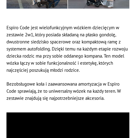
Espiro Code jest wielofunkcyjnym wózkiem dziecięcym w
zestawie 2w1, który posiada składaną na płasko gondolę,
dwustronne siedzisko spacerowe oraz kompaktową ramę z
systemem autofolding. Dzięki temu na każdym etapie rozwoju
dziecka rodzic ma przy sobie oddanego kompana. Ten model
wózka łączy w sobie funkcjonalność i estetykę, których
najczęściej poszukują młodzi rodzice.
Bezobsługowe koła i zaawansowana amortyzacja w Espiro
Code sprawiają, że to uniwersalny wózek na każdy teren. W
zestawie znajdują się najpotrzebniejsze akcesoria.