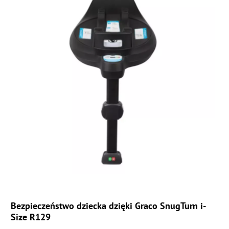
Bezpieczeństwo dziecka dzięki Graco SnugTurn i-
Size R129