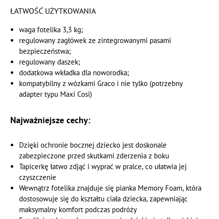
ŁATWOŚĆ UŻYTKOWANIA
waga fotelika 3,3 kg;
regulowany zagłówek ze zintegrowanymi pasami
bezpieczeństwa;
regulowany daszek;
dodatkowa wkładka dla noworodka;
kompatybilny z wózkami Graco i nie tylko (potrzebny
adapter typu Maxi Cosi)
Najważniejsze cechy:
Dzięki ochronie bocznej dziecko jest doskonale
zabezpieczone przed skutkami zderzenia z boku
Tapicerkę łatwo zdjąć i wyprać w pralce, co ułatwia jej
czyszczenie
Wewnątrz fotelika znajduje się pianka Memory Foam, która
dostosowuje się do kształtu ciała dziecka, zapewniając
maksymalny komfort podczas podróży