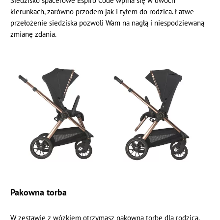
Siedzisko spacerowe Espiro Code wpina się w dwóch
kierunkach, zarówno przodem jak i tyłem do rodzica. Łatwe
przełożenie siedziska pozwoli Wam na nagłą i niespodziewaną
zmianę zdania.
Pakowna torba
W zestawie z wózkiem otrzymasz pakowną torbę dla rodzica,