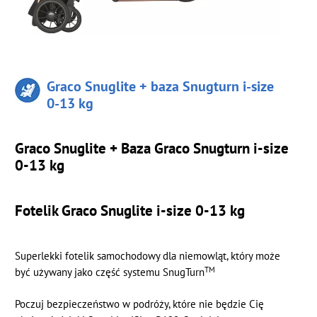
Graco Snuglite + baza Snugturn i-size
0-13 kg
Graco Snuglite + Baza Graco Snugturn i-size
0-13 kg
Fotelik Graco Snuglite i-size 0-13 kg
Superlekki fotelik samochodowy dla niemowląt, który może
TM
być używany jako część systemu SnugTurn
Poczuj bezpieczeństwo w podróży, które nie będzie Cię