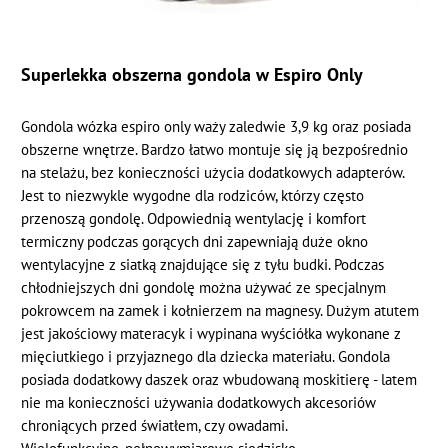
Superlekka obszerna gondola w Espiro Only
Gondola wózka espiro only waży zaledwie 3,9 kg oraz posiada
obszerne wnętrze. Bardzo łatwo montuje się ją bezpośrednio
na stelażu, bez konieczności użycia dodatkowych adapterów.
Jest to niezwykle wygodne dla rodziców, którzy często
przenoszą gondolę. Odpowiednią wentylację i komfort
termiczny podczas gorących dni zapewniają duże okno
wentylacyjne z siatką znajdujące się z tyłu budki. Podczas
chłodniejszych dni gondolę można używać ze specjalnym
pokrowcem na zamek i kołnierzem na magnesy. Dużym atutem
jest jakościowy materacyk i wypinana wyściółka wykonane z
mięciutkiego i przyjaznego dla dziecka materiału. Gondola
posiada dodatkowy daszek oraz wbudowaną moskitierę - latem
nie ma konieczności używania dodatkowych akcesoriów
chroniących przed światłem, czy owadami.