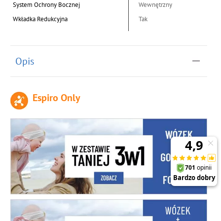
System Ochrony Bocznej
Wewnętrzny
Wkładka Redukcyjna
Tak
Opis
Espiro Only