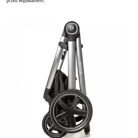
przed wypadaniem.