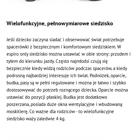
Wielofunkcyjne, pełnowymiarowe siedzisko
Jeśli dziecko zaczyna siadać i obserwować świat potrzebuje
spacerówki z bezpiecznym i komfortowym siedziskiem. W
espiro only siedzisko można ustawiać w obie strony: przodem i
tyłem do kierunku jazdy. Często najmłodsi czują się
bezpiecznie kiedy widzą rodziców podczas spacerów, a kiedy
podrosną najbardziej interesuje ich świat. Podnóżek, oparcie,
budka, pasy są w pełni regulowane i można je łatwo i szybko
dostosowywać do potrzeb roznącego dziecka. Oparcie można
ustawiać do pozycji płaskiej. Budka jest dodatkowo
poszerzana, posiada duże okna wentylacyjne i wbudowaną
moskitierę. Co ważne dla rodziców - to wielofunkcyjne
siedzisko waży zaledwie 4 kg.