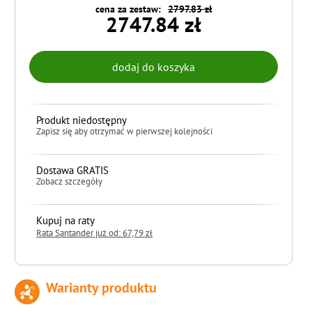
cena za zestaw:
2797.83 zł
2747.84 zł
Produkt niedostępny
Zapisz się aby otrzymać w pierwszej kolejności
Dostawa GRATIS
Zobacz szczegóły
Kupuj na raty
Rata Santander już od: 67,79 zł
Warianty produktu
do koszyka