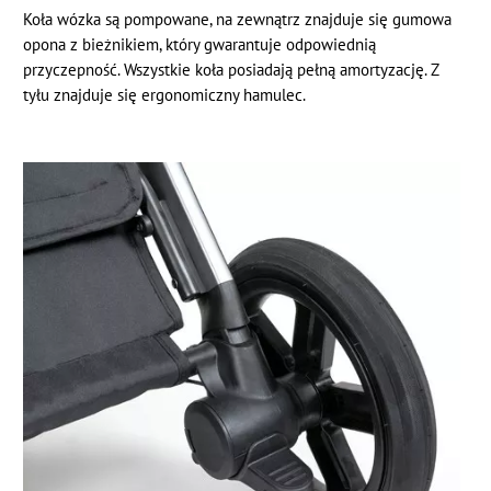
Koła wózka są pompowane, na zewnątrz znajduje się gumowa
opona z bieżnikiem, który gwarantuje odpowiednią
przyczepność. Wszystkie koła posiadają pełną amortyzację. Z
tyłu znajduje się ergonomiczny hamulec.