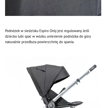
Podnóżek w siedzisku Espiro Only jest regulowany. Jeśli
dziecko lubi spać w wózku uniesienie podnóżka do góry
naturalnie przedłuża powierzchnię do spania.