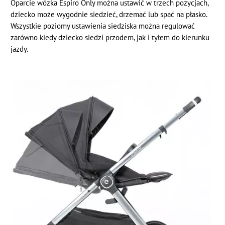
Oparcie wózka Espiro Only można ustawić w trzech pozycjach,
dziecko może wygodnie siedzieć, drzemać lub spać na płasko.
Wszystkie poziomy ustawienia siedziska można regulować
zarówno kiedy dziecko siedzi przodem, jak i tyłem do kierunku
jazdy.