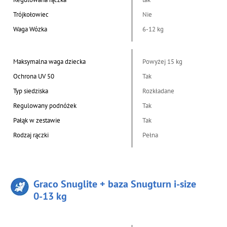
Trójkołowiec
Nie
Waga Wózka
6-12 kg
Maksymalna waga dziecka
Powyżej 15 kg
Ochrona UV 50
Tak
Typ siedziska
Rozkładane
Regulowany podnóżek
Tak
Pałąk w zestawie
Tak
Rodzaj rączki
Pełna
Graco Snuglite + baza Snugturn i-size
0-13 kg