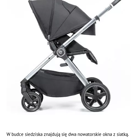
W budce siedziska znajdują się dwa nowatorskie okna z siatką.