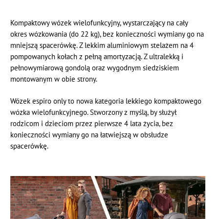
Kompaktowy wózek wielofunkcyjny, wystarczający na cały
okres wózkowania (do 22 kg), bez konieczności wymiany go na
mniejszą spacerówkę. Z lekkim aluminiowym stelażem na 4
pompowanych kołach z pełną amortyzacją. Z ultralekką i
pełnowymiarową gondolą oraz wygodnym siedziskiem
montowanym w obie strony.
Wózek espiro only to nowa kategoria lekkiego kompaktowego
wózka wielofunkcyjnego. Stworzony z myślą, by służył
rodzicom i dzieciom przez pierwsze 4 lata życia, bez
konieczności wymiany go na łatwiejszą w obsłudze
spacerówkę.