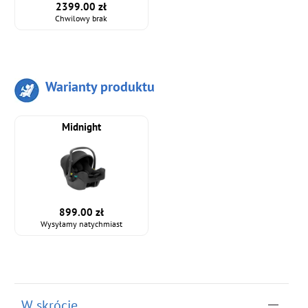
2399.00 zł
Chwilowy brak
Warianty produktu
Midnight
899.00 zł
Wysyłamy natychmiast
W skrócie