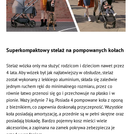
Superkompaktowy stelaż na pompowanych kołach
Stelaż wózka only ma służyć rodzicom i dzieciom nawet przez
4 lata. Aby wózek był jak najłatwiejszy w obsłudze, stelaż
został wykonany z lekkiego aluminium, składa się zaledwie
jednym ruchem ręki do minimalnego rozmiaru, przez co
równie łatwo przenosi się go i przechowuje na płasko i w
pionie. Waży jedynie 7 kg. Posiada 4 pompowane koła z oponą
z bieżnikiem, co zapewnia doskonałą przyczepność. Wszystkie
koła posiadają amortyzację, a przednie są w pełni skrętne oraz
posiadają blokadę. Bardzo pojemny kosz mieści wiele
akcesoriów, a zapinana na zamek pokrywa zebezpiecza je