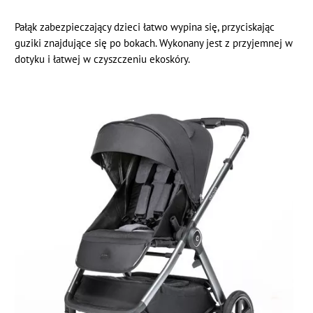
Pałąk zabezpieczający dzieci łatwo wypina się, przyciskając
guziki znajdujące się po bokach. Wykonany jest z przyjemnej w
dotyku i łatwej w czyszczeniu ekoskóry.