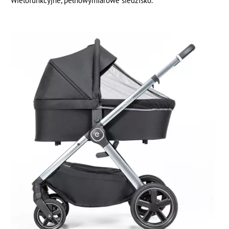
Wielofunkcyjne, pełnowymiarowe siedzisko.