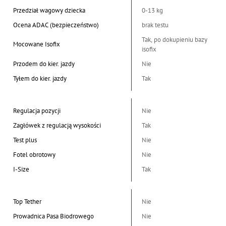
Przedział wagowy dziecka
0-13 kg
Ocena ADAC (bezpieczeństwo)
brak testu
Tak, po dokupieniu bazy
Mocowane Isofix
isofix
Przodem do kier. jazdy
Nie
Tyłem do kier. jazdy
Tak
Regulacja pozycji
Nie
Zagłówek z regulacją wysokości
Tak
Test plus
Nie
Fotel obrotowy
Nie
I-Size
Tak
Top Tether
Nie
Prowadnica Pasa Biodrowego
Nie