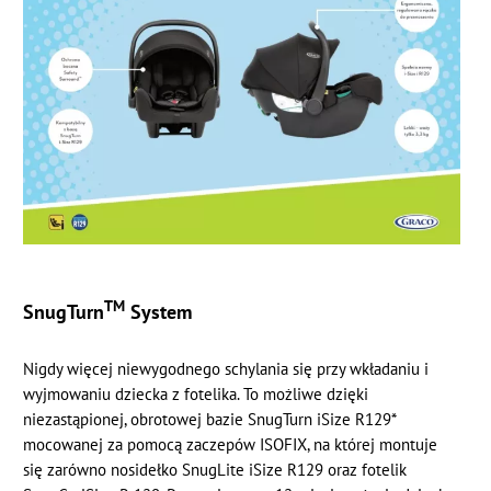
TM
SnugTurn
System
Nigdy więcej niewygodnego schylania się przy wkładaniu i
wyjmowaniu dziecka z fotelika. To możliwe dzięki
niezastąpionej, obrotowej bazie SnugTurn iSize R129*
mocowanej za pomocą zaczepów ISOFIX, na której montuje
się zarówno nosidełko SnugLite iSize R129 oraz fotelik