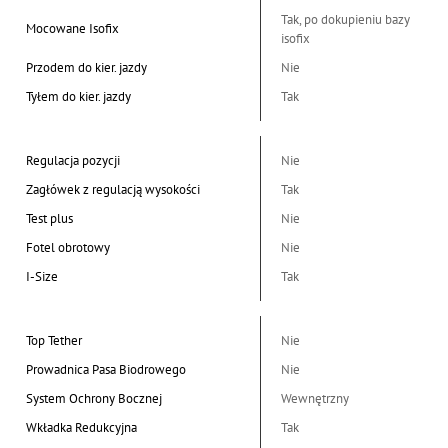
Tak, po dokupieniu bazy
Mocowane Isofix
isofix
Przodem do kier. jazdy
Nie
Tyłem do kier. jazdy
Tak
Regulacja pozycji
Nie
Zagłówek z regulacją wysokości
Tak
Test plus
Nie
Fotel obrotowy
Nie
I-Size
Tak
Top Tether
Nie
Prowadnica Pasa Biodrowego
Nie
System Ochrony Bocznej
Wewnętrzny
Wkładka Redukcyjna
Tak