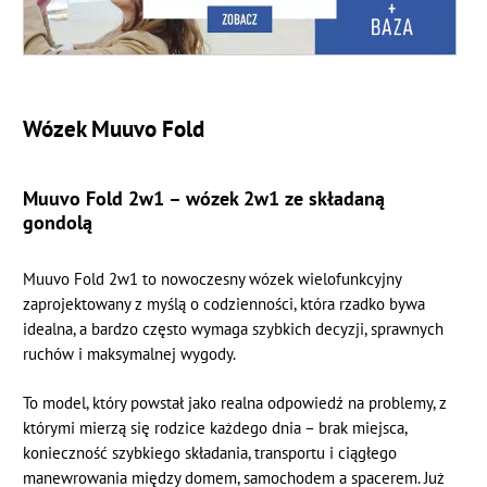
Wózek Muuvo Fold
Muuvo Fold 2w1 – wózek 2w1 ze składaną
gondolą
Muuvo Fold 2w1 to nowoczesny wózek wielofunkcyjny
zaprojektowany z myślą o codzienności, która rzadko bywa
idealna, a bardzo często wymaga szybkich decyzji, sprawnych
ruchów i maksymalnej wygody.
To model, który powstał jako realna odpowiedź na problemy, z
którymi mierzą się rodzice każdego dnia – brak miejsca,
konieczność szybkiego składania, transportu i ciągłego
manewrowania między domem, samochodem a spacerem. Już