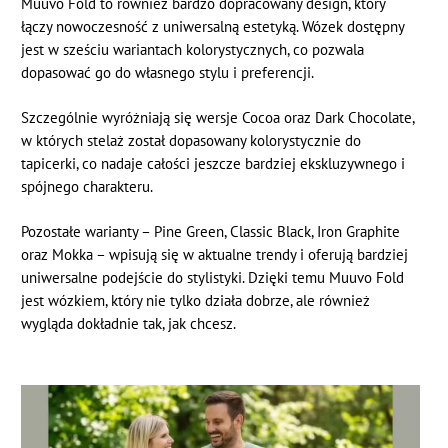
Muuvo Fold to również bardzo dopracowany design, który
łączy nowoczesność z uniwersalną estetyką. Wózek dostępny
jest w sześciu wariantach kolorystycznych, co pozwala
dopasować go do własnego stylu i preferencji.
Szczególnie wyróżniają się wersje Cocoa oraz Dark Chocolate,
w których stelaż został dopasowany kolorystycznie do
tapicerki, co nadaje całości jeszcze bardziej ekskluzywnego i
spójnego charakteru.
Pozostałe warianty – Pine Green, Classic Black, Iron Graphite
oraz Mokka – wpisują się w aktualne trendy i oferują bardziej
uniwersalne podejście do stylistyki. Dzięki temu Muuvo Fold
jest wózkiem, który nie tylko działa dobrze, ale również
wygląda dokładnie tak, jak chcesz.