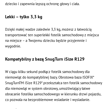
dziecko i zapewnia lepszą ochronę głowy i ciała.
Lekki – tylko 3,3 kg
Dzięki małej wadze zaledwie 3,3 kg, możesz z łatwością
transportować ten superlekki fotelik samochodowy z miejsca
na miejsce – a Twojemu dziecku będzie przyjemnie i
wygodnie.
Kompatybilny z bazą SnugTurn iSize R129
W ciągu kilku sekund podłącz fotelik samochodowy dla
niemowląt do kompatybilnej bazy. Obrotowa baza ISOFIX*
SnugTurnTM iSize R129* przekształca ten fotelik samochodowy
dla niemowląt w system obrotowy, umożliwiający łatwe
obracanie fotelika samochodowego w kierunku drzwi pojazdu,
co pozwala na bezproblemowe wsiadanie i wysiadanie.