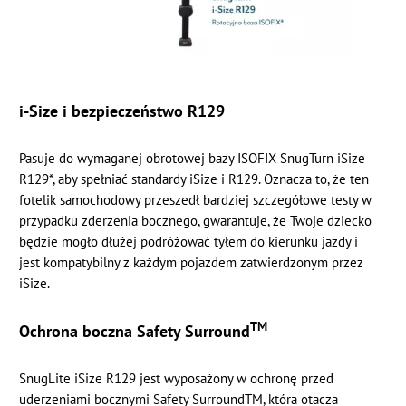
i-Size i bezpieczeństwo R129
Pasuje do wymaganej obrotowej bazy ISOFIX SnugTurn iSize
R129*, aby spełniać standardy iSize i R129. Oznacza to, że ten
fotelik samochodowy przeszedł bardziej szczegółowe testy w
przypadku zderzenia bocznego, gwarantuje, że Twoje dziecko
będzie mogło dłużej podróżować tyłem do kierunku jazdy i
jest kompatybilny z każdym pojazdem zatwierdzonym przez
iSize.
TM
Ochrona boczna Safety Surround
SnugLite iSize R129 jest wyposażony w ochronę przed
uderzeniami bocznymi Safety SurroundTM, która otacza