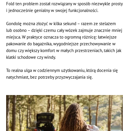
Fold ten problem został rozwiązany w sposób niezwykle prosty
i jednocześnie genialny w swojej funkcjonalności.
Gondolę można złożyć w kilka sekund – razem ze stelażem
lub osobno – dzięki czemu cały wózek zajmuje znacznie mniej
miejsca. W praktyce oznacza to ogromną różnicę: łatwiejsze
pakowanie do bagażnika, wygodniejsze przechowywanie w
domu czy większy komfort w małych przestrzeniach, takich jak
klatki schodowe czy windy.
To realna ulga w codziennym użytkowaniu, którą docenia się
natychmiast, bez potrzeby przyzwyczajania się.