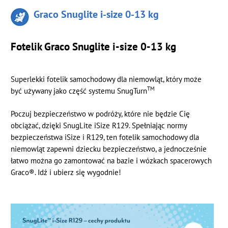
Graco Snuglite i-size 0-13 kg
Fotelik Graco Snuglite i-size 0-13 kg
Superlekki fotelik samochodowy dla niemowląt, który może
TM
być używany jako część systemu SnugTurn
Poczuj bezpieczeństwo w podróży, które nie będzie Cię
obciążać, dzięki SnugLite iSize R129. Spełniając normy
bezpieczeństwa iSize i R129, ten fotelik samochodowy dla
niemowląt zapewni dziecku bezpieczeństwo, a jednocześnie
łatwo można go zamontować na bazie i wózkach spacerowych
Graco®. Idź i ubierz się wygodnie!