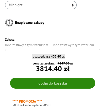
Midnight
Bezpieczne zakupy
Zobacz:
Inne zestawy z tym fotelikiem
Inne zestawy z tym wózkiem
oszczędzasz
432.60 zł
cena za zestaw:
4247.00 zł
3814.40 zł
**** PROMOCJA ****
50 zł za każde wydane 500 zł