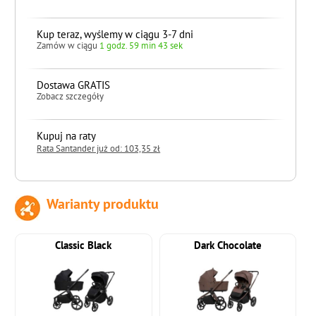
Kup teraz, wyślemy w ciągu 3-7 dni
Zamów w ciągu
1 godz. 59 min 42 sek
Dostawa GRATIS
Zobacz szczegóły
Kupuj na raty
Rata Santander już od: 103,35 zł
Warianty produktu
do koszyka
Classic Black
Dark Chocolate