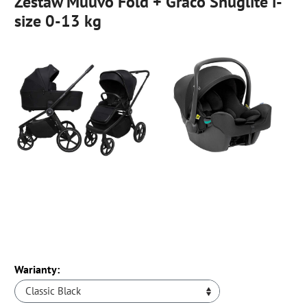
Zestaw Muuvo Fold + Graco Snuglite i-
size 0-13 kg
Warianty:
Classic Black