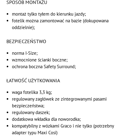
SPOSÓB MONTAŻU
montaż tylko tyłem do kierunku jazdy;
fotelik można zamontować na bazie (dokupowana
oddzielnie);
BEZPIECZEŃSTWO
norma I-Size;
wzmocnione ścianki boczne;
ochrona boczna Safety Surround;
ŁATWOŚĆ UŻYTKOWANIA
waga fotelika 3,3 kg;
regulowany zagłówek ze zintegrowanymi pasami
bezpieczeństwa;
regulowany daszek;
dodatkowa wkładka dla noworodka;
kompatybilny z wózkami Graco i nie tylko (potrzebny
adapter typu Maxi Cosi)