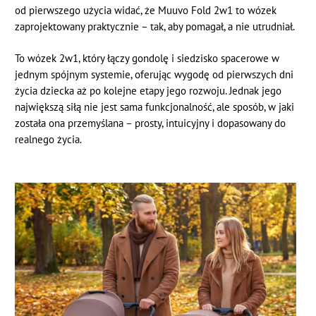
od pierwszego użycia widać, że Muuvo Fold 2w1 to wózek
zaprojektowany praktycznie – tak, aby pomagał, a nie utrudniał.
To wózek 2w1, który łączy gondolę i siedzisko spacerowe w
jednym spójnym systemie, oferując wygodę od pierwszych dni
życia dziecka aż po kolejne etapy jego rozwoju. Jednak jego
największą siłą nie jest sama funkcjonalność, ale sposób, w jaki
została ona przemyślana – prosty, intuicyjny i dopasowany do
realnego życia.