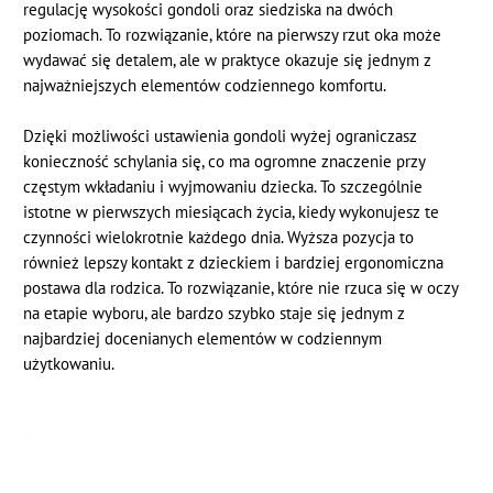
regulację wysokości gondoli oraz siedziska na dwóch
poziomach. To rozwiązanie, które na pierwszy rzut oka może
wydawać się detalem, ale w praktyce okazuje się jednym z
najważniejszych elementów codziennego komfortu.
Dzięki możliwości ustawienia gondoli wyżej ograniczasz
konieczność schylania się, co ma ogromne znaczenie przy
częstym wkładaniu i wyjmowaniu dziecka. To szczególnie
istotne w pierwszych miesiącach życia, kiedy wykonujesz te
czynności wielokrotnie każdego dnia. Wyższa pozycja to
również lepszy kontakt z dzieckiem i bardziej ergonomiczna
postawa dla rodzica. To rozwiązanie, które nie rzuca się w oczy
na etapie wyboru, ale bardzo szybko staje się jednym z
najbardziej docenianych elementów w codziennym
użytkowaniu.