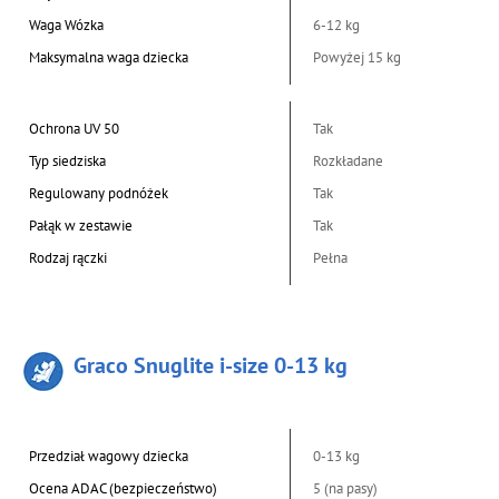
Waga Wózka
6-12 kg
Maksymalna waga dziecka
Powyżej 15 kg
Ochrona UV 50
Tak
Typ siedziska
Rozkładane
Regulowany podnóżek
Tak
Pałąk w zestawie
Tak
Rodzaj rączki
Pełna
Graco Snuglite i-size 0-13 kg
Przedział wagowy dziecka
0-13 kg
Ocena ADAC (bezpieczeństwo)
5 (na pasy)