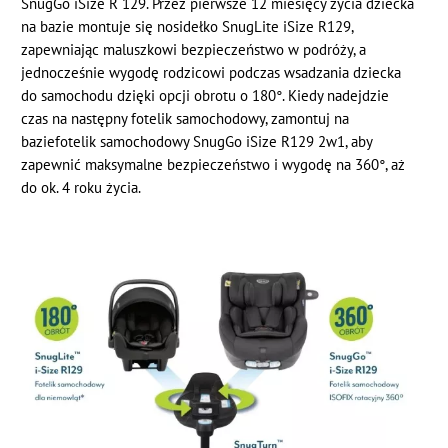
SnugGo iSize R 129. Przez pierwsze 12 miesięcy życia dziecka
na bazie montuje się nosidełko SnugLite iSize R129,
zapewniając maluszkowi bezpieczeństwo w podróży, a
jednocześnie wygodę rodzicowi podczas wsadzania dziecka
do samochodu dzięki opcji obrotu o 180°. Kiedy nadejdzie
czas na następny fotelik samochodowy, zamontuj na
baziefotelik samochodowy SnugGo iSize R129 2w1, aby
zapewnić maksymalne bezpieczeństwo i wygodę na 360°, aż
do ok. 4 roku życia.