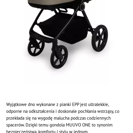
Wyjątkowe dno wykonane z pianki EPP jest ultralekkie,
odporne na odkształcenia i doskonale pochłania wstrząsy, co
przekłada się na wygodę malucha podczas codziennych
spacerów. Dzięki temu gondola MUUVO ONE to synonim
bezpieczeństwa, komfortu i stylu w jednym.