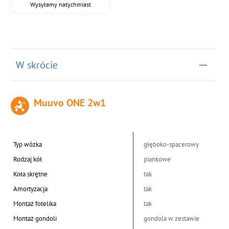
Wysyłamy natychmiast
W skrócie
Muuvo ONE 2w1
Typ wózka
głęboko-spacerowy
Rodzaj kół
piankowe
Koła skrętne
tak
Amortyzacja
tak
Montaż fotelika
tak
Montaż gondoli
gondola w zestawie