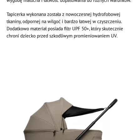
wygodę malucha i łatwość dopasowania do różnych warunków.
Tapicerka wykonana została z nowoczesnej hydrofobowej
tkaniny, odpornej na wilgoć i bardzo łatwej w czyszczeniu.
Dodatkowo materiał posiada filtr UPF 50+, który skutecznie
chroni dziecko przed szkodliwym promieniowaniem UV.