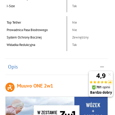
I-Size
Tak
Top Tether
Nie
Prowadnica Pasa Biodrowego
Nie
System Ochrony Bocznej
Zewnętrzny
Wkładka Redukcyjna
Tak
Opis
Muuvo ONE 2w1