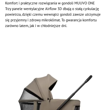
Komfort i praktyczne rozwiązania w gondoli MUUVO ONE
Trzy panele wentylacyjne Airflow 3D dbają o stałą cyrkulację
powietrza, dzięki czemu wewnątrz gondoli zawsze utrzymuje
się przyjemny i zdrowy mikroklimat. To gwarancja komfortu
zarówno latem, jak i w chłodniejsze dni.