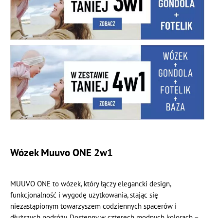
Wózek Muuvo ONE 2w1
MUUVO ONE to wózek, który łączy elegancki design,
funkcjonalność i wygodę użytkowania, stając się
niezastąpionym towarzyszem codziennych spacerów i
dłuższych podróży. Dostępny w czterech modnych kolorach –