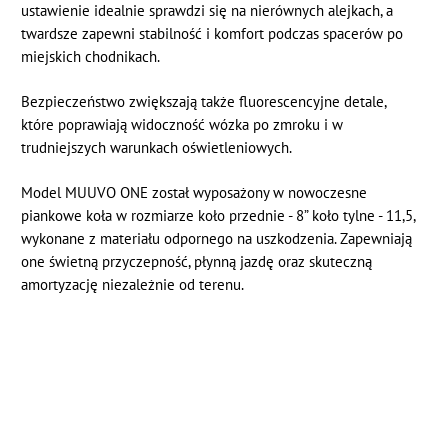
ustawienie idealnie sprawdzi się na nierównych alejkach, a
twardsze zapewni stabilność i komfort podczas spacerów po
miejskich chodnikach.
Bezpieczeństwo zwiększają także fluorescencyjne detale,
które poprawiają widoczność wózka po zmroku i w
trudniejszych warunkach oświetleniowych.
Model MUUVO ONE został wyposażony w nowoczesne
piankowe koła w rozmiarze koło przednie - 8” koło tylne - 11,5,
wykonane z materiału odpornego na uszkodzenia. Zapewniają
one świetną przyczepność, płynną jazdę oraz skuteczną
amortyzację niezależnie od terenu.