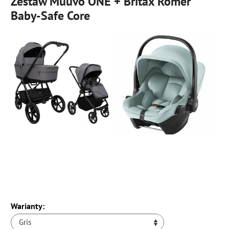
Zestaw Muuvo ONE + Britax Romer
Baby-Safe Core
Warianty:
Gris