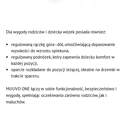
Dla wygody rodziców i dziecka wózek posiada również:
regulowaną rączkę góra–dół, umożliwiającą dopasowanie
wysokości do wzrostu opiekuna,
regulowany podnóżek, który zapewnia dziecku komfort w
każdej pozycji,
oparcie rozkładane do pozycji leżącej, idealne na drzemki w
trakcie spaceru.
MUUVO ONE łączy w sobie funkcjonalność, bezpieczeństwo i
wygodę, spełniając oczekiwania zarówno rodziców, jak i
maluchów.