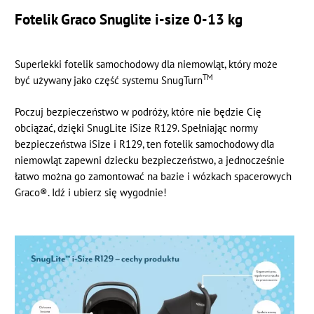
Fotelik Graco Snuglite i-size 0-13 kg
Superlekki fotelik samochodowy dla niemowląt, który może
TM
być używany jako część systemu SnugTurn
Poczuj bezpieczeństwo w podróży, które nie będzie Cię
obciążać, dzięki SnugLite iSize R129. Spełniając normy
bezpieczeństwa iSize i R129, ten fotelik samochodowy dla
niemowląt zapewni dziecku bezpieczeństwo, a jednocześnie
łatwo można go zamontować na bazie i wózkach spacerowych
Graco®. Idź i ubierz się wygodnie!