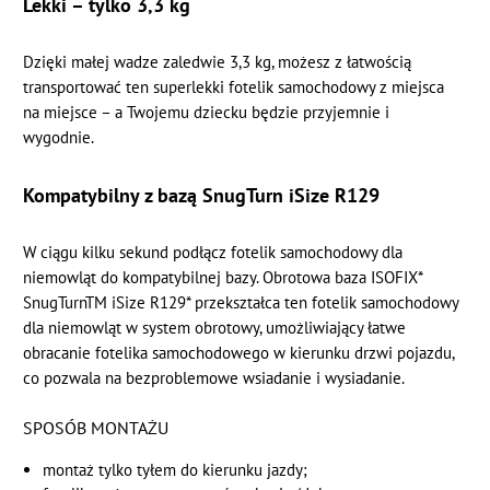
Lekki – tylko 3,3 kg
Dzięki małej wadze zaledwie 3,3 kg, możesz z łatwością
transportować ten superlekki fotelik samochodowy z miejsca
na miejsce – a Twojemu dziecku będzie przyjemnie i
wygodnie.
Kompatybilny z bazą SnugTurn iSize R129
W ciągu kilku sekund podłącz fotelik samochodowy dla
niemowląt do kompatybilnej bazy. Obrotowa baza ISOFIX*
SnugTurnTM iSize R129* przekształca ten fotelik samochodowy
dla niemowląt w system obrotowy, umożliwiający łatwe
obracanie fotelika samochodowego w kierunku drzwi pojazdu,
co pozwala na bezproblemowe wsiadanie i wysiadanie.
SPOSÓB MONTAŻU
montaż tylko tyłem do kierunku jazdy;