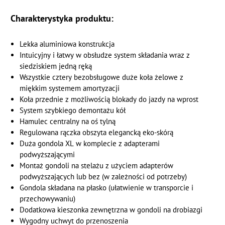
Charakterystyka produktu:
Lekka aluminiowa konstrukcja
Intuicyjny i łatwy w obsłudze system składania wraz z
siedziskiem jedną ręką
Wszystkie cztery bezobsługowe duże koła żelowe z
miękkim systemem amortyzacji
Koła przednie z możliwością blokady do jazdy na wprost
System szybkiego demontażu kół
Hamulec centralny na oś tylną
Regulowana rączka obszyta elegancką eko-skórą
Duża gondola XL w komplecie z adapterami
podwyższającymi
Montaż gondoli na stelażu z użyciem adapterów
podwyższających lub bez (w zależności od potrzeby)
Gondola składana na płasko (ułatwienie w transporcie i
przechowywaniu)
Dodatkowa kieszonka zewnętrzna w gondoli na drobiazgi
Wygodny uchwyt do przenoszenia