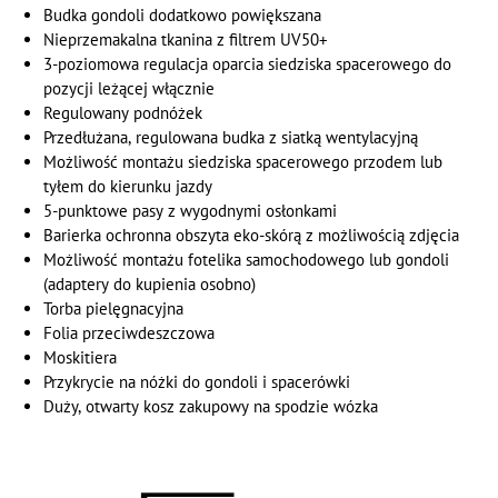
Budka gondoli dodatkowo powiększana
Nieprzemakalna tkanina z filtrem UV50+
3-poziomowa regulacja oparcia siedziska spacerowego do
pozycji leżącej włącznie
Regulowany podnóżek
Przedłużana, regulowana budka z siatką wentylacyjną
Możliwość montażu siedziska spacerowego przodem lub
tyłem do kierunku jazdy
5-punktowe pasy z wygodnymi osłonkami
Barierka ochronna obszyta eko-skórą z możliwością zdjęcia
Możliwość montażu fotelika samochodowego lub gondoli
(adaptery do kupienia osobno)
Torba pielęgnacyjna
Folia przeciwdeszczowa
Moskitiera
Przykrycie na nóżki do gondoli i spacerówki
Duży, otwarty kosz zakupowy na spodzie wózka