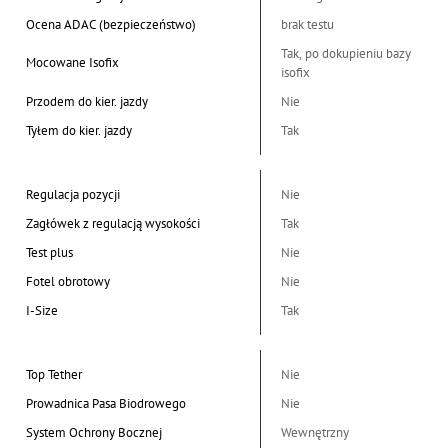
Ocena ADAC (bezpieczeństwo)
brak testu
Tak, po dokupieniu bazy
Mocowane Isofix
isofix
Przodem do kier. jazdy
Nie
Tyłem do kier. jazdy
Tak
Regulacja pozycji
Nie
Zagłówek z regulacją wysokości
Tak
Test plus
Nie
Fotel obrotowy
Nie
I-Size
Tak
Top Tether
Nie
Prowadnica Pasa Biodrowego
Nie
System Ochrony Bocznej
Wewnętrzny