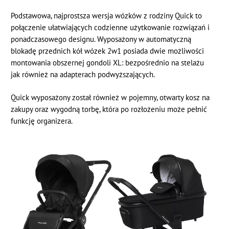
Podstawowa, najprostsza wersja wózków z rodziny Quick to
połączenie ułatwiających codzienne użytkowanie rozwiązań i
ponadczasowego designu. Wyposażony w automatyczną
blokadę przednich kół wózek 2w1 posiada dwie możliwości
montowania obszernej gondoli XL: bezpośrednio na stelażu
jak również na adapterach podwyższających.
Quick wyposażony został również w pojemny, otwarty kosz na
zakupy oraz wygodną torbę, która po rozłożeniu może pełnić
funkcję organizera.