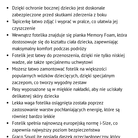
Dzięki ochronie bocznej dziecko jest doskonale
zabezpieczone przed skutkami zderzenia z boku
Tapicerkę łatwo zdjąć i wyprać w pralce, co ułatwia jej
czyszczenie
Wewnątrz fotelika znajduje się pianka Memory Foam, która
dostosowuje się do kształtu ciała dziecka, zapewniając
maksymalny komfort podczas podróży
Fotelik jest łatwy do przenoszenia, dzięki nie tylko niskiej
wadze, ale także specjalnemu uchwytowi
Możesz łatwo zamontować fotelik na większości
popularnych wózków dziecięcych, dzięki specjalnym
zaczepom, co tworzy wygodny zestaw
Pasy wyposażone są w miękkie nakładki, aby nie uciskały
delikatnej skóry dziecka
Lekka waga fotelika osiągnięta została poprzez
zastosowanie warstw pochłaniających energię, które są
również bardzo lekkie
Fotelik spełnia najnowszą europejską normę i-Size, co
zapewnia najwyższy poziom bezpieczeństwa
Graco SnugLite posiada daszek przeciwsłoneczny, który