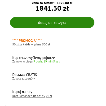
cena za zestaw:
1898.00 zł
1841.30 zł
**** PROMOCJA ****
50 zł za każde wydane 500 zł
Kup teraz, wyślemy pojutrze
Zamów w ciągu
9 godz. 19 min 4 sek
Dostawa GRATIS
Zobacz szczegóły
Kupuj na raty
Rata Santander już od: 45,71 zł