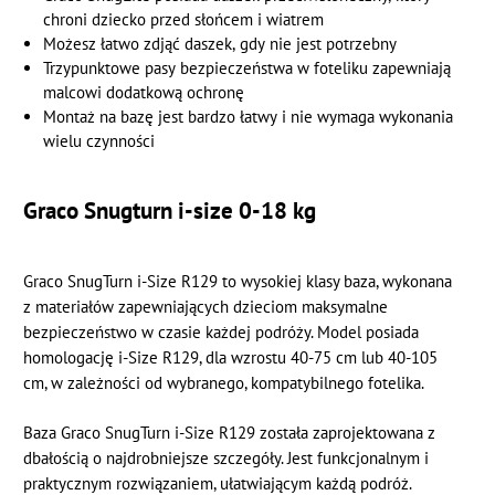
chroni dziecko przed słońcem i wiatrem
Możesz łatwo zdjąć daszek, gdy nie jest potrzebny
Trzypunktowe pasy bezpieczeństwa w foteliku zapewniają
malcowi dodatkową ochronę
Montaż na bazę jest bardzo łatwy i nie wymaga wykonania
wielu czynności
Graco Snugturn i-size 0-18 kg
Graco SnugTurn i-Size R129 to wysokiej klasy baza, wykonana
z materiałów zapewniających dzieciom maksymalne
bezpieczeństwo w czasie każdej podróży. Model posiada
homologację i-Size R129, dla wzrostu 40-75 cm lub 40-105
cm, w zależności od wybranego, kompatybilnego fotelika.
Baza Graco SnugTurn i-Size R129 została zaprojektowana z
dbałością o najdrobniejsze szczegóły. Jest funkcjonalnym i
praktycznym rozwiązaniem, ułatwiającym każdą podróż.