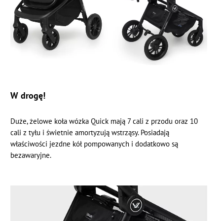
W drogę!
Duże, żelowe koła wózka Quick mają 7 cali z przodu oraz 10
cali z tyłu i świetnie amortyzują wstrząsy. Posiadają
właściwości jezdne kół pompowanych i dodatkowo są
bezawaryjne.