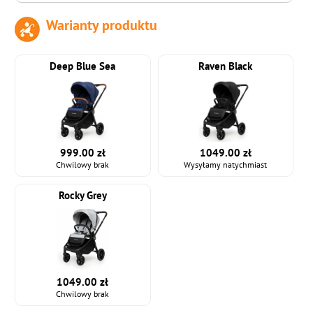
Warianty produktu
do koszyka
Deep Blue Sea
Raven Black
999.00 zł
1049.00 zł
Chwilowy brak
Wysyłamy natychmiast
Rocky Grey
1049.00 zł
Chwilowy brak