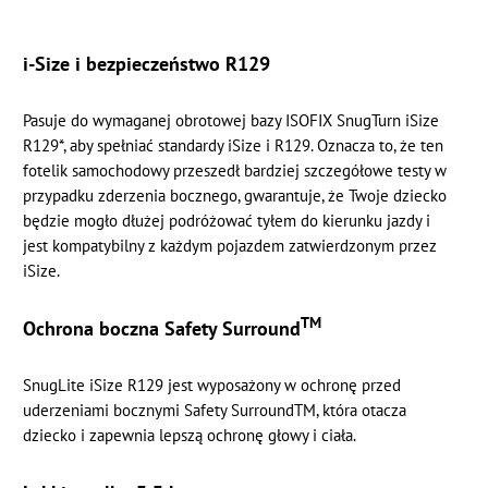
i-Size i bezpieczeństwo R129
Pasuje do wymaganej obrotowej bazy ISOFIX SnugTurn iSize
R129*, aby spełniać standardy iSize i R129. Oznacza to, że ten
fotelik samochodowy przeszedł bardziej szczegółowe testy w
przypadku zderzenia bocznego, gwarantuje, że Twoje dziecko
będzie mogło dłużej podróżować tyłem do kierunku jazdy i
jest kompatybilny z każdym pojazdem zatwierdzonym przez
iSize.
TM
Ochrona boczna Safety Surround
SnugLite iSize R129 jest wyposażony w ochronę przed
uderzeniami bocznymi Safety SurroundTM, która otacza
dziecko i zapewnia lepszą ochronę głowy i ciała.