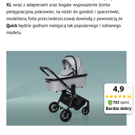
XL
wraz z adapterami oraz bogate wyposażenie (torba
pielęgnacyjna, pokrowiec na nóżki do gondoli i spacerówki,
moskitiera, folia przeciwdeszczowa) dowiodą z pewnością że
Quick
będzie godnym następcą tak popularnego i lubianego
modelu.