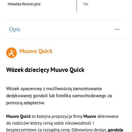
Wkładka Redukcyjna
Tak
Opis
Muuvo Quick
Wózek dziecięcy Muuvo Quick
Wózek spacerowy z możliwością zamontowania 
dedykowanej gondoli lub fotelika samochodowego za 
pomocą adapterów.
Muuvo Quick
to kolejna propozycja firmy
Muuvo
skierowana
do rodziców którzy cenią sobie niezawodność i
bezpieczeństwo za rozsądną cenę. Odnowiony design,
gondola