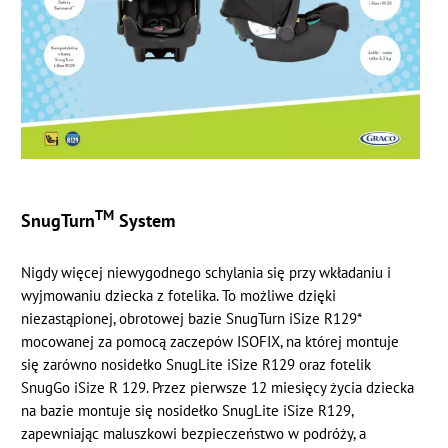
TM
SnugTurn
System
Nigdy więcej niewygodnego schylania się przy wkładaniu i
wyjmowaniu dziecka z fotelika. To możliwe dzięki
niezastąpionej, obrotowej bazie SnugTurn iSize R129*
mocowanej za pomocą zaczepów ISOFIX, na której montuje
się zarówno nosidełko SnugLite iSize R129 oraz fotelik
SnugGo iSize R 129. Przez pierwsze 12 miesięcy życia dziecka
na bazie montuje się nosidełko SnugLite iSize R129,
zapewniając maluszkowi bezpieczeństwo w podróży, a