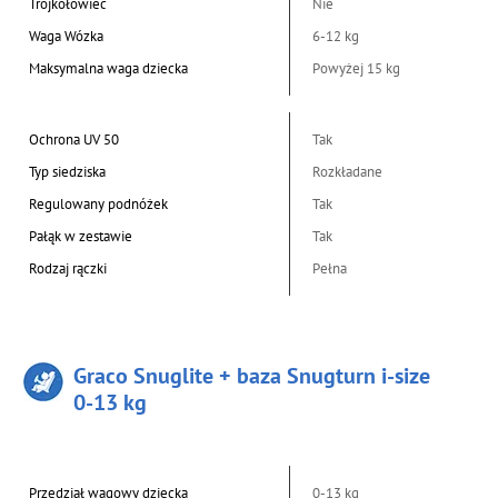
Trójkołowiec
Nie
Waga Wózka
6-12 kg
Maksymalna waga dziecka
Powyżej 15 kg
Ochrona UV 50
Tak
Typ siedziska
Rozkładane
Regulowany podnóżek
Tak
Pałąk w zestawie
Tak
Rodzaj rączki
Pełna
Graco Snuglite + baza Snugturn i-size
0-13 kg
Przedział wagowy dziecka
0-13 kg