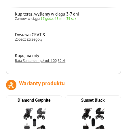
Kup teraz, wyślemy w ciągu 3-7 dni
Zamów w ciągu
17 godz. 45 min 34 sek
Dostawa GRATIS
Zobacz szczegóły
Kupuj na raty
Rata Santander już od: 100,82 zł
Warianty produktu
do koszyka
Diamond Graphite
Sunset Black