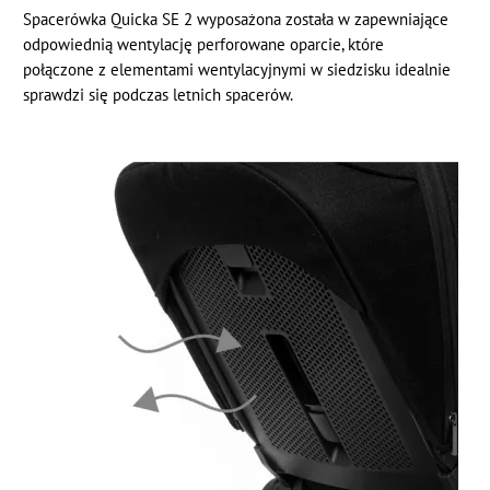
Spacerówka Quicka SE 2 wyposażona została w zapewniające
odpowiednią wentylację perforowane oparcie, które
połączone z elementami wentylacyjnymi w siedzisku idealnie
sprawdzi się podczas letnich spacerów.