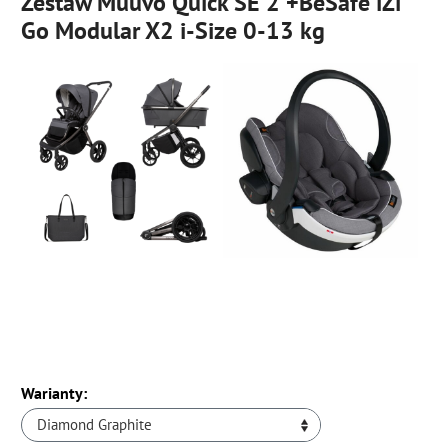
Zestaw Muuvo Quick SE 2 +BeSafe iZi
Go Modular X2 i-Size 0-13 kg
Warianty:
Diamond Graphite