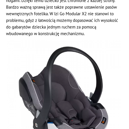
nogami. Dzięki temu dziecko jest chronione z każdej strony.
Bardzo ważną sprawą jest także poprawne ustawienie pasów
wewnętrznych fotelika. W Izi Go Modular X2 nie stanowi to
problemu, gdyż z łatwością możemy dopasować ich wysokość
do gabarytów dziecka jednym ruchem za pomocą
wbudowanego w konstrukcję mechanizmu.