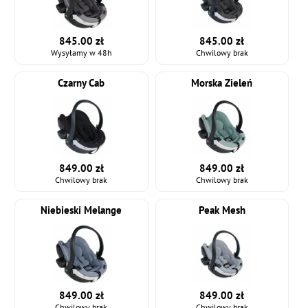
845.00 zł
845.00 zł
Wysyłamy w 48h
Chwilowy brak
Czarny Cab
Morska Zieleń
849.00 zł
849.00 zł
Chwilowy brak
Chwilowy brak
Niebieski Melange
Peak Mesh
849.00 zł
849.00 zł
Chwilowy brak
Chwilowy brak