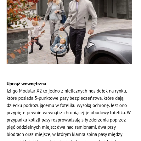
Uprząż wewnętrzna
Izi go Modular X2 to jedno z nielicznych nosidełek na rynku,
które posiada 5-punktowe pasy bezpieczeństwa, które dają
dziecku podróżującemu w foteliku wysoką ochronę. Jest ono
przypięte pewnie wewnątrz chroniącej je obudowy fotelika. W
przypadku kolizji pasy rozprowadzają siły zderzenia poprzez
pięć oddzielnych miejsc: dwa nad ramionami, dwa przy
biodrach oraz miejsce, w którym klamra spina pasy między