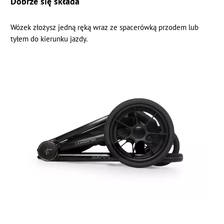
Dobrze się składa
Wózek złożysz jedną ręką wraz ze spacerówką przodem lub
tyłem do kierunku jazdy.