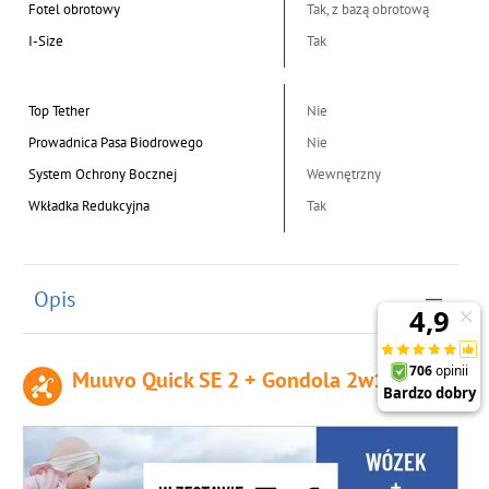
Fotel obrotowy
Tak, z bazą obrotową
I-Size
Tak
Top Tether
Nie
Prowadnica Pasa Biodrowego
Nie
System Ochrony Bocznej
Wewnętrzny
Wkładka Redukcyjna
Tak
Opis
Muuvo Quick SE 2 + Gondola 2w1