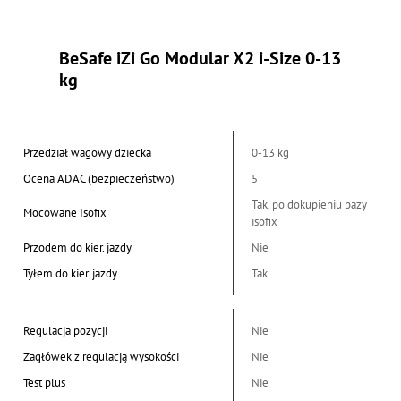
BeSafe iZi Go Modular X2 i-Size 0-13
kg
Przedział wagowy dziecka
0-13 kg
Ocena ADAC (bezpieczeństwo)
5
Tak, po dokupieniu bazy
Mocowane Isofix
isofix
Przodem do kier. jazdy
Nie
Tyłem do kier. jazdy
Tak
Regulacja pozycji
Nie
Zagłówek z regulacją wysokości
Nie
Test plus
Nie