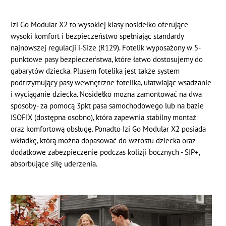
Izi Go Modular X2 to wysokiej klasy nosidełko oferujące
wysoki komfort i bezpieczeństwo spełniając standardy
najnowszej regulacji i-Size (R129). Fotelik wyposażony w 5-
punktowe pasy bezpieczeństwa, które łatwo dostosujemy do
gabarytów dziecka. Plusem fotelika jest także system
podtrzymujący pasy wewnętrzne fotelika, ułatwiając wsadzanie
i wyciąganie dziecka. Nosidełko można zamontować na dwa
sposoby- za pomocą 3pkt pasa samochodowego lub na bazie
ISOFIX (dostępna osobno), która zapewnia stabilny montaż
oraz komfortową obsługę. Ponadto Izi Go Modular X2 posiada
wkładkę, którą można dopasować do wzrostu dziecka oraz
dodatkowe zabezpieczenie podczas kolizji bocznych - SIP+,
absorbujące siłę uderzenia.