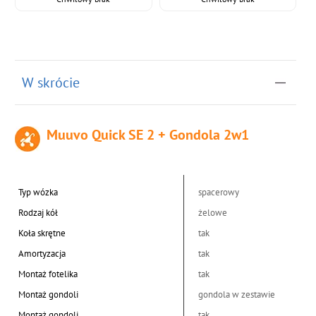
W skrócie
Muuvo Quick SE 2 + Gondola 2w1
Typ wózka
spacerowy
Rodzaj kół
żelowe
Koła skrętne
tak
Amortyzacja
tak
Montaż fotelika
tak
Montaż gondoli
gondola w zestawie
Montaż gondoli
tak