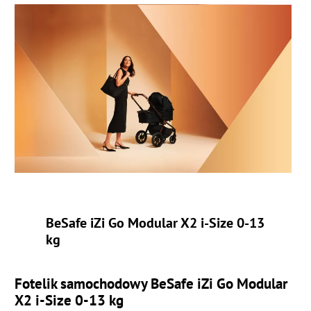
BeSafe iZi Go Modular X2 i-Size 0-13
kg
Fotelik samochodowy
BeSafe iZi Go Modular
X2 i-Size 0-13 kg