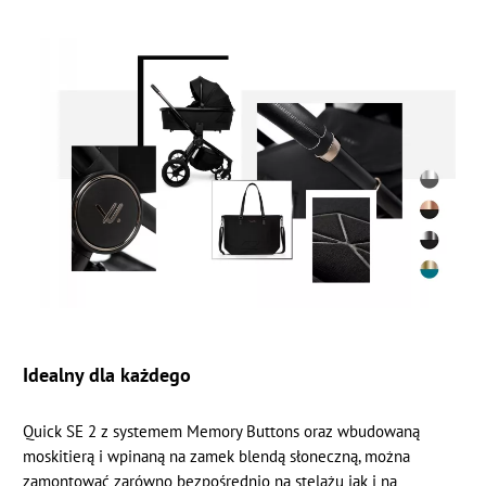
Idealny dla każdego
Quick SE 2 z systemem Memory Buttons oraz wbudowaną
moskitierą i wpinaną na zamek blendą słoneczną, można
zamontować zarówno bezpośrednio na stelażu jak i na