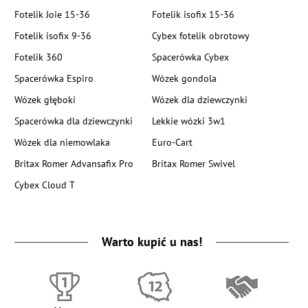
Fotelik Joie 15-36
Fotelik isofix 15-36
Fotelik isofix 9-36
Cybex fotelik obrotowy
Fotelik 360
Spacerówka Cybex
Spacerówka Espiro
Wózek gondola
Wózek głęboki
Wózek dla dziewczynki
Spacerówka dla dziewczynki
Lekkie wózki 3w1
Wózek dla niemowlaka
Euro-Cart
Britax Romer Advansafix Pro
Britax Romer Swivel
Cybex Cloud T
Warto kupić u nas!