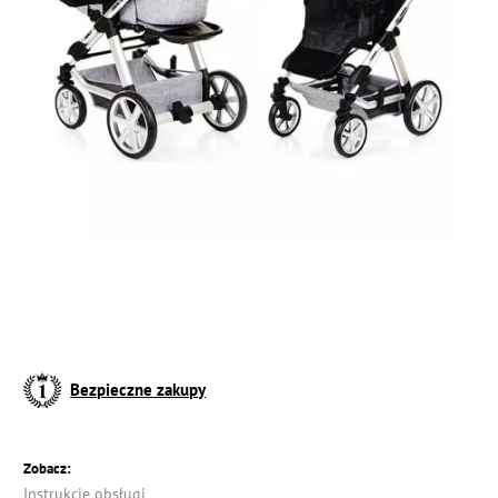
Bezpieczne zakupy
Zobacz:
Instrukcję obsługi