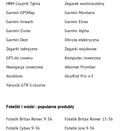
HRM Czujnik Tętna
Zegarek wodoszczelny
Garmin GPSMap
Garmin Montana
Garmin Inreach
Garmin Etrex
Garmin-Zumo
Garmin Alpha
Garmin Dezl
Obroża elektryczna
Zegarki taktyczne
Zegarki wojskowe
GPS do roweru
Komputer rowerowy
Nawigacja rowerowa
Alkomat Promiler
Alcoblow
Alcofind Pro-x-5
Yanosik GTR S-clusive
Foteliki i wózki - popularne produkty
Fotelik Britax Romer 9-36
Fotelik Britax Romer 15-36
Fotelik Cybex 9-36
Fotelik Joie 9-36