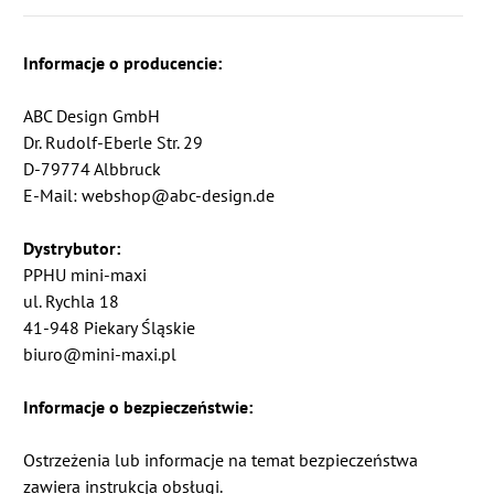
Informacje o producencie:
ABC Design GmbH
Dr. Rudolf-Eberle Str. 29
D-79774 Albbruck
E-Mail: webshop@abc-design.de
Dystrybutor:
PPHU mini-maxi
ul. Rychla 18
41-948 Piekary Śląskie
biuro@mini-maxi.pl
Informacje o bezpieczeństwie:
Ostrzeżenia lub informacje na temat bezpieczeństwa
zawiera instrukcja obsługi.