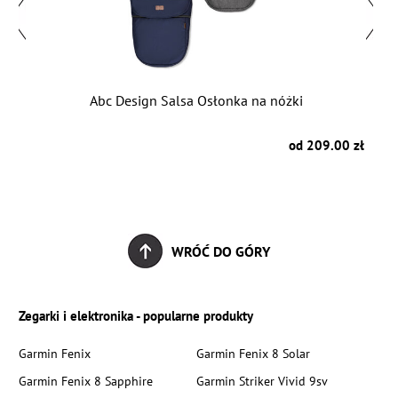
Abc Design Salsa Osłonka na nóżki
zł
od 209.00 zł
WRÓĆ DO GÓRY
Zegarki i elektronika - popularne produkty
Garmin Fenix
Garmin Fenix 8 Solar
Garmin Fenix 8 Sapphire
Garmin Striker Vivid 9sv