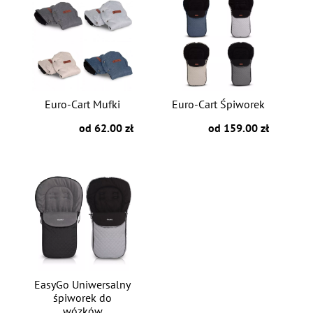
Euro-Cart Mufki
Euro-Cart Śpiworek
od 62.00 zł
od 159.00 zł
EasyGo Uniwersalny
śpiworek do
wózków