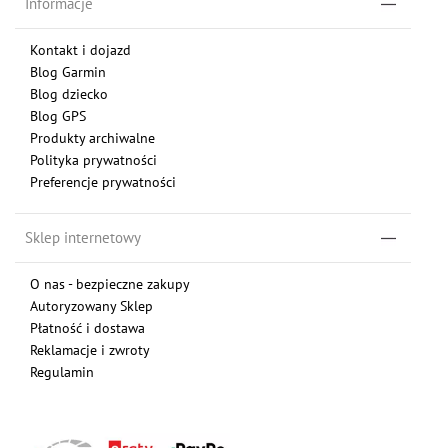
Informacje
Kontakt i dojazd
Blog Garmin
Blog dziecko
Blog GPS
Produkty archiwalne
Polityka prywatności
Preferencje prywatności
Sklep internetowy
O nas - bezpieczne zakupy
Autoryzowany Sklep
Płatność i dostawa
Reklamacje i zwroty
Regulamin