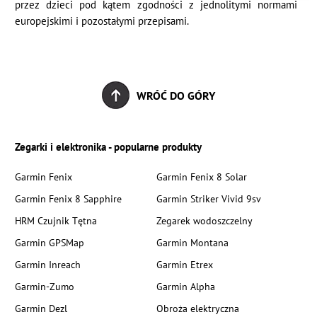
przez dzieci pod kątem zgodności z jednolitymi normami
europejskimi i pozostałymi przepisami.
WRÓĆ DO GÓRY
Zegarki i elektronika - popularne produkty
Garmin Fenix
Garmin Fenix 8 Solar
Garmin Fenix 8 Sapphire
Garmin Striker Vivid 9sv
HRM Czujnik Tętna
Zegarek wodoszczelny
Garmin GPSMap
Garmin Montana
Garmin Inreach
Garmin Etrex
Garmin-Zumo
Garmin Alpha
Garmin Dezl
Obroża elektryczna