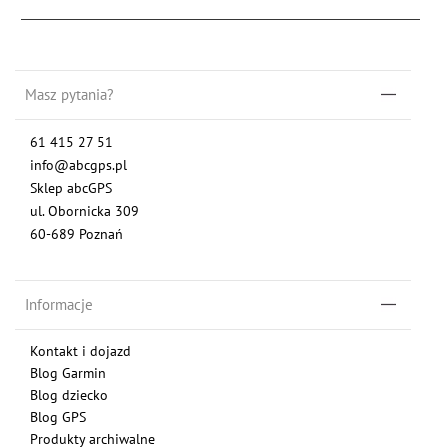
Masz pytania?
61 415 27 51
info@abcgps.pl
Sklep abcGPS
ul. Obornicka 309
60-689 Poznań
Informacje
Kontakt i dojazd
Blog Garmin
Blog dziecko
Blog GPS
Produkty archiwalne