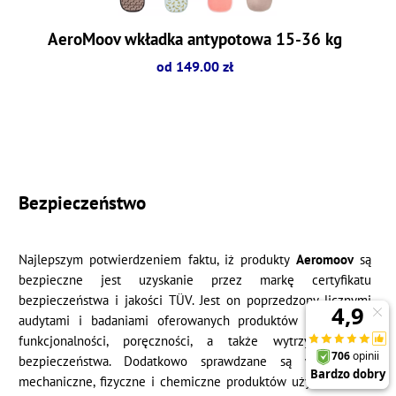
AeroMoov wkładka antypotowa 15-36 kg
od 149.00 zł
Bezpieczeństwo
Najlepszym potwierdzeniem faktu, iż produkty
Aeromoov
są
bezpieczne jest uzyskanie przez markę certyfikatu
bezpieczeństwa i jakości TÜV. Jest on poprzedzony licznymi
audytami i badaniami oferowanych produktów w zakresie
funkcjonalności, poręczności, a także wytrzymałości i
bezpieczeństwa. Dodatkowo sprawdzane są właściwości
mechaniczne, fizyczne i chemiczne produktów użytkowanych