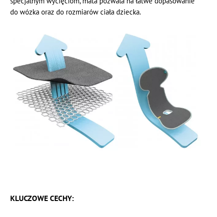
specjalnym wycięciom, mata pozwala na łatwe dopasowanie
do wózka oraz do rozmiarów ciała dziecka.
KLUCZOWE CECHY: