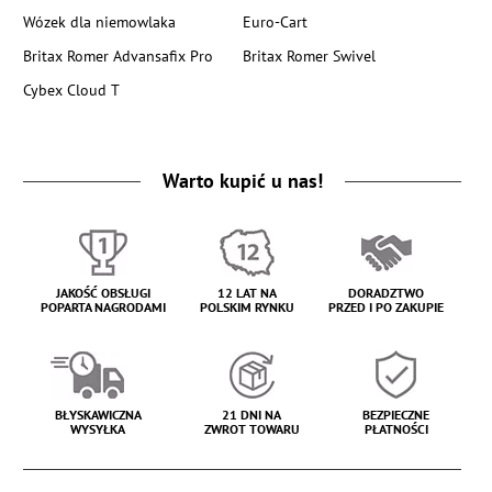
Wózek dla niemowlaka
Euro-Cart
Britax Romer Advansafix Pro
Britax Romer Swivel
Cybex Cloud T
Warto kupić u nas!
JAKOŚĆ OBSŁUGI
12 LAT NA
DORADZTWO
POPARTA NAGRODAMI
POLSKIM RYNKU
PRZED I PO ZAKUPIE
BŁYSKAWICZNA
21 DNI NA
BEZPIECZNE
WYSYŁKA
ZWROT TOWARU
PŁATNOŚCI