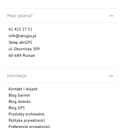
Masz pytania?
61 415 27 51
info@abcgps.pl
Sklep abcGPS
ul. Obornicka 309
60-689 Poznań
Informacje
Kontakt i dojazd
Blog Garmin
Blog dziecko
Blog GPS
Produkty archiwalne
Polityka prywatności
Preferencje prywatności