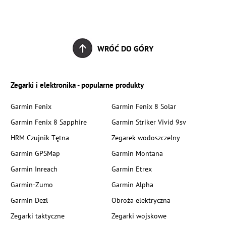
WRÓĆ DO GÓRY
Zegarki i elektronika - popularne produkty
Garmin Fenix
Garmin Fenix 8 Solar
Garmin Fenix 8 Sapphire
Garmin Striker Vivid 9sv
HRM Czujnik Tętna
Zegarek wodoszczelny
Garmin GPSMap
Garmin Montana
Garmin Inreach
Garmin Etrex
Garmin-Zumo
Garmin Alpha
Garmin Dezl
Obroża elektryczna
Zegarki taktyczne
Zegarki wojskowe