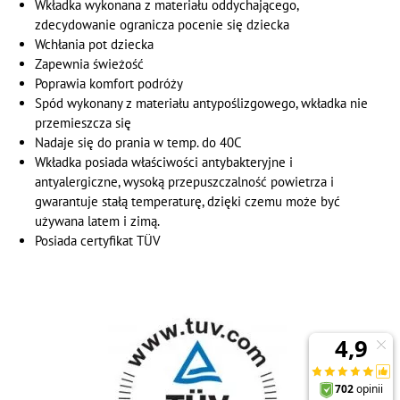
Wkładka wykonana z materiału oddychającego,
zdecydowanie ogranicza pocenie się dziecka
Wchłania pot dziecka
Zapewnia świeżość
Poprawia komfort podróży
Spód wykonany z materiału antypoślizgowego, wkładka nie
przemieszcza się
Nadaje się do prania w temp. do 40C
Wkładka posiada właściwości antybakteryjne i
antyalergiczne, wysoką przepuszczalność powietrza i
gwarantuje stałą temperaturę, dzięki czemu może być
używana latem i zimą.
Posiada certyfikat TÜV