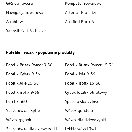
GPS do roweru
Komputer rowerowy
Nawigacja rowerowa
Alkomat Promiler
Alcoblow
Alcofind Pro-x-5
Yanosik GTR S-clusive
Foteliki i wózki - popularne produkty
Fotelik Britax Romer 9-36
Fotelik Britax Romer 15-36
Fotelik Cybex 9-36
Fotelik Joie 9-36
Fotelik Joie 15-36
Fotelik isofix 15-36
Fotelik isofix 9-36
Cybex fotelik obrotowy
Fotelik 360
Spacerówka Cybex
Spacerówka Espiro
Wózek gondola
Wózek głęboki
Wózek dla dziewczynki
Spacerówka dla dziewczynki
Lekkie wózki 3w1