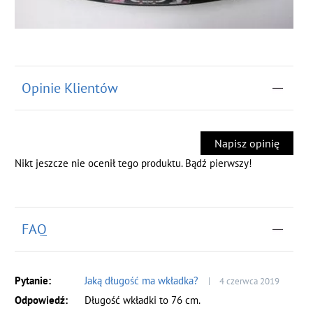
Opinie Klientów
Napisz opinię
Nikt jeszcze nie ocenił tego produktu. Bądź pierwszy!
FAQ
Jaką długość ma wkładka?
4 czerwca 2019
Długość wkładki to 76 cm.