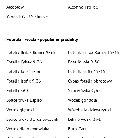
Alcoblow
Alcofind Pro-x-5
Yanosik GTR S-clusive
Foteliki i wózki - popularne produkty
Fotelik Britax Romer 9-36
Fotelik Britax Romer 15-36
Fotelik Cybex 9-36
Fotelik Joie 9-36
Fotelik Joie 15-36
Fotelik isofix 15-36
Fotelik isofix 9-36
Cybex fotelik obrotowy
Fotelik 360
Spacerówka Cybex
Spacerówka Espiro
Wózek gondola
Wózek głęboki
Wózek dla dziewczynki
Spacerówka dla dziewczynki
Lekkie wózki 3w1
Wózek dla niemowlaka
Euro-Cart