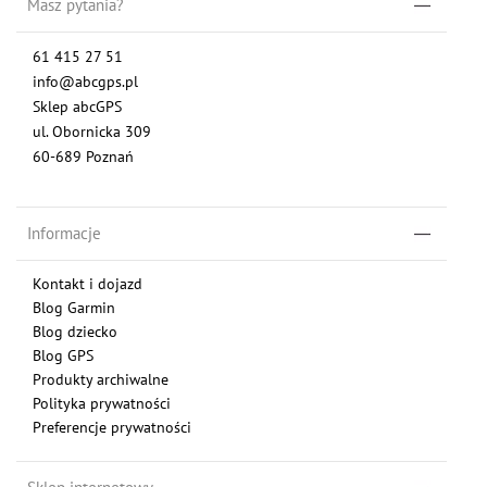
Masz pytania?
61 415 27 51
info@abcgps.pl
Sklep abcGPS
ul. Obornicka 309
60-689 Poznań
Informacje
Kontakt i dojazd
Blog Garmin
Blog dziecko
Blog GPS
Produkty archiwalne
Polityka prywatności
Preferencje prywatności