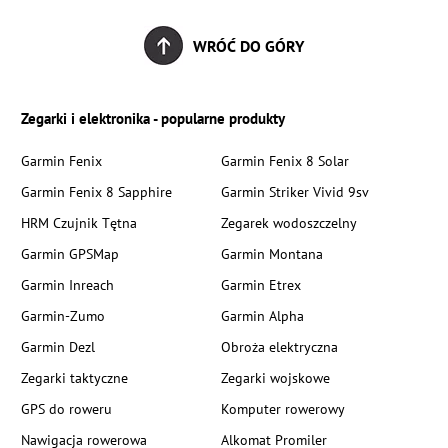
WRÓĆ DO GÓRY
Zegarki i elektronika - popularne produkty
Garmin Fenix
Garmin Fenix 8 Solar
Garmin Fenix 8 Sapphire
Garmin Striker Vivid 9sv
HRM Czujnik Tętna
Zegarek wodoszczelny
Garmin GPSMap
Garmin Montana
Garmin Inreach
Garmin Etrex
Garmin-Zumo
Garmin Alpha
Garmin Dezl
Obroża elektryczna
Zegarki taktyczne
Zegarki wojskowe
GPS do roweru
Komputer rowerowy
Nawigacja rowerowa
Alkomat Promiler