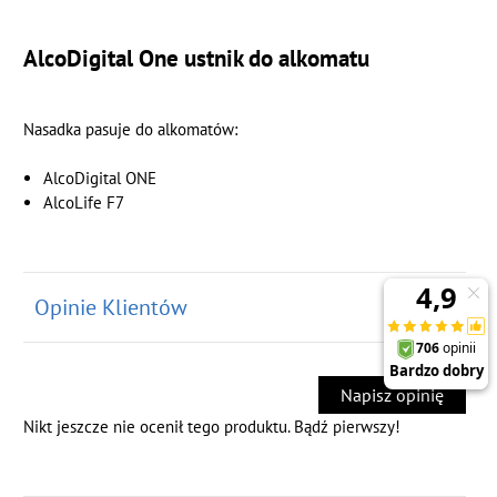
AlcoDigital One ustnik do alkomatu
Nasadka pasuje do alkomatów:
AlcoDigital ONE
AlcoLife F7
Opinie Klientów
Napisz opinię
Nikt jeszcze nie ocenił tego produktu. Bądź pierwszy!