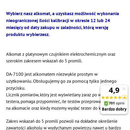
Wybierz nasz alkomat, a uzyskasz możliwość wykonania
nieograniczonej ilości kalibracji w okresie 12 lub 24
miesięcy od daty zakupu w zależności, którą wersję
produktu wybierzesz.
Alkomat z platynowym czujnikiem elektrochemicznym oraz
szerokim zakresem wskazań do 5 promili.
DA-7100 jest alkomatem niezwykle prostym w
użytkowaniu. Obsługujemy go za pomocą tylko jednego
przycisku.
Licznik pomiarów, który jest wyświetlany zaraz po włączeniu
testera, pomaga przypomnieć, ile testów przeprowadzaliśmy
na alkomacie oraz kiedy możemy wysłać tester do kalibracji.
Zakres wskazań do 5 promili pozwoli na dokładne określenie
zawartości alkoholu w wydychanym powietrzu nawet u bardzo