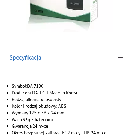
Specyfikacja
Symbol:DA 7100
Producent:DATECH Made in Korea
Rodzaj alkomatu: osobisty
Kolor i rodzaj obudowy: ABS
Wymiary:125 x 56 x 24 mm
Waga:93g z bateriami
Gwarancja:24 m-ce
Okres bezpłatnej kalibracji: 12 m-cy LUB 24 m-ce