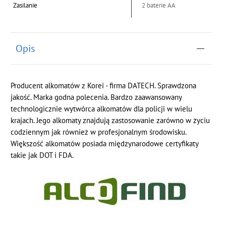
Zasilanie
2 baterie AA
Opis
Producent alkomatów z Korei - firma DATECH. Sprawdzona
jakość. Marka godna polecenia. Bardzo zaawansowany
technologicznie wytwórca alkomatów dla policji w wielu
krajach. Jego alkomaty znajdują zastosowanie zarówno w życiu
codziennym jak również w profesjonalnym środowisku.
Większość alkomatów posiada międzynarodowe certyfikaty
takie jak DOT i FDA.