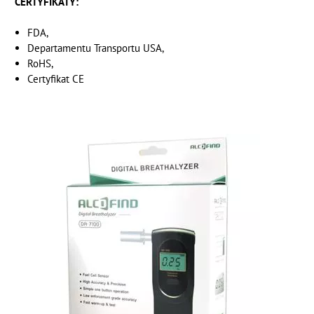
CERTYFIKATY:
FDA,
Departamentu Transportu USA,
RoHS,
Certyfikat CE