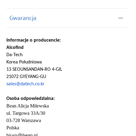
Gwarancja
Informacje o producencie:
Alcofind
Da-Tech
Korea Południowa
13 SEOUNSANDAN-RO 4-GIL
21072 GYEYANG-GU
sales@datech.co.kr
Osoba odpowiedzialna:
Bean Alicja Milewska
ul. Targowa 33A/30
03-728 Warszawa
Polska
biuro@bean.pl