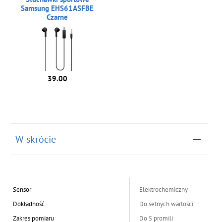
Samsung EHS61ASFBE
Czarne
39.00
W skrócie
Sensor
Elektrochemiczny
Dokładność
Do setnych wartości
Zakres pomiaru
Do 5 promili