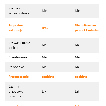
Zasilacz
Nie
Nie
samochodowy
Bezpłatne
Nielimitowane
Brak
kalibracje
przez 12 miesięcy
Używane przez
Nie
Nie
policję
Przesiewowe
Nie
Nie
Dowodowe
Nie
Nie
Przeznaczenie
osobiste
osobiste
Czujnik
przepływu
tak
tak
powietrza