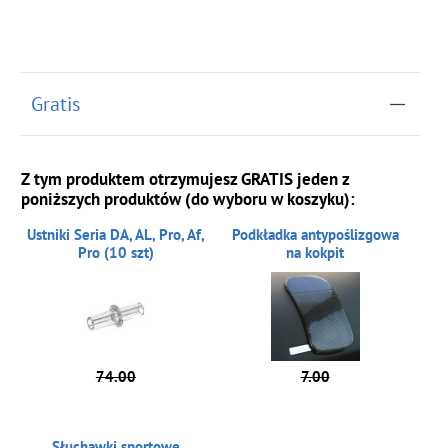
Gratis
Z tym produktem otrzymujesz GRATIS jeden z
poniższych produktów (do wyboru w koszyku):
Ustniki Seria DA, AL, Pro, Af,
Podkładka antypoślizgowa
Pro (10 szt)
na kokpit
74.00
7.00
Słuchawki sportowe