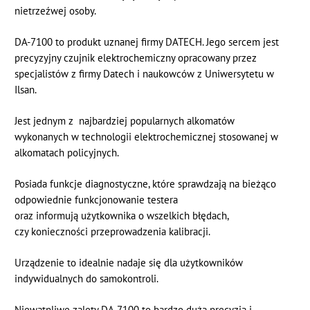
nietrzeźwej osoby.
DA-7100 to produkt uznanej firmy DATECH. Jego sercem jest
precyzyjny czujnik elektrochemiczny opracowany przez
specjalistów z firmy Datech i naukowców z Uniwersytetu w
Ilsan.
Jest jednym z najbardziej popularnych alkomatów
wykonanych w technologii elektrochemicznej stosowanej w
alkomatach policyjnych.
Posiada funkcje diagnostyczne, które sprawdzają na bieżąco
odpowiednie funkcjonowanie testera
oraz informują użytkownika o wszelkich błędach,
czy konieczności przeprowadzenia kalibracji.
Urządzenie to idealnie nadaje się dla użytkowników
indywidualnych do samokontroli.
Niewątpliwe zalety DA-7100 to bardzo duża precyzja i