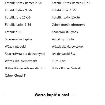
Fotelik Britax Romer 9-36
Fotelik Britax Romer 15-36
Fotelik Cybex 9-36
Fotelik Joie 9-36
Fotelik Joie 15-36
Fotelik isofix 15-36
Fotelik isofix 9-36
Cybex fotelik obrotowy
Fotelik 360
Spacerówka Cybex
Spacerówka Espiro
Wózek gondola
Wózek głęboki
Wózek dla dziewczynki
Spacerówka dla dziewczynki
Lekkie wózki 3w1
Wózek dla niemowlaka
Euro-Cart
Britax Romer Advansafix Pro
Britax Romer Swivel
Cybex Cloud T
Warto kupić u nas!