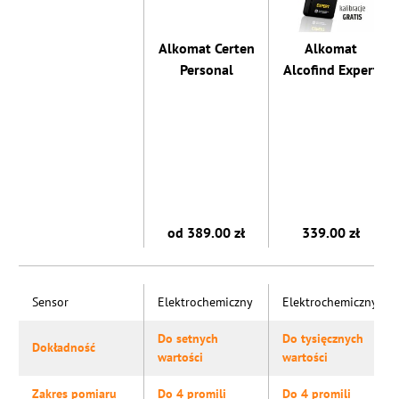
Alkomat Certen
Alkomat
Personal
Alcofind Expert
od 389.00 zł
339.00 zł
Sensor
Elektrochemiczny
Elektrochemiczny
Do setnych
Do tysięcznych
Dokładność
wartości
wartości
Zakres pomiaru
Do 4 promili
Do 4 promili