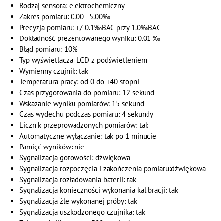
Rodzaj sensora: elektrochemiczny
Zakres pomiaru: 0.00 - 5.00‰
Precyzja pomiaru: +/-0.1‰BAC przy 1.0‰BAC
Dokładność prezentowanego wyniku: 0.01 ‰
Błąd pomiaru: 10%
Typ wyświetlacza: LCD z podświetleniem
Wymienny czujnik: tak
Temperatura pracy: od 0 do +40 stopni
Czas przygotowania do pomiaru: 12 sekund
Wskazanie wyniku pomiarów: 15 sekund
Czas wydechu podczas pomiaru: 4 sekundy
Licznik przeprowadzonych pomiarów: tak
Automatyczne wyłączanie: tak po 1 minucie
Pamięć wyników: nie
Sygnalizacja gotowości: dźwiękowa
Sygnalizacja rozpoczęcia i zakończenia pomiaru:dźwiękowa
Sygnalizacja rozładowania baterii: tak
Sygnalizacja konieczności wykonania kalibracji: tak
Sygnalizacja źle wykonanej próby: tak
Sygnalizacja uszkodzonego czujnika: tak