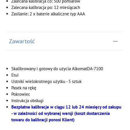
Zalecana kalibracja co: 500 pomiarów
Zalecana kalibracja po: 12 miesiącach
Zasilanie: 2 x baterie alkaliczne typ AAA
Zawartość
Skalibrowany i gotowy do użycia AlkomatDA-7100
Etui
Ustniki wielokrotnego użytku - 5 sztuk
Pasek na rękę
Pokrowiec
Instrukcja obsługi
Bezpłatne kalibracje w ciągu 12 lub 24 miesięcy od zakupu
- w zależności od wybranej wersji (koszt dostarczenia
towaru do kalibracji ponosi Klient)