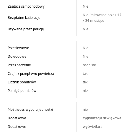
Zasilacz samochodowy
Nie
Nielimitowane przez 12
Bezpłatne kalibracje
/ 24 miesiące
Używane przez policję
Nie
Przesiewowe
Nie
Dowodowe
Nie
Przeznaczenie
osobiste
Czujnik przepływu powietrza
tak
Licznik pomiarów
tak
Pamięć pomiarów
nie
Możliwość wyboru jednostki
nie
Dodatkowe
sygnalizacja dźwiękowa
Dodatkowe
wyświetlacz