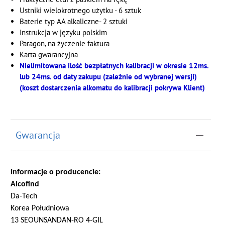
Ustniki wielokrotnego użytku - 6 sztuk
Baterie typ AA alkaliczne- 2 sztuki
Instrukcja w języku polskim
Paragon, na życzenie faktura
Karta gwarancyjna
Nielimitowana ilość bezpłatnych kalibracji w okresie 12ms.
lub 24ms.
od daty
zakupu
(zależnie od wybranej wersji)
(koszt dostarczenia alkomatu do kalibracji pokrywa Klient)
Gwarancja
Informacje o producencie:
Alcofind
Da-Tech
Korea Południowa
13 SEOUNSANDAN-RO 4-GIL