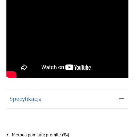
Specyfikacja
Metoda pomiaru: promile (‰)