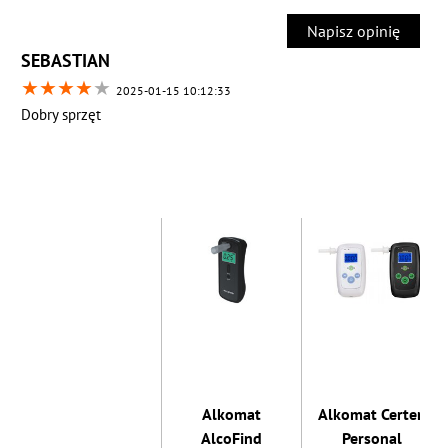
Napisz opinię
SEBASTIAN
★
★
★
★
★
2025-01-15 10:12:33
Dobry sprzęt
Alkomat
Alkomat Certen
AlcoFind
Personal