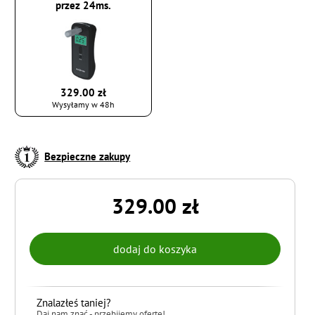
przez 24ms.
329.00 zł
Wysyłamy w 48h
Bezpieczne zakupy
329.00 zł
Znalazłeś taniej?
Daj nam znać - przebijemy ofertę!