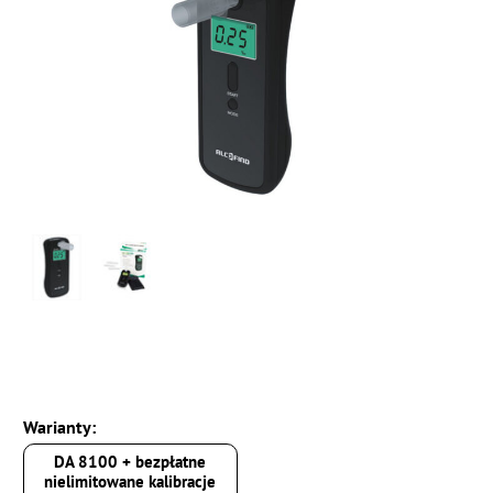
Warianty:
DA 8100 + bezpłatne
nielimitowane kalibracje