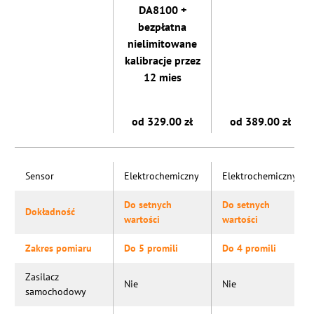
DA8100 +
bezpłatna
nielimitowane
kalibracje przez
12 mies
od 329.00 zł
od 389.00 zł
Sensor
Elektrochemiczny
Elektrochemiczny
Do setnych
Do setnych
Dokładność
wartości
wartości
Zakres pomiaru
Do 5 promili
Do 4 promili
Zasilacz
Nie
Nie
samochodowy