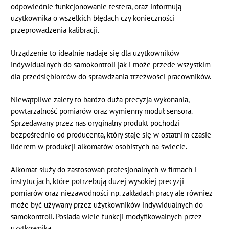
odpowiednie funkcjonowanie testera, oraz informują
użytkownika o wszelkich błędach czy konieczności
przeprowadzenia kalibracji.
Urządzenie to idealnie nadaje się dla użytkowników
indywidualnych do samokontroli jak i może przede wszystkim
dla przedsiębiorców do sprawdzania trzeźwości pracowników.
Niewątpliwe zalety to bardzo duża precyzja wykonania,
powtarzalność pomiarów oraz wymienny moduł sensora.
Sprzedawany przez nas oryginalny produkt pochodzi
bezpośrednio od producenta, który staje się w ostatnim czasie
liderem w produkcji alkomatów osobistych na świecie.
Alkomat służy do zastosowań profesjonalnych w firmach i
instytucjach, które potrzebują dużej wysokiej precyzji
pomiarów oraz niezawodności np. zakładach pracy ale również
może być używany przez użytkowników indywidualnych do
samokontroli. Posiada wiele funkcji modyfikowalnych przez
użytkownika.