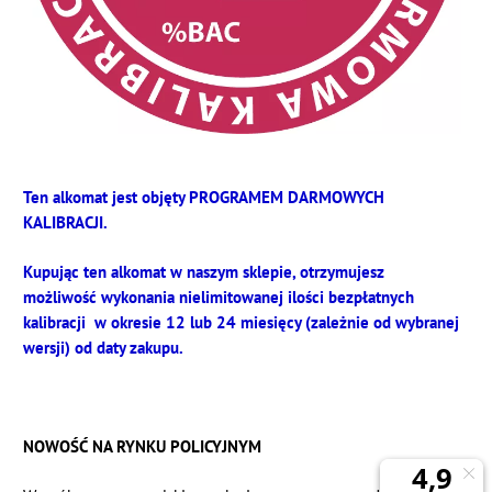
Ten alkomat jest objęty PROGRAMEM DARMOWYCH
KALIBRACJI.
Kupując ten alkomat w naszym sklepie, otrzymujesz
możliwość wykonania nielimitowanej ilości bezpłatnych
kalibracji w okresie 12 lub 24 miesięcy (zależnie od wybranej
wersji) od daty zakupu.
NOWOŚĆ NA RYNKU POLICYJNYM