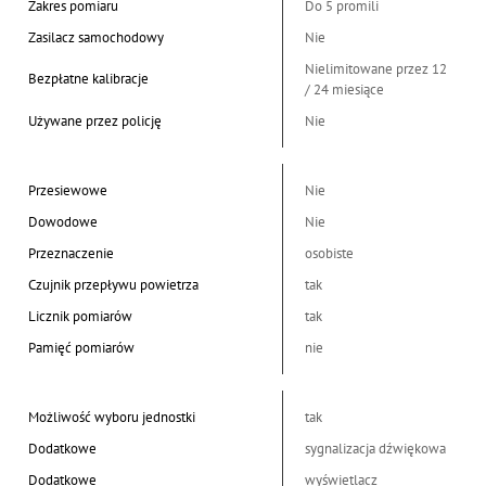
Zakres pomiaru
Do 5 promili
Zasilacz samochodowy
Nie
Nielimitowane przez 12
Bezpłatne kalibracje
/ 24 miesiące
Używane przez policję
Nie
Przesiewowe
Nie
Dowodowe
Nie
Przeznaczenie
osobiste
Czujnik przepływu powietrza
tak
Licznik pomiarów
tak
Pamięć pomiarów
nie
Możliwość wyboru jednostki
tak
Dodatkowe
sygnalizacja dźwiękowa
Dodatkowe
wyświetlacz