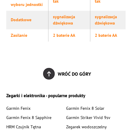
tak
tak
wyboru jednostki
sygnalizacja
sygnalizacja
Dodatkowe
dźwiękowa
dźwiękowa
Zasilanie
2 baterie AA
2 baterie AA
WRÓĆ DO GÓRY
Zegarki i elektronika - popularne produkty
Garmin Fenix
Garmin Fenix 8 Solar
Garmin Fenix 8 Sapphire
Garmin Striker Vivid 9sv
HRM Czujnik Tętna
Zegarek wodoszczelny