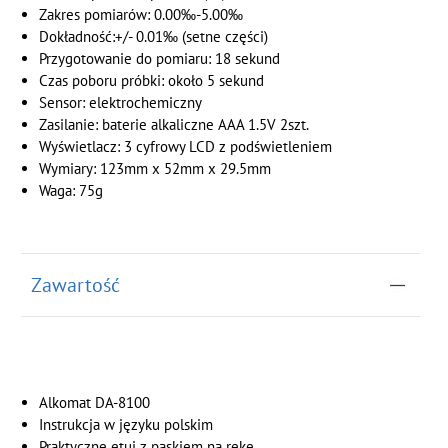
Zakres pomiarów: 0.00‰-5.00‰
Dokładność:+/- 0.01‰ (setne części)
Przygotowanie do pomiaru: 18 sekund
Czas poboru próbki: około 5 sekund
Sensor: elektrochemiczny
Zasilanie: baterie alkaliczne AAA 1.5V 2szt.
Wyświetlacz: 3 cyfrowy LCD z podświetleniem
Wymiary: 123mm x 52mm x 29.5mm
Waga: 75g
Zawartość
Alkomat DA-8100
Instrukcja w języku polskim
Praktyczne etui z paskiem na rękę