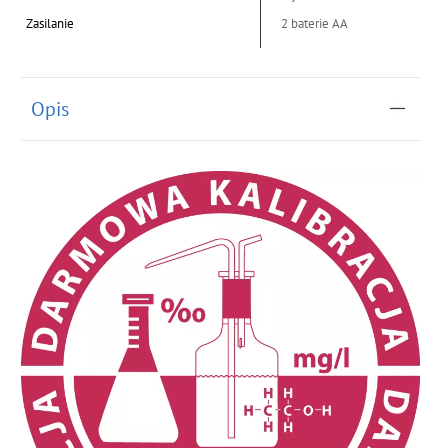
Zasilanie
2 baterie AA
Opis