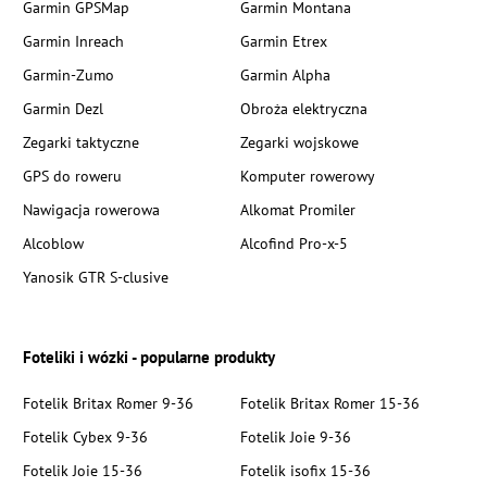
Garmin GPSMap
Garmin Montana
Garmin Inreach
Garmin Etrex
Garmin-Zumo
Garmin Alpha
Garmin Dezl
Obroża elektryczna
Zegarki taktyczne
Zegarki wojskowe
GPS do roweru
Komputer rowerowy
Nawigacja rowerowa
Alkomat Promiler
Alcoblow
Alcofind Pro-x-5
Yanosik GTR S-clusive
Foteliki i wózki - popularne produkty
Fotelik Britax Romer 9-36
Fotelik Britax Romer 15-36
Fotelik Cybex 9-36
Fotelik Joie 9-36
Fotelik Joie 15-36
Fotelik isofix 15-36