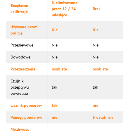
Nielimitowane
Bezpłatne
przez 12 / 24
Brak
kalibracje
miesiące
Używane przez
Nie
Nie
policję
Przesiewowe
Nie
Nie
Dowodowe
Nie
Nie
Przeznaczenie
osobiste
osobiste
Czujnik
przepływu
tak
tak
powietrza
Licznik pomiarów
tak
nie
Pamięć pomiarów
nie
5 ostatnich
Możliwość