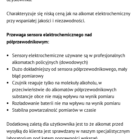
Charakteryzuje się niską ceną jak na alkomat elektrochemiczny
przy wspaniałej jakości i niezawodności.
Przewaga sensora elektrochemicznego nad
półprzewodnikowym:
Sensory elektrochemiczne używane są w profesjonalnych
alkomatach policyjnych (dowodowych)
Dużo dokładniejszy od sensora półprzewodnikowego, mały
błąd pomiarowy
Czujnik reaguje tylko na molekuły alkoholu, w
przeciwieństwie do alkomatów półprzewodnikowych
substancje obce nie mają wpływu na wynik pomiaru
Rozładowanie baterii nie ma wpływu na wynik pomiaru
Stabilna powtarzalność pomiarów w czasie
Dodatkową zaletą dla użytkownika jest to że alkomat przed
wysyłką do klienta jest sprawdzany w naszym specjalistycznym
laboratorium pod kątem poprawności wskazań.