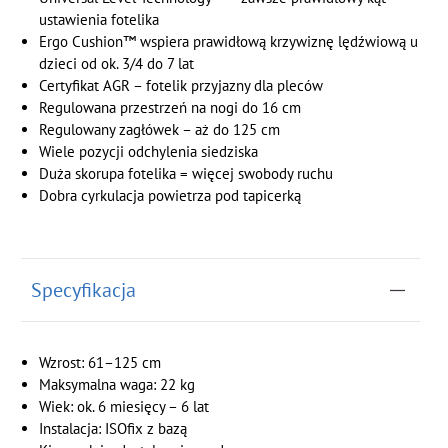
ustawienia fotelika
Ergo Cushion™ wspiera prawidłową krzywiznę lędźwiową u
dzieci od ok. 3/4 do 7 lat
Certyfikat AGR – fotelik przyjazny dla pleców
Regulowana przestrzeń na nogi do 16 cm
Regulowany zagłówek – aż do 125 cm
Wiele pozycji odchylenia siedziska
Duża skorupa fotelika = więcej swobody ruchu
Dobra cyrkulacja powietrza pod tapicerką
Specyfikacja
Wzrost: 61–125 cm
Maksymalna waga: 22 kg
Wiek: ok. 6 miesięcy – 6 lat
Instalacja: ISOfix z bazą