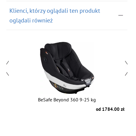
Klienci, którzy oglądali ten produkt
oglądali również
BeSafe Beyond 360 9-25 kg
zł
od 1784.00 zł