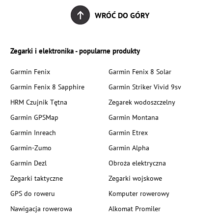
WRÓĆ DO GÓRY
Zegarki i elektronika - popularne produkty
Garmin Fenix
Garmin Fenix 8 Solar
Garmin Fenix 8 Sapphire
Garmin Striker Vivid 9sv
HRM Czujnik Tętna
Zegarek wodoszczelny
Garmin GPSMap
Garmin Montana
Garmin Inreach
Garmin Etrex
Garmin-Zumo
Garmin Alpha
Garmin Dezl
Obroża elektryczna
Zegarki taktyczne
Zegarki wojskowe
GPS do roweru
Komputer rowerowy
Nawigacja rowerowa
Alkomat Promiler