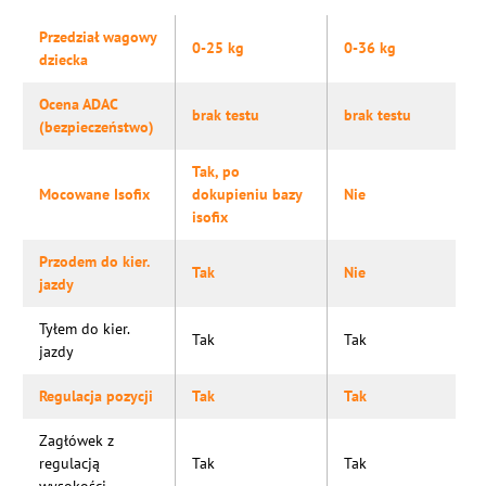
Przedział wagowy
0-25 kg
0-36 kg
dziecka
Ocena ADAC
brak testu
brak testu
(bezpieczeństwo)
Tak, po
Mocowane Isofix
dokupieniu bazy
Nie
isofix
Przodem do kier.
Tak
Nie
jazdy
Tyłem do kier.
Tak
Tak
jazdy
Regulacja pozycji
Tak
Tak
Zagłówek z
regulacją
Tak
Tak
wysokości