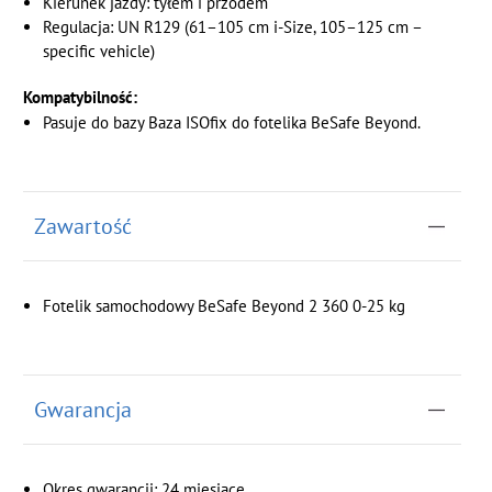
Kierunek jazdy: tyłem i przodem
Regulacja: UN R129 (61–105 cm i-Size, 105–125 cm –
specific vehicle)
Kompatybilność:
Pasuje do bazy Baza ISOfix do fotelika BeSafe Beyond.
Zawartość
Fotelik samochodowy BeSafe Beyond 2 360 0-25 kg
Gwarancja
Okres gwarancji: 24 miesiące