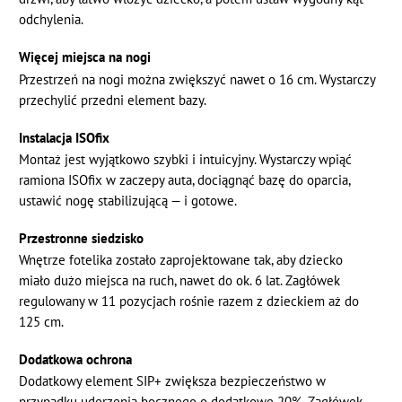
odchylenia.
Więcej miejsca na nogi
Przestrzeń na nogi można zwiększyć nawet o 16 cm. Wystarczy
przechylić przedni element bazy.
Instalacja ISOfix
Montaż jest wyjątkowo szybki i intuicyjny. Wystarczy wpiąć
ramiona ISOfix w zaczepy auta, dociągnąć bazę do oparcia,
ustawić nogę stabilizującą — i gotowe.
Przestronne siedzisko
Wnętrze fotelika zostało zaprojektowane tak, aby dziecko
miało dużo miejsca na ruch, nawet do ok. 6 lat. Zagłówek
regulowany w 11 pozycjach rośnie razem z dzieckiem aż do
125 cm.
Dodatkowa ochrona
Dodatkowy element SIP+ zwiększa bezpieczeństwo w
przypadku uderzenia bocznego o dodatkowe 20%. Zagłówek