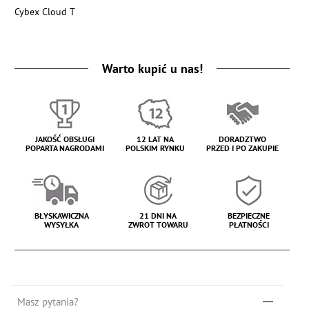
Cybex Cloud T
Warto kupić u nas!
JAKOŚĆ OBSŁUGI
12 LAT NA
DORADZTWO
POPARTA NAGRODAMI
POLSKIM RYNKU
PRZED I PO ZAKUPIE
BŁYSKAWICZNA
21 DNI NA
BEZPIECZNE
WYSYŁKA
ZWROT TOWARU
PŁATNOŚCI
Masz pytania?