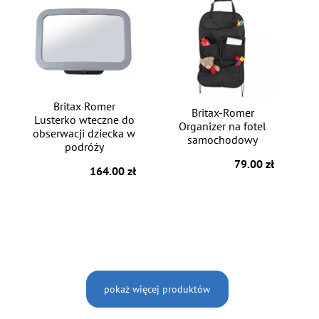
Britax Romer
Britax-Romer
Lusterko wteczne do
Organizer na fotel
obserwacji dziecka w
samochodowy
podróży
79.00 zł
164.00 zł
pokaż więcej produktów