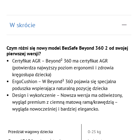
W skrócie
Czym różni się nowy model BesSafe Beyond 360 2 od swojej
pierwszej wersji?
Certyfikat AGR – Beyond² 360 ma certyfikat AGR
(potwierdza najwyższy poziom ergonomii i zdrowia
kręgosłupa dziecka)
ErgoCushion – W Beyond² 360 pojawia się specjalna
poduszka wspierająca naturalną pozycję dziecka
Design i wykończenie – Nowsza wersja ma odświeżony,
wygląd premium z ciemną matową ramą/krawędzią –
wygląda nowocześniej i bardziej elegancko.
Przedział wagowy dziecka
0-25 kg