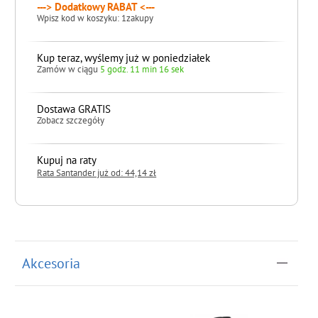
---> Dodatkowy RABAT <---
Wpisz kod w koszyku: 1zakupy
Kup teraz, wyślemy już w poniedziałek
Zamów w ciągu
5 godz. 11 min 16 sek
Dostawa GRATIS
Zobacz szczegóły
Kupuj na raty
Rata Santander już od: 44,14 zł
do koszyka
Akcesoria