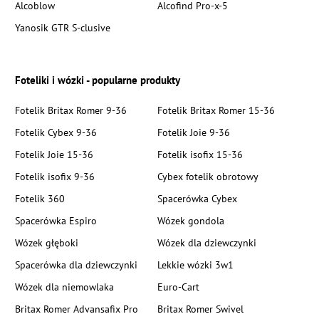
Alcoblow
Alcofind Pro-x-5
Yanosik GTR S-clusive
Foteliki i wózki - popularne produkty
Fotelik Britax Romer 9-36
Fotelik Britax Romer 15-36
Fotelik Cybex 9-36
Fotelik Joie 9-36
Fotelik Joie 15-36
Fotelik isofix 15-36
Fotelik isofix 9-36
Cybex fotelik obrotowy
Fotelik 360
Spacerówka Cybex
Spacerówka Espiro
Wózek gondola
Wózek głęboki
Wózek dla dziewczynki
Spacerówka dla dziewczynki
Lekkie wózki 3w1
Wózek dla niemowlaka
Euro-Cart
Britax Romer Advansafix Pro
Britax Romer Swivel