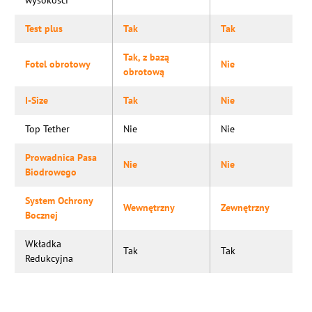
Test plus
Tak
Tak
Tak, z bazą
Fotel obrotowy
Nie
obrotową
I-Size
Tak
Nie
Top Tether
Nie
Nie
Prowadnica Pasa
Nie
Nie
Biodrowego
System Ochrony
Wewnętrzny
Zewnętrzny
Bocznej
Wkładka
Tak
Tak
Redukcyjna