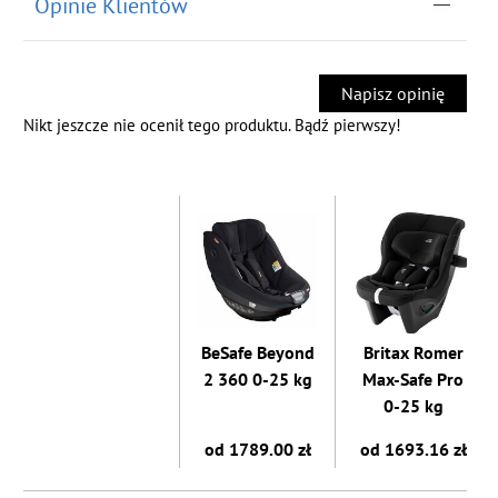
Opinie Klientów
Napisz opinię
Nikt jeszcze nie ocenił tego produktu. Bądź pierwszy!
BeSafe Beyond
Britax Romer
2 360 0-25 kg
Max-Safe Pro
0-25 kg
od 1789.00 zł
od 1693.16 zł