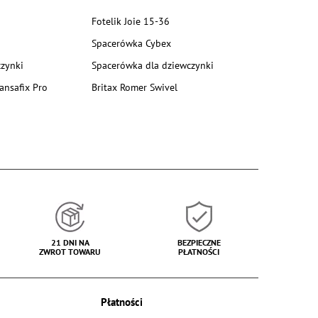
Fotelik Joie 15-36
Spacerówka Cybex
zynki
Spacerówka dla dziewczynki
ansafix Pro
Britax Romer Swivel
21 DNI NA
BEZPIECZNE
ZWROT TOWARU
PŁATNOŚCI
Płatności