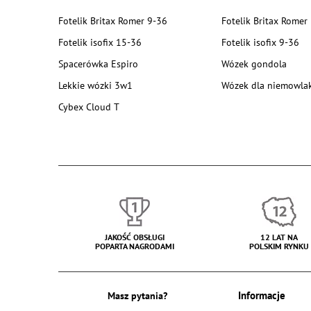
Fotelik Britax Romer 9-36
Fotelik Britax Romer
Fotelik isofix 15-36
Fotelik isofix 9-36
Spacerówka Espiro
Wózek gondola
Lekkie wózki 3w1
Wózek dla niemowla
Cybex Cloud T
JAKOŚĆ OBSŁUGI
12 LAT NA
POPARTA NAGRODAMI
POLSKIM RYNKU
Masz pytania?
Informacje