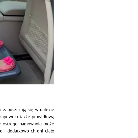
o zapuszczają się w dalekie
 zapewnia także prawidłową
eż ostrego hamowania może
o i dodatkowo chroni ciało