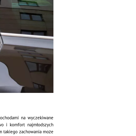
amochodami na wyczekiwane
wo i komfort najmłodszych
dem takiego zachowania może