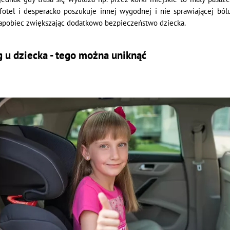
fotel i desperacko poszukuje innej wygodnej i nie sprawiającej bólu
apobiec zwiększając dodatkowo bezpieczeństwo dziecka.
g u dziecka - tego można uniknąć