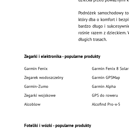
Podnóżek samochodowy to u
który dba o komfort i bez
bardzo długo i sukcesywni
rośnie razem z dzieckiem. 
długich trasach.
Zegarki i elektronika - popularne produkty
Garmin Fenix
Garmin Fenix 8 Solar
Zegarek wodoszczelny
Garmin GPSMap
Garmin-Zumo
Garmin Alpha
Zegarki wojskowe
GPS do roweru
Alcoblow
Alcofind Pro-x-5
Foteliki i wózki - popularne produkty