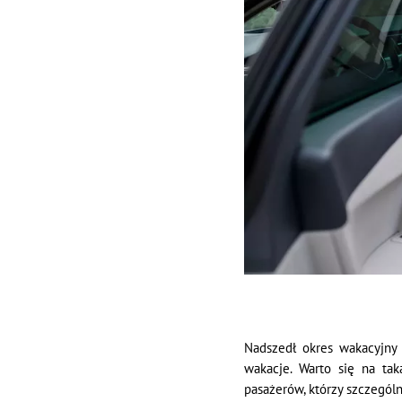
Nadszedł okres wakacyjny
wakacje. Warto się na ta
pasażerów, którzy szczegól