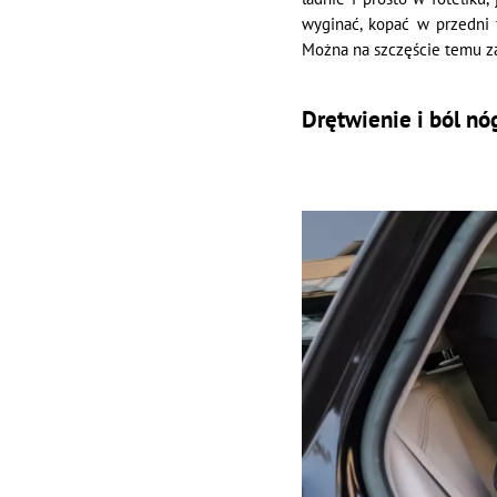
wyginać, kopać w przedni 
Można na szczęście temu z
Drętwienie i ból nó