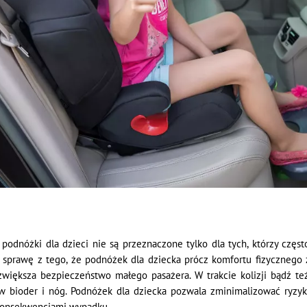
odnóżki dla dzieci nie są przeznaczone tylko dla tych, którzy częst
e sprawę z tego, że podnóżek dla dziecka prócz komfortu fizycznego
większa bezpieczeństwo małego pasażera. W trakcie kolizji bądź t
 bioder i nóg. Podnóżek dla dziecka pozwala zminimalizować ryzyk
konsekwencjami wypadku.