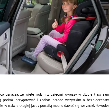
 co oznacza, że wiele rodzin z dziećmi wyruszy w długie trasy s
ką podróż przygotować i zadbać przede wszystkim o bezpieczeńst
nie w trakcie długiej jazdy potrafią mocno dawać się we znaki. Powo