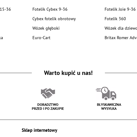
 15-36
Fotelik Cybex 9-36
Fotelik Joie 9-36
Cybex fotelik obrotowy
Fotelik 360
Wózek głęboki
Wózek dla dziewc
ka
Euro-Cart
Britax Romer Adv
Warto kupić u nas!
DORADZTWO
BŁYSKAWICZNA
PRZED I PO ZAKUPIE
WYSYŁKA
Sklep internetowy