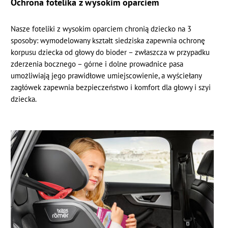
Ochrona fotelika z wysokim oparciem
Nasze foteliki z wysokim oparciem chronią dziecko na 3
sposoby: wymodelowany kształt siedziska zapewnia ochronę
korpusu dziecka od głowy do bioder – zwłaszcza w przypadku
zderzenia bocznego – górne i dolne prowadnice pasa
umożliwiają jego prawidłowe umiejscowienie, a wyściełany
zagłówek zapewnia bezpieczeństwo i komfort dla głowy i szyi
dziecka.