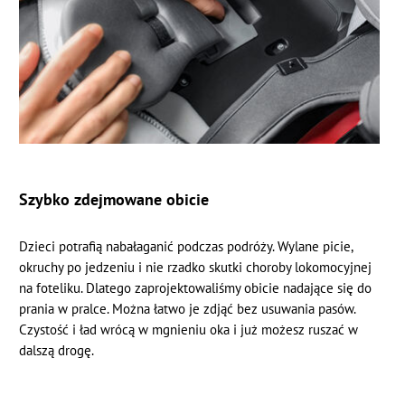
Szybko zdejmowane obicie
Dzieci potrafią nabałaganić podczas podróży. Wylane picie,
okruchy po jedzeniu i nie rzadko skutki choroby lokomocyjnej
na foteliku. Dlatego zaprojektowaliśmy obicie nadające się do
prania w pralce. Można łatwo je zdjąć bez usuwania pasów.
Czystość i ład wrócą w mgnieniu oka i już możesz ruszać w
dalszą drogę.