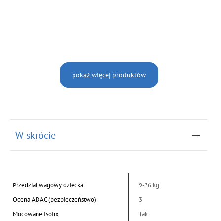
pokaż więcej produktów
W skrócie
Przedział wagowy dziecka
9-36 kg
Ocena ADAC (bezpieczeństwo)
3
Mocowane Isofix
Tak