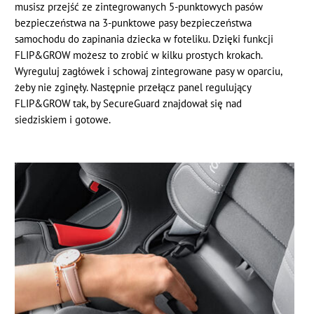
musisz przejść ze zintegrowanych 5-punktowych pasów
bezpieczeństwa na 3-punktowe pasy bezpieczeństwa
samochodu do zapinania dziecka w foteliku. Dzięki funkcji
FLIP&GROW możesz to zrobić w kilku prostych krokach.
Wyreguluj zagłówek i schowaj zintegrowane pasy w oparciu,
żeby nie zginęły. Następnie przełącz panel regulujący
FLIP&GROW tak, by SecureGuard znajdował się nad
siedziskiem i gotowe.