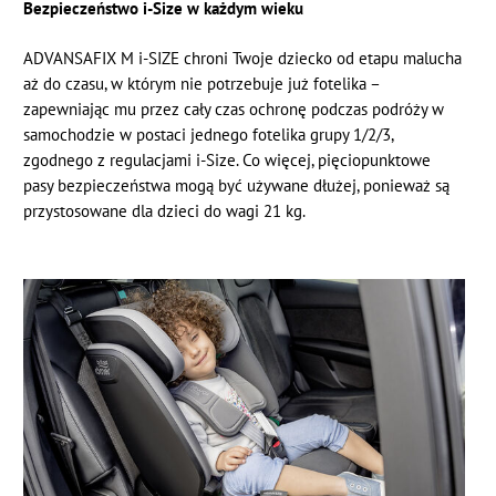
Bezpieczeństwo i-Size w każdym wieku
ADVANSAFIX M i-SIZE chroni Twoje dziecko od etapu malucha
aż do czasu, w którym nie potrzebuje już fotelika –
zapewniając mu przez cały czas ochronę podczas podróży w
samochodzie w postaci jednego fotelika grupy 1/2/3,
zgodnego z regulacjami i-Size. Co więcej, pięciopunktowe
pasy bezpieczeństwa mogą być używane dłużej, ponieważ są
przystosowane dla dzieci do wagi 21 kg.