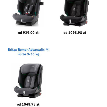
od 929.00 zł
od 1098.98 zł
Britax Romer Advansafix M
i-Size 9-36 kg
od 1048.98 zł