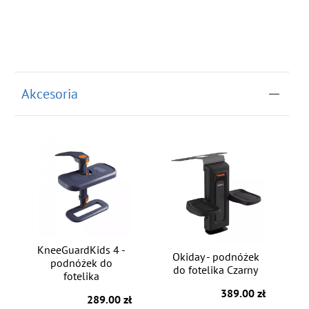
Akcesoria
KneeGuardKids 4 -
Okiday - podnóżek
podnóżek do
do fotelika Czarny
fotelika
389.00 zł
289.00 zł