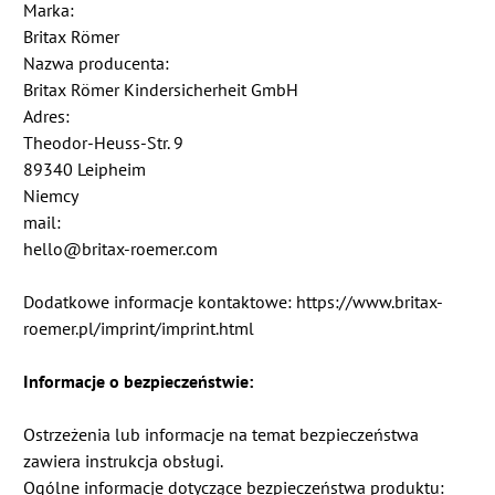
Marka:
Britax Römer
Nazwa producenta:
Britax Römer Kindersicherheit GmbH
Adres:
Theodor-Heuss-Str. 9
89340 Leipheim
Niemcy
mail:
hello@britax-roemer.com
Dodatkowe informacje kontaktowe: https://www.britax-
roemer.pl/imprint/imprint.html
Informacje o bezpieczeństwie:
Ostrzeżenia lub informacje na temat bezpieczeństwa
zawiera instrukcja obsługi.
Ogólne informacje dotyczące bezpieczeństwa produktu: