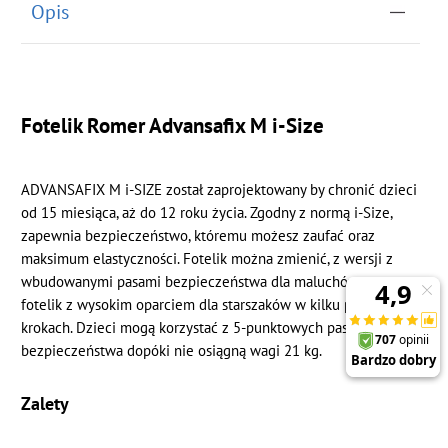
Opis
Fotelik Romer Advansafix M i-Size
ADVANSAFIX M i-SIZE został zaprojektowany by chronić dzieci
od 15 miesiąca, aż do 12 roku życia. Zgodny z normą i-Size,
zapewnia bezpieczeństwo, któremu możesz zaufać oraz
maksimum elastyczności. Fotelik można zmienić, z wersji z
wbudowanymi pasami bezpieczeństwa dla maluchów, w
fotelik z wysokim oparciem dla starszaków w kilku prostych
krokach. Dzieci mogą korzystać z 5-punktowych pasów
bezpieczeństwa dopóki nie osiągną wagi 21 kg.
Zalety