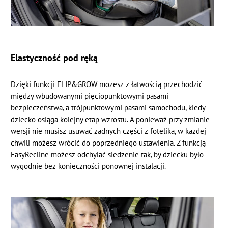
Elastyczność pod ręką
Dzięki funkcji FLIP&GROW możesz z łatwością przechodzić
między wbudowanymi pięciopunktowymi pasami
bezpieczeństwa, a trójpunktowymi pasami samochodu, kiedy
dziecko osiąga kolejny etap wzrostu. A ponieważ przy zmianie
wersji nie musisz usuwać żadnych części z fotelika, w każdej
chwili możesz wrócić do poprzedniego ustawienia. Z funkcją
EasyRecline możesz odchylać siedzenie tak, by dziecku było
wygodnie bez konieczności ponownej instalacji.