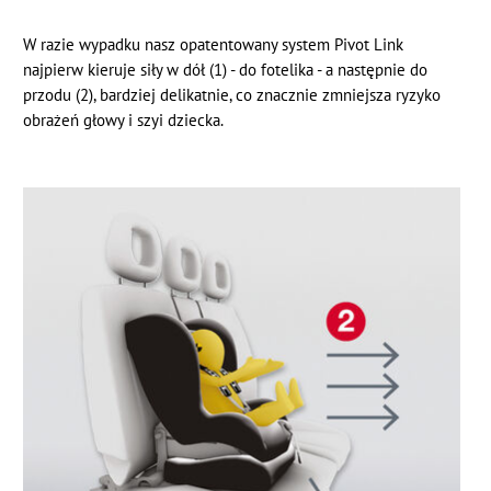
W razie wypadku nasz opatentowany system Pivot Link
najpierw kieruje siły w dół (1) - do fotelika - a następnie do
przodu (2), bardziej delikatnie, co znacznie zmniejsza ryzyko
obrażeń głowy i szyi dziecka.