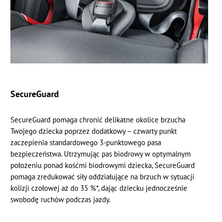
SecureGuard
SecureGuard pomaga chronić delikatne okolice brzucha
Twojego dziecka poprzez dodatkowy – czwarty punkt
zaczepienia standardowego 3-punktowego pasa
bezpieczeństwa. Utrzymując pas biodrowy w optymalnym
położeniu ponad kośćmi biodrowymi dziecka, SecureGuard
pomaga zredukować siły oddziałujące na brzuch w sytuacji
kolizji czołowej aż do 35 %*, dając dziecku jednocześnie
swobodę ruchów podczas jazdy.