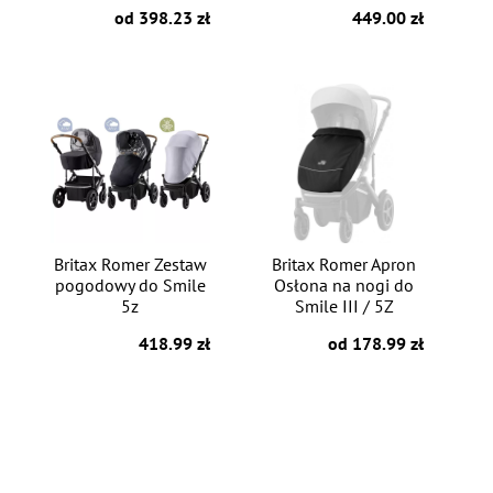
od 398.23 zł
449.00 zł
Britax Romer Zestaw
Britax Romer Apron
pogodowy do Smile
Osłona na nogi do
5z
Smile III / 5Z
418.99 zł
od 178.99 zł