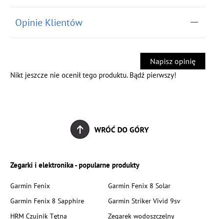
Opinie Klientów
Napisz opinię
Nikt jeszcze nie ocenił tego produktu. Bądź pierwszy!
WRÓĆ DO GÓRY
Zegarki i elektronika - popularne produkty
Garmin Fenix
Garmin Fenix 8 Solar
Garmin Fenix 8 Sapphire
Garmin Striker Vivid 9sv
HRM Czujnik Tętna
Zegarek wodoszczelny