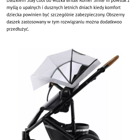
Daszkiem Stay Cool do wózka Britax Romer Smile III powstał z
myślą o upalnych i dusznych letnich dniach kiedy komfort
dziecka powinien być szczególnie zabezpieczony. Obszerny
daszek zastosowany w tym rozwiązaniu można dodatkwoo
przedłużyć.