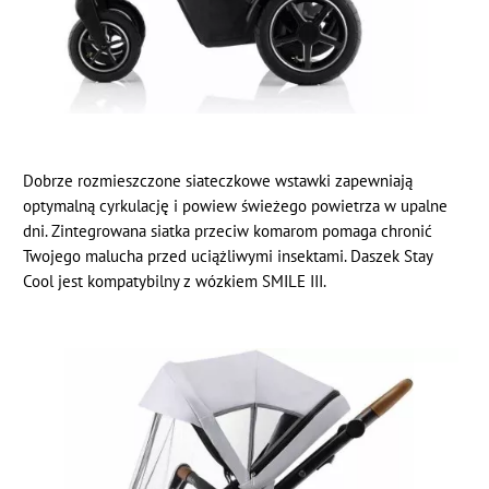
Dobrze rozmieszczone siateczkowe wstawki zapewniają
optymalną cyrkulację i powiew świeżego powietrza w upalne
dni. Zintegrowana siatka przeciw komarom pomaga chronić
Twojego malucha przed uciążliwymi insektami. Daszek Stay
Cool jest kompatybilny z wózkiem SMILE III.