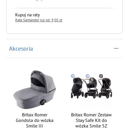
Kupuj na raty
Rata Santander już od: 9,05 zł
do koszyka
Akcesoria
Britax Romer
Britax Romer Zestaw
Gondola do wózka
Stay Safe Kit do
Smile III
wózka Smile 5Z