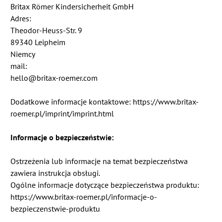
Britax Römer Kindersicherheit GmbH
Adres:
Theodor-Heuss-Str. 9
89340 Leipheim
Niemcy
mail:
hello@britax-roemer.com
Dodatkowe informacje kontaktowe: https://www.britax-
roemer.pl/imprint/imprint.html
Informacje o bezpieczeństwie:
Ostrzeżenia lub informacje na temat bezpieczeństwa
zawiera instrukcja obsługi.
Ogólne informacje dotyczące bezpieczeństwa produktu:
https://www.britax-roemer.pl/informacje-o-
bezpieczenstwie-produktu