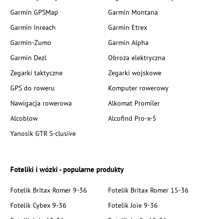
Garmin GPSMap
Garmin Montana
Garmin Inreach
Garmin Etrex
Garmin-Zumo
Garmin Alpha
Garmin Dezl
Obroża elektryczna
Zegarki taktyczne
Zegarki wojskowe
GPS do roweru
Komputer rowerowy
Nawigacja rowerowa
Alkomat Promiler
Alcoblow
Alcofind Pro-x-5
Yanosik GTR S-clusive
Foteliki i wózki - popularne produkty
Fotelik Britax Romer 9-36
Fotelik Britax Romer 15-36
Fotelik Cybex 9-36
Fotelik Joie 9-36