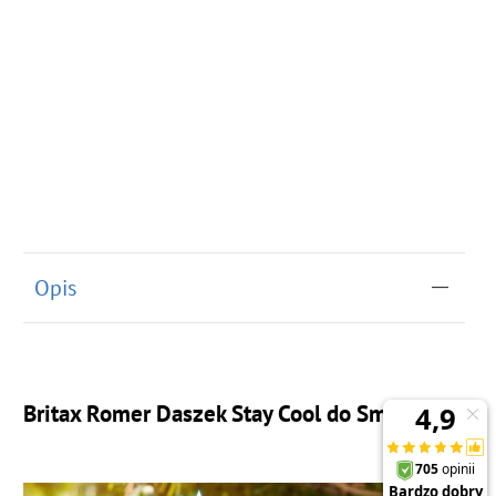
Opis
Britax Romer Daszek Stay Cool do Smile III