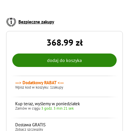
Bezpieczne zakupy
368.99 zł
---> Dodatkowy RABAT <---
Wpisz kod w koszyku: 1zakupy
Kup teraz, wyślemy w poniedziałek
Zamów w ciągu
3 godz. 3 min 20 sek
Dostawa GRATIS
Zobacz szczegóły