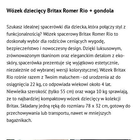
Wózek dziecięcy Britax Romer Rio + gondola
Szukasz idealnej spacerówki dla dziecka, która połączy styl z
funkcjonalnością? Wózek spacerowy Britax Romer Rio to
doskonały wybór dla rodziców ceniących wygodę,
bezpieczeństwo i nowoczesny design. Dzięki luksusowym,
zrównoważonym tkaninom oraz eleganckim detalom z eko-
skóry, spacerówka prezentuje się wyjątkowo estetycznie,
niezależnie od wybranej wersji kolorystycznej. Wózek Britax
Rio rośnie razem z Twoim maluchem - od urodzenia aż do
osiągnięcia 22 kg, co odpowiada wiekowi około 4 lat.
Niewielka szerokość (tylko 55 cm) oraz waga 10 kg sprawiają,
że to najbardziej kompaktowy wózek dziecięcy w kolekcji
Britax. Składany jedną ręką do rozmiaru 78 x 32 cm, gotowy do
przechowywania lub transportu, nawet w mniejszych
bagażnikach.