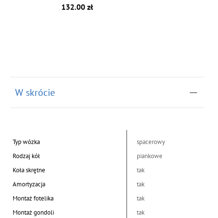
132.00 zł
W skrócie
Typ wózka
spacerowy
Rodzaj kół
piankowe
Koła skrętne
tak
Amortyzacja
tak
Montaż fotelika
tak
Montaż gondoli
tak