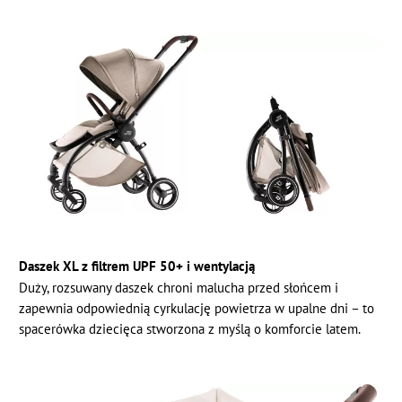
Daszek XL z filtrem UPF 50+ i wentylacją
Duży, rozsuwany daszek chroni malucha przed słońcem i
zapewnia odpowiednią cyrkulację powietrza w upalne dni – to
spacerówka dziecięca stworzona z myślą o komforcie latem.