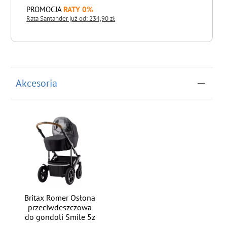
PROMOCJA
RATY 0%
Rata Santander już od: 234,90 zł
do koszyka
Akcesoria
Britax Romer Osłona
przeciwdeszczowa
do gondoli Smile 5z