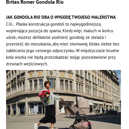
Britax Romer Gondola Rio
JAK GONDOLA RIO DBA O WYGODĘ TWOJEGO MALEŃSTWA
Ciii... Płaska konstrukcja gondoli to najwygodniejsza,
wspierająca pozycja do spania. Kiedy więc maluch w końcu
uśnie, możesz delikatnie podnieść gondolę ze stelaża i
przenieść do mieszkania, aby mieć niemowlę blisko siebie bez
zakłócania jego cennego odpoczynku. W międzyczasie brudne
koła wózka nie będą przeszkadzać stojąc pozostawione przy
drzwiach wejściowych.