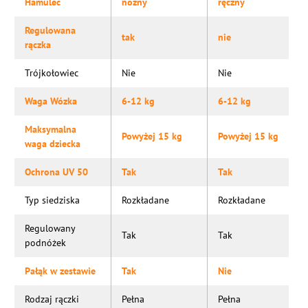
Hamulec
nożny
ręczny
Regulowana
tak
nie
rączka
Trójkołowiec
Nie
Nie
Waga Wózka
6-12 kg
6-12 kg
Maksymalna
Powyżej 15 kg
Powyżej 15 kg
waga dziecka
Ochrona UV 50
Tak
Tak
Typ siedziska
Rozkładane
Rozkładane
Regulowany
Tak
Tak
podnóżek
Pałąk w zestawie
Tak
Nie
Rodzaj rączki
Pełna
Pełna