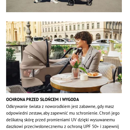
OCHRONA PRZED SŁOŃCEM I WYGODA
Odkrywanie świata z noworodkiem jest zabawne, gdy masz
odpowiedni zestaw, aby zapewnić mu schronienie. Chroń jego
delikatną skórę przed promieniami UV dzięki wysuwanemu
daszkowi przeciwsłonecznemu z ochroną UPF 50+ i zapewnij