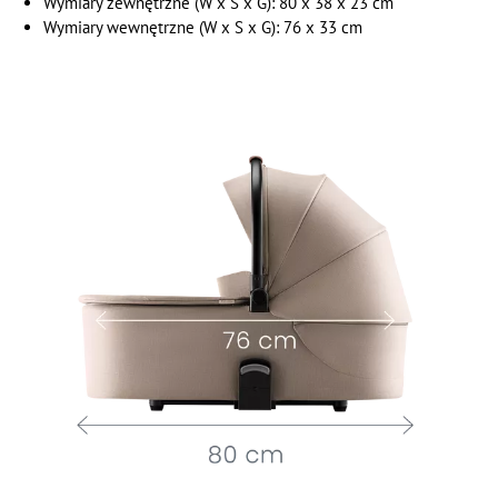
Wymiary zewnętrzne (W x S x G): 80 x 38 x 23 cm
Wymiary wewnętrzne (W x S x G):
76 x 33 cm