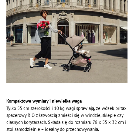
Kompaktowe wymiary i niewielka waga
Tylko 55 cm szerokości i 10 kg wagi sprawiają, że wózek britax
spacerowy RIO z łatwością zmieści się w windzie, sklepie czy
ciasnych korytarzach. Składa się do rozmiaru 78 x 55 x 32 cm i
stoi samodzielnie – idealny do przechowywania.