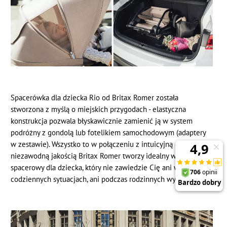
Spacerówka dla dziecka Rio od Britax Romer została
stworzona z myślą o miejskich przygodach - elastyczna
konstrukcja pozwala błyskawicznie zamienić ją w system
podróżny z gondolą lub fotelikiem samochodowym (adaptery
w zestawie). Wszystko to w połączeniu z intuicyjną obsługą i
niezawodną jakością Britax Romer tworzy idealny wózek
spacerowy dla dziecka, który nie zawiedzie Cię ani w
codziennych sytuacjach, ani podczas rodzinnych wyjazdów.