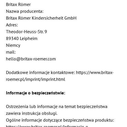
Britax Römer
Nazwa producenta:
Britax Römer Kindersicherheit GmbH
Adres:
Theodor-Heuss-Str. 9
89340 Leipheim
Niemcy
mail:
hello@britax-roemer.com
Dodatkowe informacje kontaktowe: https://www.britax-
roemer.pl/imprint/imprint.html
Informacje o bezpieczeństwie:
Ostrzeżenia lub informacje na temat bezpieczeństwa
zawiera instrukcja obsługi.
Ogólne informacje dotyczące bezpieczeństwa produktu:
https://www.britax-roemer.pl/informacje-o-