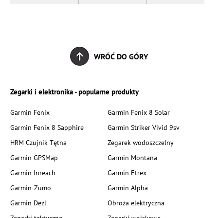
WRÓĆ DO GÓRY
Zegarki i elektronika - popularne produkty
Garmin Fenix
Garmin Fenix 8 Solar
Garmin Fenix 8 Sapphire
Garmin Striker Vivid 9sv
HRM Czujnik Tętna
Zegarek wodoszczelny
Garmin GPSMap
Garmin Montana
Garmin Inreach
Garmin Etrex
Garmin-Zumo
Garmin Alpha
Garmin Dezl
Obroża elektryczna
Zegarki taktyczne
Zegarki wojskowe