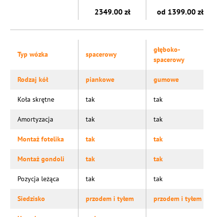
2349.00 zł
od 1399.00 zł
głęboko-
Typ wózka
spacerowy
spacerowy
Rodzaj kół
piankowe
gumowe
Koła skrętne
tak
tak
Amortyzacja
tak
tak
Montaż fotelika
tak
tak
Montaż gondoli
tak
tak
Pozycja leżąca
tak
tak
Siedzisko
przodem i tyłem
przodem i tyłem