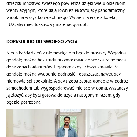
dziecku mnóstwo świeżego powietrza dzięki wielu okienkom
wentylacyjnym, które dają również ekscytujący panoramiczny
widok na wszystko wokół niego. Wybierz wersję z kolekcji
LUX, aby mieć luksusowy materiał gondoli.
DOPASUJ RIO DO SWOJEGO ŻYCIA
Niech każdy dzień z niemowlęciem będzie prostszy. Wygodną
gondolę można bez trudu przymocować do wózka za pomocą
dołączonych adapterów. Ergonomiczny uchwyt sprawia, że
gondolę można wygodnie podnosić i opuszczać, nawet gdy
niemowlę śpi spokojnie. A gdy trzeba zabrać gondolę w podróż
samochodem lub wygospodarować miejsce w domu, wystarczy
ją złożyć, aby była gotowa do użycia następnym razem, gdy
będzie potrzebna.