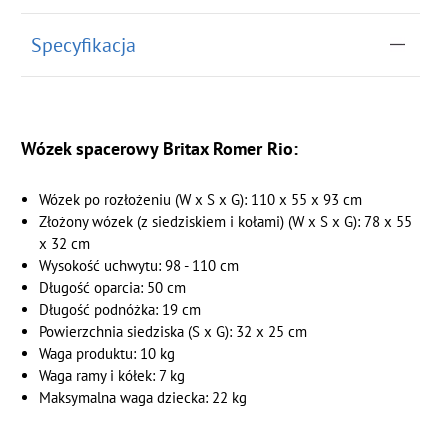
Specyfikacja
Wózek spacerowy Britax Romer Rio:
Wózek po rozłożeniu (W x S x G): 110 x 55 x 93 cm
Złożony wózek (z siedziskiem i kołami) (W x S x G): 78 x 55
x 32 cm
Wysokość uchwytu: 98 - 110 cm
Długość oparcia: 50 cm
Długość podnóżka: 19 cm
Powierzchnia siedziska (S x G): 32 x 25 cm
Waga produktu: 10 kg
Waga ramy i kółek: 7 kg
Maksymalna waga dziecka: 22 kg