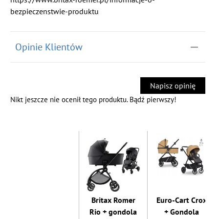
bezpieczenstwie-produktu
Opinie Klientów
Napisz opinię
Nikt jeszcze nie ocenił tego produktu. Bądź pierwszy!
Britax Romer
Euro-Cart Crox
Rio + gondola
+ Gondola