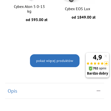
Cybex Aton 5 0-13
Cybex EOS Lux
kg
od 1849.00 zł
od 593.00 zł
pokaż więcej produktów
Opis