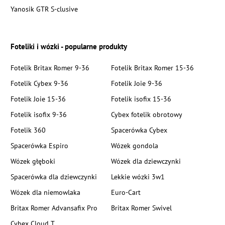
Yanosik GTR S-clusive
Foteliki i wózki - popularne produkty
Fotelik Britax Romer 9-36
Fotelik Britax Romer 15-36
Fotelik Cybex 9-36
Fotelik Joie 9-36
Fotelik Joie 15-36
Fotelik isofix 15-36
Fotelik isofix 9-36
Cybex fotelik obrotowy
Fotelik 360
Spacerówka Cybex
Spacerówka Espiro
Wózek gondola
Wózek głęboki
Wózek dla dziewczynki
Spacerówka dla dziewczynki
Lekkie wózki 3w1
Wózek dla niemowlaka
Euro-Cart
Britax Romer Advansafix Pro
Britax Romer Swivel
Cybex Cloud T