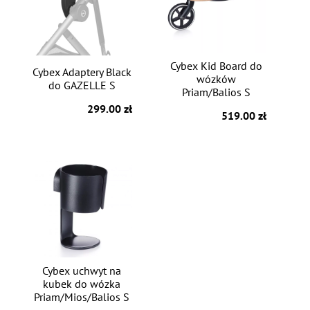
Cybex Kid Board do
Cybex Adaptery Black
wózków
do GAZELLE S
Priam/Balios S
299.00 zł
519.00 zł
Cybex uchwyt na
kubek do wózka
Priam/Mios/Balios S