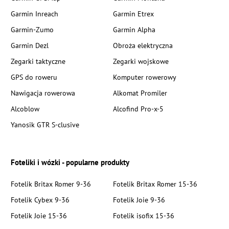
Garmin Inreach
Garmin Etrex
Garmin-Zumo
Garmin Alpha
Garmin Dezl
Obroża elektryczna
Zegarki taktyczne
Zegarki wojskowe
GPS do roweru
Komputer rowerowy
Nawigacja rowerowa
Alkomat Promiler
Alcoblow
Alcofind Pro-x-5
Yanosik GTR S-clusive
Foteliki i wózki - popularne produkty
Fotelik Britax Romer 9-36
Fotelik Britax Romer 15-36
Fotelik Cybex 9-36
Fotelik Joie 9-36
Fotelik Joie 15-36
Fotelik isofix 15-36