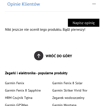
Opinie Klientów
Napisz opinię
Nikt jeszcze nie ocenił tego produktu. Bądź pierwszy!
WRÓĆ DO GÓRY
Zegarki i elektronika - popularne produkty
Garmin Fenix
Garmin Fenix 8 Solar
Garmin Fenix 8 Sapphire
Garmin Striker Vivid 9sv
HRM Czujnik Tętna
Zegarek wodoszczelny
Garmin GPSMap
Garmin Montana