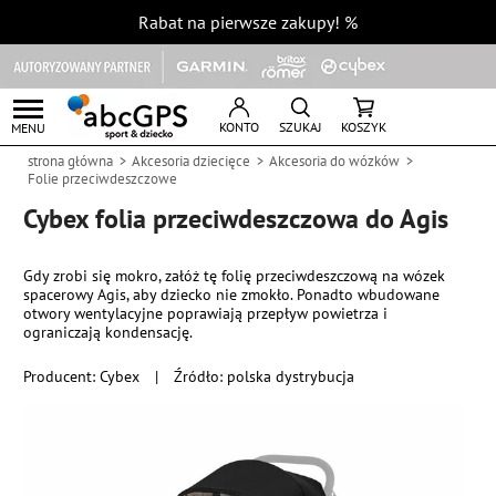
Rabat na pierwsze zakupy!
%
KONTO
SZUKAJ
KOSZYK
MENU
strona główna
Akcesoria dziecięce
Akcesoria do wózków
Folie przeciwdeszczowe
Cybex folia przeciwdeszczowa do Agis
Gdy zrobi się mokro, załóż tę folię przeciwdeszczową na wózek
spacerowy Agis, aby dziecko nie zmokło. Ponadto wbudowane
otwory wentylacyjne poprawiają przepływ powietrza i
ograniczają kondensację.
Producent:
Cybex
|
Źródło: polska dystrybucja