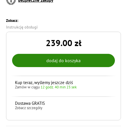
Bezpieczne zakupy
Zobacz:
Instrukcję obsługi
239.00 zł
Kup teraz, wyślemy jeszcze dziś
Zamów w ciągu
12 godz. 40 min 22 sek
Dostawa GRATIS
Zobacz szczegóły
do koszyka