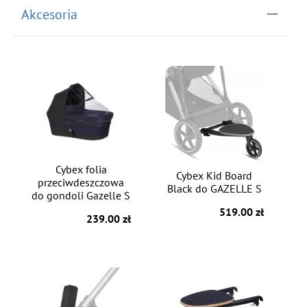
Akcesoria
Cybex folia
Cybex Kid Board
przeciwdeszczowa
Black do GAZELLE S
do gondoli Gazelle S
519.00 zł
239.00 zł