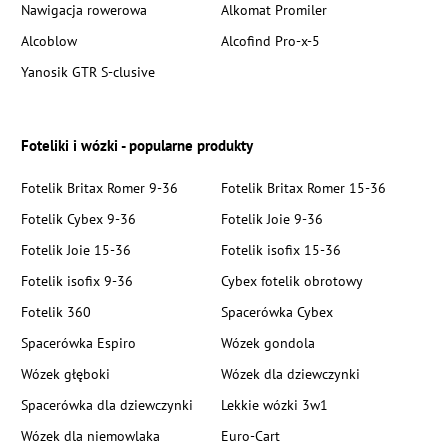
Nawigacja rowerowa
Alkomat Promiler
Alcoblow
Alcofind Pro-x-5
Yanosik GTR S-clusive
Foteliki i wózki - popularne produkty
Fotelik Britax Romer 9-36
Fotelik Britax Romer 15-36
Fotelik Cybex 9-36
Fotelik Joie 9-36
Fotelik Joie 15-36
Fotelik isofix 15-36
Fotelik isofix 9-36
Cybex fotelik obrotowy
Fotelik 360
Spacerówka Cybex
Spacerówka Espiro
Wózek gondola
Wózek głęboki
Wózek dla dziewczynki
Spacerówka dla dziewczynki
Lekkie wózki 3w1
Wózek dla niemowlaka
Euro-Cart