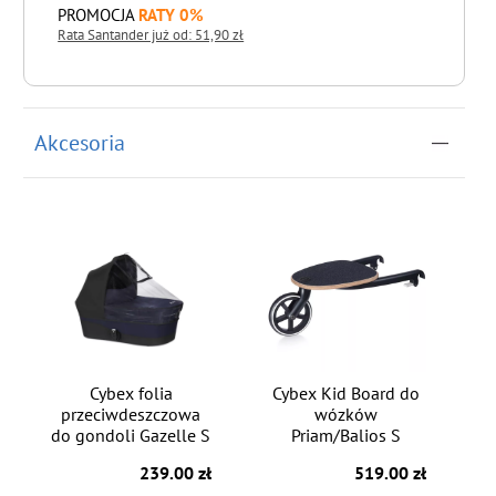
PROMOCJA
RATY 0%
Rata Santander już od: 51,90 zł
do koszyka
Akcesoria
Cybex folia
Cybex Kid Board do
przeciwdeszczowa
wózków
do gondoli Gazelle S
Priam/Balios S
239.00 zł
519.00 zł