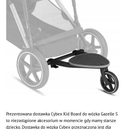
Prezentowana dostawka Cybex Kid Board do wózka Gazelle S
to niezastąpione akcesorium w momencie gdy mamy starsze
dziecko. Dostawka do wózka Cybex przeznaczona jest dla