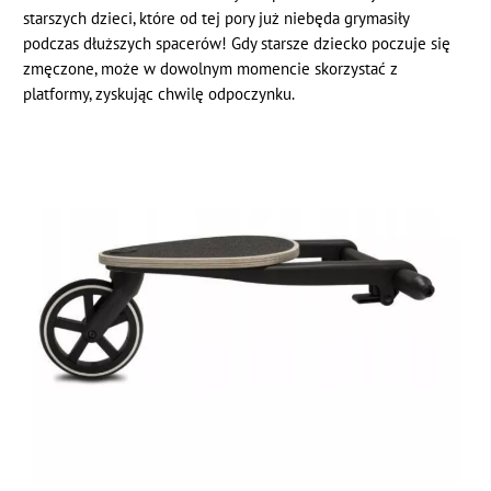
starszych dzieci, które od tej pory już niebęda grymasiły
podczas dłuższych spacerów! Gdy starsze dziecko poczuje się
zmęczone, może w dowolnym momencie skorzystać z
platformy, zyskując chwilę odpoczynku.