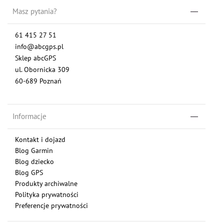
Masz pytania?
61 415 27 51
info@abcgps.pl
Sklep abcGPS
ul. Obornicka 309
60-689 Poznań
Informacje
Kontakt i dojazd
Blog Garmin
Blog dziecko
Blog GPS
Produkty archiwalne
Polityka prywatności
Preferencje prywatności