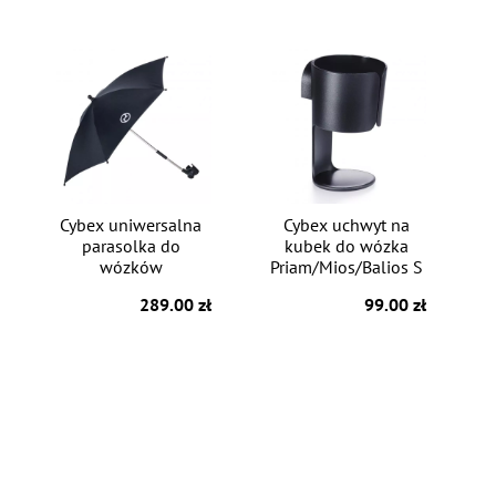
Cybex uniwersalna
Cybex uchwyt na
parasolka do
kubek do wózka
wózków
Priam/Mios/Balios S
289.00 zł
99.00 zł