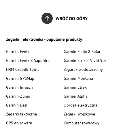
WRÓĆ DO GÓRY
Zegarki i elektronika - popularne produkty
Garmin Fenix
Garmin Fenix 8 Solar
Garmin Fenix 8 Sapphire
Garmin Striker Vivid 9sv
HRM Czujnik Tętna
Zegarek wodoszczelny
Garmin GPSMap
Garmin Montana
Garmin Inreach
Garmin Etrex
Garmin-Zumo
Garmin Alpha
Garmin Dezl
Obroża elektryczna
Zegarki taktyczne
Zegarki wojskowe
GPS do roweru
Komputer rowerowy