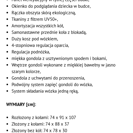
Okienko do podglądania dziecka w budce,
Rączka obszyta skórą ekologiczną,
Tkaniny z filtrem UV50+,
Amortyzacja wszystkich kół,
Samonastawne przednie koła z blokadą,
Duży kosz pod wózkiem,
4-stopniowa regulacja oparcia,
Regulacja podnóżka,
miękka gondola z usztywnionym spodem i bokami,
Wnętrze gondoli wykonane z miękkiej bawełny w jasno
szarym kolorze,
Gondola z uchwytami do przenoszenia,
Podwójny system zapięć gondoli do wózka,
System składania wózka jedną ręką,
WYMIARY [cm]:
Rozłożony z kołami: 74 x 91 x 107
Złożony z kołami: 74 x 88 x 37
Złożony bez kół: 74 x 78 x 30