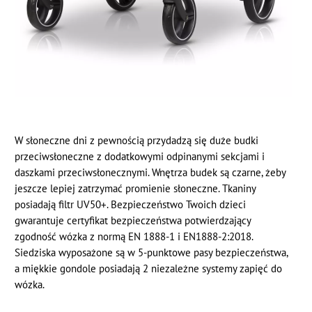
W słoneczne dni z pewnością przydadzą się duże budki
przeciwsłoneczne z dodatkowymi odpinanymi sekcjami i
daszkami przeciwsłonecznymi. Wnętrza budek są czarne, żeby
jeszcze lepiej zatrzymać promienie słoneczne. Tkaniny
posiadają filtr UV50+. Bezpieczeństwo Twoich dzieci
gwarantuje certyfikat bezpieczeństwa potwierdzający
zgodność wózka z normą EN 1888-1 i EN1888-2:2018.
Siedziska wyposażone są w 5-punktowe pasy bezpieczeństwa,
a miękkie gondole posiadają 2 niezależne systemy zapięć do
wózka.