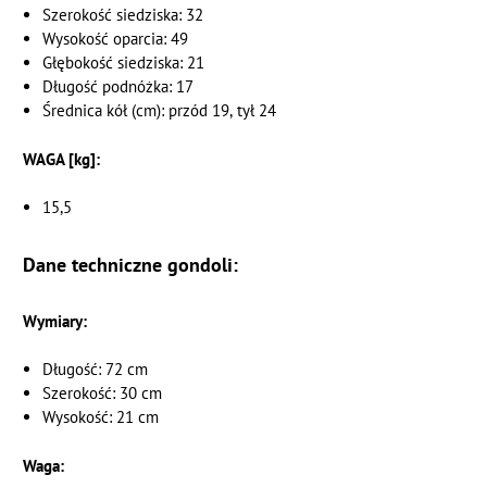
Szerokość siedziska: 32
Wysokość oparcia: 49
Głębokość siedziska: 21
Długość podnóżka: 17
Średnica kół (cm): przód 19, tył 24
WAGA [kg]:
15,5
Dane techniczne gondoli:
Wymiary:
Długość: 72 cm
Szerokość: 30 cm
Wysokość: 21 cm
Waga: