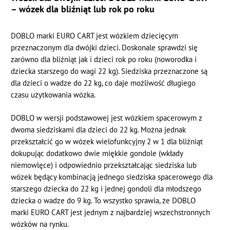
– wózek dla bliźniąt lub rok po roku
DOBLO marki EURO CART jest wózkiem dziecięcym
przeznaczonym dla dwójki dzieci. Doskonale sprawdzi się
zarówno dla bliźniąt jak i dzieci rok po roku (noworodka i
dziecka starszego do wagi 22 kg). Siedziska przeznaczone są
dla dzieci o wadze do 22 kg, co daje możliwość długiego
czasu użytkowania wózka.
DOBLO w wersji podstawowej jest wózkiem spacerowym z
dwoma siedziskami dla dzieci do 22 kg. Można jednak
przekształcić go w wózek wielofunkcyjny 2 w 1 dla bliźniąt
dokupując dodatkowo dwie miękkie gondole (wkłady
niemowlęce) i odpowiednio przekształcając siedziska lub
wózek będący kombinacją jednego siedziska spacerowego dla
starszego dziecka do 22 kg i jednej gondoli dla młodszego
dziecka o wadze do 9 kg. To wszystko sprawia, że DOBLO
marki EURO CART jest jednym z najbardziej wszechstronnych
wózków na rynku.