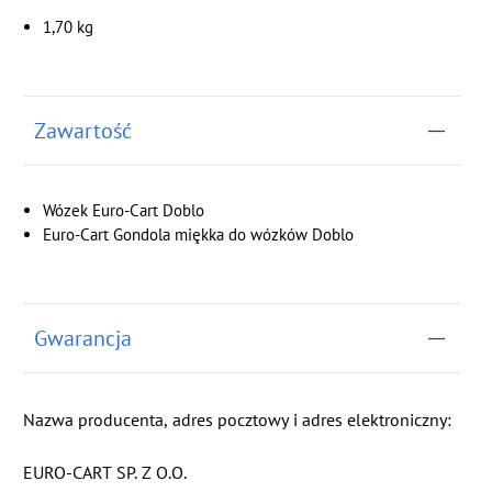
1,70 kg
Zawartość
Wózek Euro-Cart Doblo
Euro-Cart Gondola miękka do wózków Doblo
Gwarancja
Nazwa producenta, adres pocztowy i adres elektroniczny:
EURO-CART SP. Z O.O.