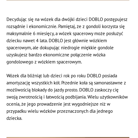
Decydując się na wózek dla dwójki dzieci DOBLO postępujesz
rozsądnie i ekonomicznie. Pamiętaj, że z gondoli korzysta się
maksymalnie 6 miesięcy, a wózek spacerowy może posłużyć
dziecku nawet 4 lata. DOBLO jest głównie wózkiem
spacerowym, ale dokupując niedrogie miękkie gondole
uzyskujesz bardzo ekonomiczne połączenie wózka
gondolowego z wózkiem spacerowym.
Wózek dla bliźniąt lub dzieci rok po roku DOBLO posiada
amortyzację wszystkich kół. Przednie koła są samonastawne z
możliwością blokady do jazdy prosto. DOBLO zaskoczy cię
swoją zwrotnością i łatwością podbijania. Wielu użytkowników
ocenia, że jego prowadzenie jest wygodniejsze niż w
przypadku wielu wózków przeznaczonych dla jednego
dziecka.