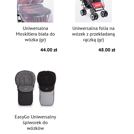
Uniwersalna
Uniwersalna folia na
Moskitiera biała do
wózek z przekładaną
wózka (gr)
rączką (gr)
44.00 zł
48.00 zł
EasyGo Uniwersalny
śpiworek do
wózków