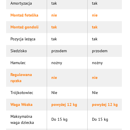
Amortyzacja
tak
tak
Montaż fotelika
nie
nie
Montaż gondoli
tak
tak
Pozycja leżąca
tak
tak
Siedzisko
przodem
przodem
Hamulec
nożny
nożny
Regulowana
nie
nie
rączka
Trójkołowiec
Nie
Nie
Waga Wózka
powyżej 12 kg
powyżej 12 kg
Maksymalna
Do 15 kg
Do 15 kg
waga dziecka