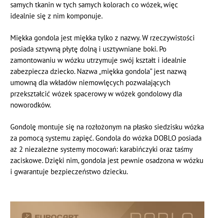
samych tkanin w tych samych kolorach co wózek, więc
idealnie się z nim komponuje.
Miękka gondola jest miękka tylko z nazwy. W rzeczywistości
posiada sztywną płytę dolną i usztywniane boki. Po
zamontowaniu w wózku utrzymuje swój kształt i idealnie
zabezpiecza dziecko. Nazwa „miękka gondola” jest nazwą
umowną dla wkładów niemowlęcych pozwalających
przekształcić wózek spacerowy w wózek gondolowy dla
noworodków.
Gondolę montuje się na rozłożonym na płasko siedzisku wózka
za pomocą systemu zapięć. Gondola do wózka DOBLO posiada
aż 2 niezależne systemy mocowań: karabińczyki oraz taśmy
zaciskowe. Dzięki nim, gondola jest pewnie osadzona w wózku
i gwarantuje bezpieczeństwo dziecku.