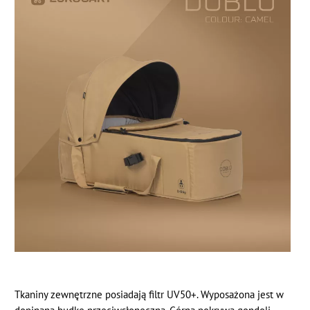
Tkaniny zewnętrzne posiadają filtr UV50+. Wyposażona jest w