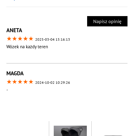
Napisz opinię
ANETA
★
★
★
★
★
2025-03-04 15:16:13
Wózek na każdy teren
MAGDA
★
★
★
★
★
2024-10-02 10:29:26
-