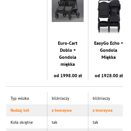
Euro-Cart
EasyGo Echo +
Doblo +
Gondola
Gondola
Miękka
miękka
od 1998.00 zł
od 1928.00 zł
Typ wózka
bliźniaczy
bliźniaczy
Rodzaj kół
z tworzywa
z tworzywa
Koła skrętne
tak
tak