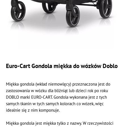
Euro-Cart Gondola miękka do wózków Doblo
Miękka gondola (wkład niemowlęcy) przeznaczona jest do
zastosowania w wózku dla bliźniąt lub dzieci rok po roku
DOBLO marki EURO-CART. Gondola wykonana jest z tych
samych tkanin w tych samych kolorach co wózek, więc
idealnie się z nim komponuje.
Miękka gondola jest miękka tylko z nazwy. W rzeczywistości