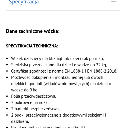
Specyfikacja
Dane techniczne wózka:
SPECYFIKACJA TECHNICZNA:
Wózek dziecięcy dla bliźniąt lub dzieci rok po roku,
Siedziska przeznaczone dla dzieci o wadze do 22 kg,
Certyfikat zgodności z normą EN 1888-1 i EN 1888-2:2018,
Możliwość dokupienia i montażu jednej lub dwóch
miękkich gondoli (wkładów niemowlęcych) dla dzieci o
wadze do 9 kg,
Folia przeciwdeszczowa,
2 pokrowce na nóżki,
2 barierki bezpieczeństwa,
2 budki przeciwsłoneczne z dodatkowymi sekcjami i
daszkiem,
Panel wentylacyjny w tylnej części budki,