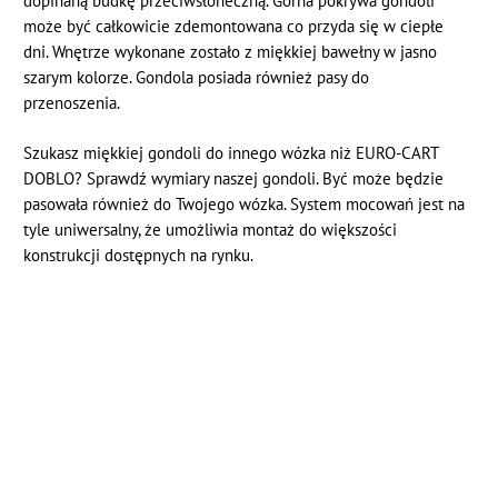
dopinaną budkę przeciwsłoneczną. Górna pokrywa gondoli
może być całkowicie zdemontowana co przyda się w ciepłe
dni. Wnętrze wykonane zostało z miękkiej bawełny w jasno
szarym kolorze. Gondola posiada również pasy do
przenoszenia.
Szukasz miękkiej gondoli do innego wózka niż EURO-CART
DOBLO? Sprawdź wymiary naszej gondoli. Być może będzie
pasowała również do Twojego wózka. System mocowań jest na
tyle uniwersalny, że umożliwia montaż do większości
konstrukcji dostępnych na rynku.