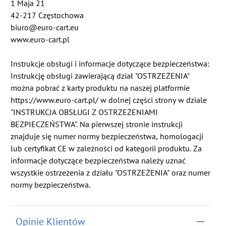
1 Maja 21
42-217 Częstochowa
biuro@euro-cart.eu
www.euro-cart.pl
Instrukcje obsługi i informacje dotyczące bezpieczeństwa:
Instrukcję obsługi zawierającą dział "OSTRZEŻENIA"
można pobrać z karty produktu na naszej platformie
https://www.euro-cart.pl/ w dolnej części strony w dziale
"INSTRUKCJA OBSŁUGI Z OSTRZEŻENIAMI
BEZPIECZEŃSTWA". Na pierwszej stronie instrukcji
znajduje się numer normy bezpieczeństwa, homologacji
lub certyfikat CE w zależności od kategorii produktu. Za
informacje dotyczące bezpieczeństwa należy uznać
wszystkie ostrzeżenia z działu "OSTRZEŻENIA" oraz numer
normy bezpieczeństwa.
Opinie Klientów