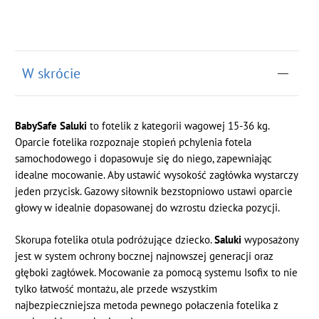
W skrócie
BabySafe Saluki
to fotelik z kategorii wagowej 15-36 kg.
Oparcie fotelika rozpoznaje stopień pchylenia fotela
samochodowego i dopasowuje się do niego, zapewniając
idealne mocowanie. Aby ustawić wysokość zagłówka wystarczy
jeden przycisk. Gazowy siłownik bezstopniowo ustawi oparcie
głowy w idealnie dopasowanej do wzrostu dziecka pozycji.
Skorupa fotelika otula podróżujące dziecko.
Saluki
wyposażony
jest w system ochrony bocznej najnowszej generacji oraz
głęboki zagłówek. Mocowanie za pomocą systemu Isofix to nie
tylko łatwość montażu, ale przede wszystkim
najbezpieczniejsza metoda pewnego połaczenia fotelika z