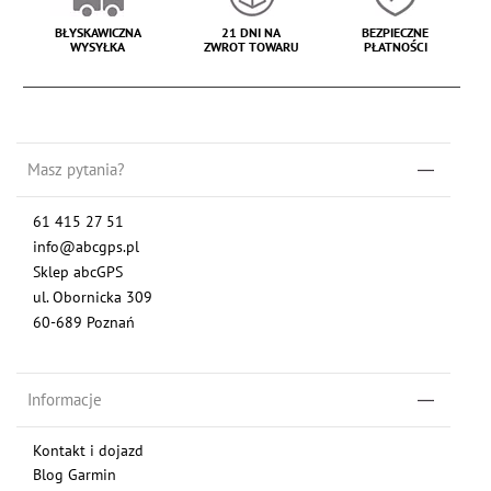
BŁYSKAWICZNA
21 DNI NA
BEZPIECZNE
WYSYŁKA
ZWROT TOWARU
PŁATNOŚCI
Masz pytania?
61 415 27 51
info@abcgps.pl
Sklep abcGPS
ul. Obornicka 309
60-689 Poznań
Informacje
Kontakt i dojazd
Blog Garmin