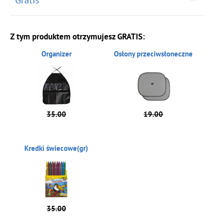
Z tym produktem otrzymujesz GRATIS:
Organizer
Osłony przeciwsłoneczne
35.00
19.00
Kredki świecowe(gr)
35.00