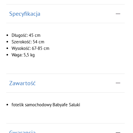
Specyfikacja
Długość: 45 cm
Szerokość: 54 cm
Wysokość: 67-85 cm
Waga: 5,5 kg
Zawartość
fotelik samochodowy Babyafe Saluki
Gwarancja