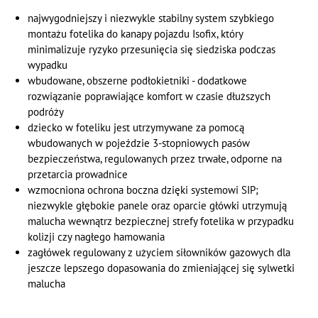
najwygodniejszy i niezwykle stabilny system szybkiego
montażu fotelika do kanapy pojazdu Isofix, który
minimalizuje ryzyko przesunięcia się siedziska podczas
wypadku
wbudowane, obszerne podłokietniki - dodatkowe
rozwiązanie poprawiające komfort w czasie dłuższych
podróży
dziecko w foteliku jest utrzymywane za pomocą
wbudowanych w pojeździe 3-stopniowych pasów
bezpieczeństwa, regulowanych przez trwałe, odporne na
przetarcia prowadnice
wzmocniona ochrona boczna dzięki systemowi SIP;
niezwykle głębokie panele oraz oparcie główki utrzymują
malucha wewnątrz bezpiecznej strefy fotelika w przypadku
kolizji czy nagłego hamowania
zagłówek regulowany z użyciem siłowników gazowych dla
jeszcze lepszego dopasowania do zmieniającej się sylwetki
malucha