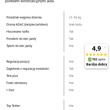
punktami konstrukcyjnymi auta.
Przedział wagowy dziecka
15-36 kg
Ocena ADAC (bezpieczeństwo)
brak testu
Mocowane Isofix
Tak
Przodem do kier. jazdy
Tak
Tyłem do kier. jazdy
Nie
Regulacja pozycji
Nie
Zagłówek z regulacją wysokości
Tak
Test plus
Nie
Fotel obrotowy
Nie
I-Size
Nie
Top Tether
Nie