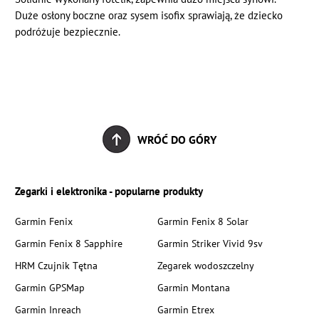
Duże osłony boczne oraz sysem isofix sprawiają, że dziecko
podróżuje bezpiecznie.
WRÓĆ DO GÓRY
Zegarki i elektronika - popularne produkty
Garmin Fenix
Garmin Fenix 8 Solar
Garmin Fenix 8 Sapphire
Garmin Striker Vivid 9sv
HRM Czujnik Tętna
Zegarek wodoszczelny
Garmin GPSMap
Garmin Montana
Garmin Inreach
Garmin Etrex