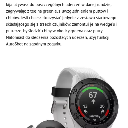
kija używasz do poszczególnych uderzeń w danej rundzie,
zagrywając z tee na greenie, z uwzględnieniem puttów i
chipów. Jeśli chcesz skorzystać jedynie z zestawu startowego
składającego się z trzech czujników, zamontuj je na wedge’u i
putterze, by śledzić chipy w okolicy greena oraz putty.
Natomiast do śledzenia pozostałych uderzeń, użyj funkcji
AutoShot na zgodnym zegarku.