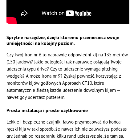
Sprytne narzędzie, dzięki któremu przeniesiesz swoje
umiejętności na kolejny poziom.
Czy Twój iron nr 6 to naprawdę odpowiedni kij na 135 metrów
(150 jardów)? Jakie odległości tak naprawdę osiągają Twoje
uderzenia typu drive? Czy to uderzenie wymaga pitching
wedge'a? A może irona nr 9? Zyskaj pewność, korzystając z
monitorów kijów golfowych Approach CT10, które
automatycznie śledzą każde uderzenie dowolnym kijem —
nawet gdy uderzasz putterem.
Prosta instalacja i proste użytkowanie
Lekkie i bezpieczne czujniki łatwo przymocować do końca
rączki kija w taki sposób, że nawet ich nie zauważysz podczas
gry. Jednak po rozegraniu kilku rund ucieszysz się, że tam są.