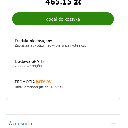
465.15 zł
Produkt niedostępny
Zapisz się aby otrzymać w pierwszej kolejności
Dostawa GRATIS
Zobacz szczegóły
PROMOCJA
RATY 0%
Rata Santander już od: 46,52 zł
do koszyka
Akcesoria