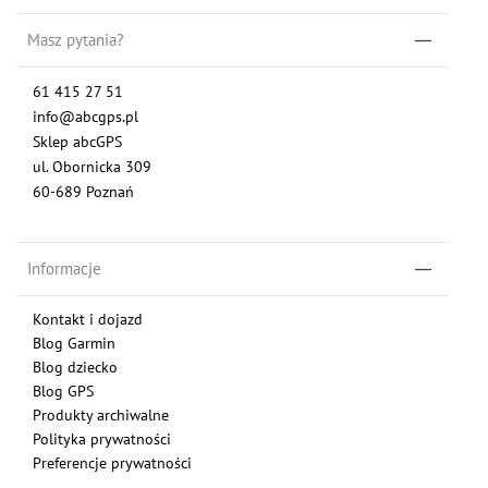
Masz pytania?
61 415 27 51
info@abcgps.pl
Sklep abcGPS
ul. Obornicka 309
60-689 Poznań
Informacje
Kontakt i dojazd
Blog Garmin
Blog dziecko
Blog GPS
Produkty archiwalne
Polityka prywatności
Preferencje prywatności