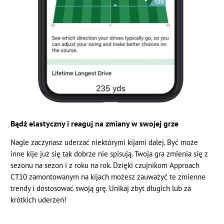
Bądź elastyczny i reaguj na zmiany w swojej grze
Nagle zaczynasz uderzać niektórymi kijami dalej. Być może
inne kije już się tak dobrze nie spisują. Twoja gra zmienia się z
sezonu na sezon i z roku na rok. Dzięki czujnikom Approach
CT10 zamontowanym na kijach możesz zauważyć te zmienne
trendy i dostosować swoją grę. Unikaj zbyt długich lub za
krótkich uderzeń!