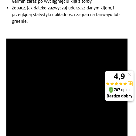
Garmin zaraz po wyciągnięciu kija z torby.
Zobacz, jak daleko zazwyczaj uderzasz danym kijem, i
przeglądaj statystyki dokładności zagrań na fairwayu lub
greenie.