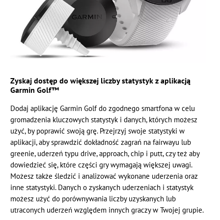
Zyskaj dostęp do większej liczby statystyk z aplikacją
Garmin Golf™
Dodaj aplikację Garmin Golf do zgodnego smartfona w celu
gromadzenia kluczowych statystyk i danych, których możesz
użyć, by poprawić swoją grę. Przejrzyj swoje statystyki w
aplikacji, aby sprawdzić dokładność zagrań na fairwayu lub
greenie, uderzeń typu drive, approach, chip i putt, czy też aby
dowiedzieć się, które części gry wymagają większej uwagi.
Możesz także śledzić i analizować wykonane uderzenia oraz
inne statystyki. Danych o zyskanych uderzeniach i statystyk
możesz użyć do porównywania liczby uzyskanych lub
utraconych uderzeń względem innych graczy w Twojej grupie.