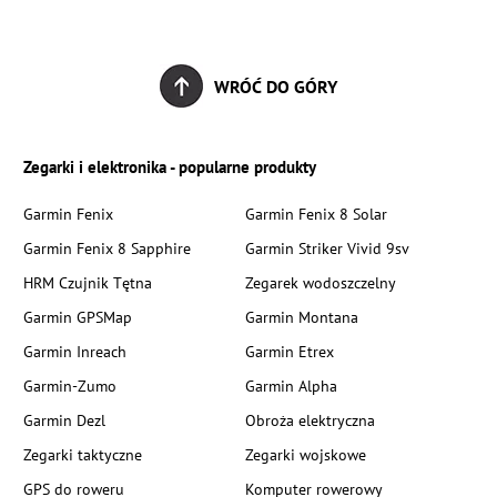
WRÓĆ DO GÓRY
Zegarki i elektronika - popularne produkty
Garmin Fenix
Garmin Fenix 8 Solar
Garmin Fenix 8 Sapphire
Garmin Striker Vivid 9sv
HRM Czujnik Tętna
Zegarek wodoszczelny
Garmin GPSMap
Garmin Montana
Garmin Inreach
Garmin Etrex
Garmin-Zumo
Garmin Alpha
Garmin Dezl
Obroża elektryczna
Zegarki taktyczne
Zegarki wojskowe
GPS do roweru
Komputer rowerowy