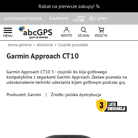
Rabat na pierwsze zakupy!
%
KONTO
SZUKAJ
KOSZYK
MENU
strona główna
Akcesoria
Czujniki pozostałe
Garmin Approach CT10
Garmin Approach CT10 3 - czujniki do kija golfowego
kompatybilne z zegarkami Garmin Approach. Zestaw pozwala na
udoskonalenie techniki uderzania kijem golfowym podczas gry.
Producent:
Garmin
|
Źródło: polska dystrybucja