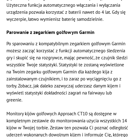
Użyteczna funkcja automatycznego włączania i wyłączania
urządzenia pozwala korzystać z baterii nawet do 4 lat. Gdy się
wyczerpie, łatwo wymienisz baterię samodzielnie.
Parowanie z zegarkiem golfowym Garmin
Po sparowaniu z kompatybilnym zegarkiem golfowym Garmin
możesz zacząć korzystać z funkcji automatycznego śledzenia
gry i skupić się na rozgrywce, mając pewność, że czujnik śledzi
wszystkie Twoje statystyki. Statystyki te zostaną wyświetlone
na Twoim zegarku golfowym Garmin dla każdego kija z
zainstalowanym czujnikiem, i to zaraz po wyciągnięciu go z
torby. Zobacz, jak daleko zazwyczaj uderzasz danym kijem i
wyświetl statystyki dokładności zagrań na fairwayu lub
greenie.
Monitory kijów golfowych Approach CT10 są dostępne w
kompletnym zestawie do monitorowania użycia wszystkich 14
kijów w Twojej torbie. Zestaw ten pozwala Ci poznać odległość
uderzeń wykonanych dowolnym kijem i informuje Cię, którego