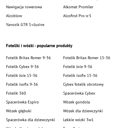
Nawigacja rowerowa
Alkomat Promiler
Alcoblow
Alcofind Pro-x-5
Yanosik GTR S-clusive
Foteliki i wózki - popularne produkty
Fotelik Britax Romer 9-36
Fotelik Britax Romer 15-36
Fotelik Cybex 9-36
Fotelik Joie 9-36
Fotelik Joie 15-36
Fotelik isofix 15-36
Fotelik isofix 9-36
Cybex fotelik obrotowy
Fotelik 360
Spacerówka Cybex
Spacerówka Espiro
Wózek gondola
Wózek głęboki
Wózek dla dziewczynki
Spacerówka dla dziewczynki
Lekkie wózki 3w1