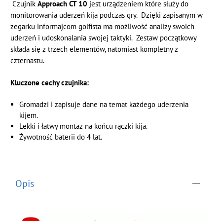
Czujnik
Approach CT 10
jest urządzeniem które służy do
monitorowania uderzeń kija podczas gry. Dzięki zapisanym w
zegarku informajcom golfista ma możliwość analizy swoich
uderzeń i udoskonalania swojej taktyki. Zestaw początkowy
składa się z trzech elementów, natomiast kompletny z
czternastu.
Kluczone cechy czujnika:
Gromadzi i zapisuje dane na temat każdego uderzenia
kijem.
Lekki i łatwy montaż na końcu rączki kija.
Żywotność baterii do 4 lat.
Opis