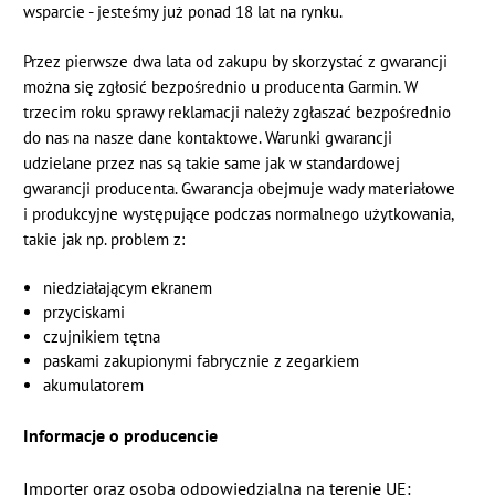
wsparcie - jesteśmy już ponad 18 lat na rynku.
Przez pierwsze dwa lata od zakupu by skorzystać z gwarancji
można się zgłosić bezpośrednio u producenta Garmin.
W
trzecim roku sprawy reklamacji należy zgłaszać bezpośrednio
do nas na nasze dane kontaktowe. Warunki gwarancji
udzielane przez nas są takie same jak w standardowej
gwarancji producenta. Gwarancja obejmuje wady materiałowe
i produkcyjne występujące podczas normalnego użytkowania,
takie jak
np. problem z:
niedziałającym ekranem
przyciskami
czujnikiem tętna
paskami zakupionymi fabrycznie z zegarkiem
akumulatorem
Informacje o producencie
Importer oraz osoba odpowiedzialna na terenie UE: