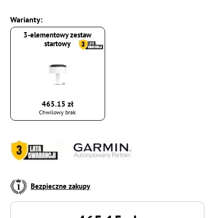
Warianty:
3-elementowy zestaw
startowy
465.15 zł
Chwilowy brak
Bezpieczne zakupy