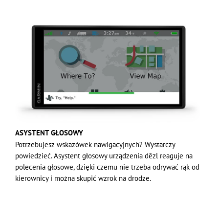
ASYSTENT GŁOSOWY
Potrzebujesz wskazówek nawigacyjnych? Wystarczy
powiedzieć. Asystent głosowy urządzenia dēzl reaguje na
polecenia głosowe, dzięki czemu nie trzeba odrywać rąk od
kierownicy i można skupić wzrok na drodze.