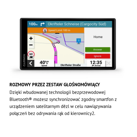
ROZMOWY PRZEZ ZESTAW GŁOŚNOMÓWIĄCY
Dzięki wbudowanej technologii bezprzewodowej
Bluetooth® możesz synchronizować zgodny smartfon z
urządzeniem satelitarnym dēzl w celu nawiązywania
połączeń bez odrywania rąk od kierownicy2.