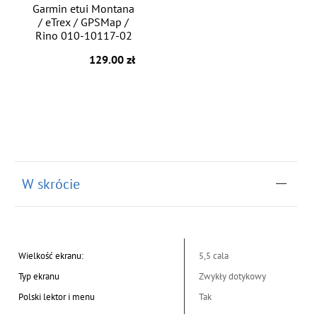
Garmin etui Montana
/ eTrex / GPSMap /
Rino 010-10117-02
129.00 zł
W skrócie
Wielkość ekranu:
5,5 cala
Typ ekranu
Zwykły dotykowy
Polski lektor i menu
Tak