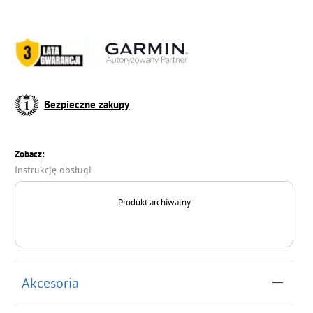
Bezpieczne zakupy
Zobacz:
Instrukcję obsługi
Produkt archiwalny
Akcesoria