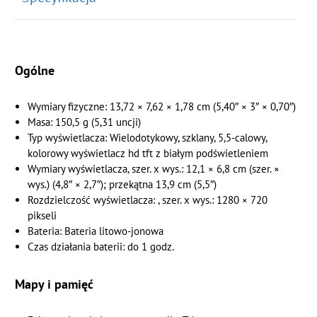
Ogólne
Wymiary fizyczne: 13,72 × 7,62 × 1,78 cm (5,40″ × 3″ × 0,70″)
Masa: 150,5 g (5,31 uncji)
Typ wyświetlacza: Wielodotykowy, szklany, 5,5-calowy,
kolorowy wyświetlacz hd tft z białym podświetleniem
Wymiary wyświetlacza, szer. x wys.: 12,1 × 6,8 cm (szer. ×
wys.) (4,8″ × 2,7″); przekątna 13,9 cm (5,5″)
Rozdzielczość wyświetlacza: , szer. x wys.: 1280 × 720
pikseli
Bateria: Bateria litowo-jonowa
Czas działania baterii: do 1 godz.
Mapy i pamięć