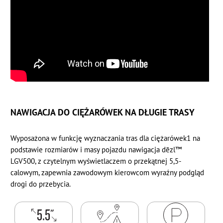
NAWIGACJA DO CIĘŻARÓWEK NA DŁUGIE TRASY
Wyposażona w funkcję wyznaczania tras dla ciężarówek1 na
podstawie rozmiarów i masy pojazdu nawigacja dēzl™
LGV500, z czytelnym wyświetlaczem o przekątnej 5,5-
calowym, zapewnia zawodowym kierowcom wyraźny podgląd
drogi do przebycia.