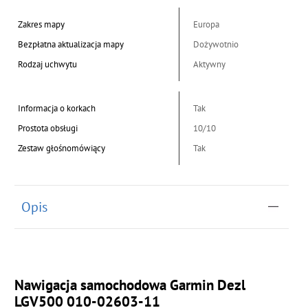
Zakres mapy
Europa
Bezpłatna aktualizacja mapy
Dożywotnio
Rodzaj uchwytu
Aktywny
Informacja o korkach
Tak
Prostota obsługi
10/10
Zestaw głośnomówiący
Tak
Opis
Nawigacja samochodowa
Garmin Dezl
LGV500 010-02603-11