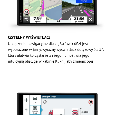
CZYTELNY WYŚWIETLACZ
Urządzenie nawigacyjne dla ciężarówek dēzl jest
wyposażone w jasny, wyraźny wyświetlacz dotykowy 5,5%″,
który ułatwia korzystanie z niego i umożliwia jego
intuicyjną obsługę w kabinie.Kliknij aby zmienić opis