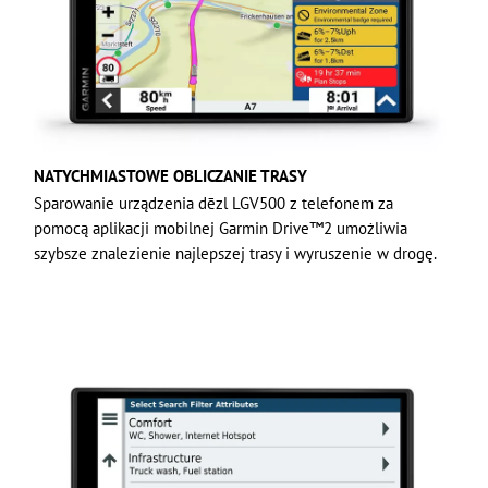
NATYCHMIASTOWE OBLICZANIE TRASY
Sparowanie urządzenia dēzl LGV500 z telefonem za
pomocą aplikacji mobilnej Garmin Drive™2 umożliwia
szybsze znalezienie najlepszej trasy i wyruszenie w drogę.