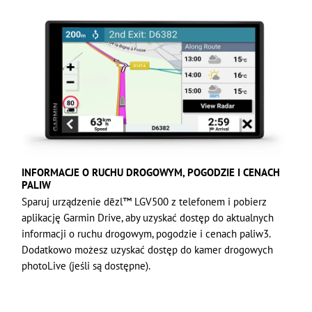
INFORMACJE O RUCHU DROGOWYM, POGODZIE I CENACH
PALIW
Sparuj urządzenie dēzl™ LGV500 z telefonem i pobierz
aplikację Garmin Drive, aby uzyskać dostęp do aktualnych
informacji o ruchu drogowym, pogodzie i cenach paliw3.
Dodatkowo możesz uzyskać dostęp do kamer drogowych
photoLive (jeśli są dostępne).