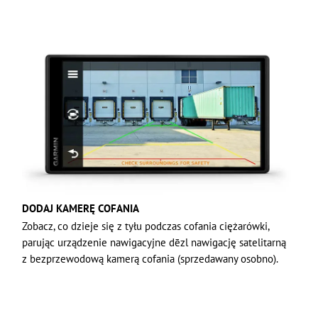
DODAJ KAMERĘ COFANIA
Zobacz, co dzieje się z tyłu podczas cofania ciężarówki,
parując urządzenie nawigacyjne dēzl nawigację satelitarną
z bezprzewodową kamerą cofania (sprzedawany osobno).