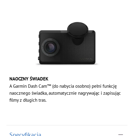
NAOCZNY ŚWIADEK
A Garmin Dash Cam™ (do nabycia osobno) pełni funkcję
naocznego świadka, automatycznie nagrywając i zapisując
filmy z długich tras.
Specyfikacja