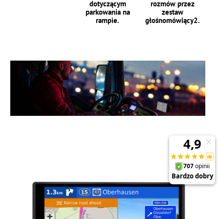
dotyczącym
rozmów przez
parkowania na
zestaw
rampie.
głośnomówiący2.