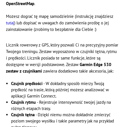
OpenStreetMap
.
Możesz dograć tę mapę samodzielnie (instrukcję znajdziesz
tutaj
) lub dopisać w uwagach do zamówienia prośbę o jej
zainstalowanie (zrobimy to bezpłatnie dla Ciebie :)
Licznik rowerowy z GPS, który pozwali Ci na precyzyjny pomiar
Twojego treningu. Zestaw wyposażono w czujniki tętna, rytmu
i prędkości. Licznik posiada te same funkcje, które są
dostęspne w wersji podstawowe. Zestaw
Garmin Edge 530
zestaw z czujnikami
zawiera dodatkowo takie akcesoria, jak:
Czujnik prędkości
- W dokładny sposób mierzy Twoją
prędkość na trasie, którą później możesz analizować w
aplikacji Garmin Connect.
Czujnik rytmu
- Rejestruje intensywność twojej jazdy na
różnych etapach trasy.
Czujnik tętna
- Dzięki niemu można dokładnie zmierzyć
poziom swojego wysiłku i takie parametry jak na przykład