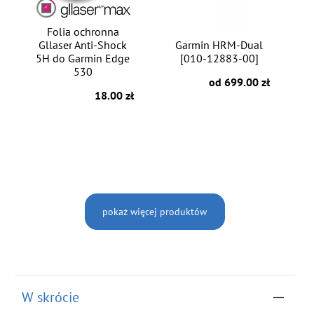
Folia ochronna
Gllaser Anti-Shock
Garmin HRM-Dual
5H do Garmin Edge
[010-12883-00]
530
od 699.00 zł
18.00 zł
pokaż więcej produktów
W skrócie