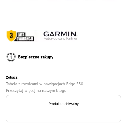
Bezpieczne zakupy
Zobacz:
Tabela z różnicami w nawigacjach Edge 530
Przeczytaj więcej na naszym blogu
Produkt archiwalny