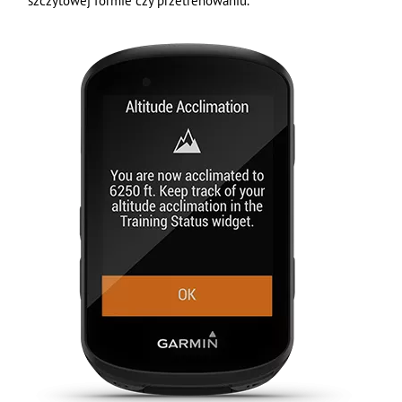
szczytowej formie czy przetrenowaniu.