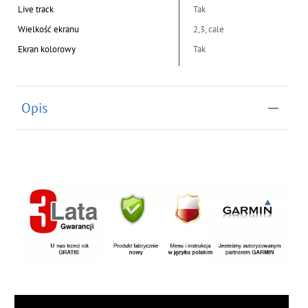
Live track
Tak
Wielkość ekranu
2,3, cale
Ekran kolorowy
Tak
Opis