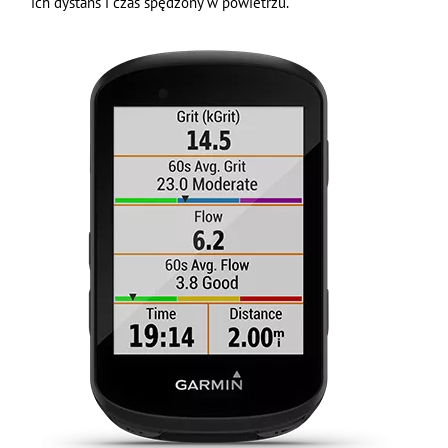
ich dystans i czas spędzony w powietrzu.