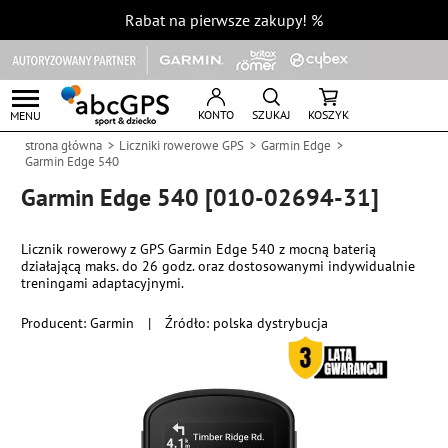
Rabat na pierwsze zakupy!
%
KONTO
SZUKAJ
KOSZYK
MENU
strona główna
Liczniki rowerowe GPS
Garmin Edge
Garmin Edge 540
Garmin Edge 540 [010-02694-31]
Licznik rowerowy z GPS Garmin Edge 540 z mocną baterią
działającą maks. do 26 godz. oraz dostosowanymi indywidualnie
treningami adaptacyjnymi.
Producent:
Garmin
|
Źródło: polska dystrybucja