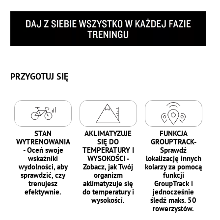
PRZYGOTUJ SIĘ
STAN
AKLIMATYZUJE
FUNKCJA
WYTRENOWANIA
SIĘ DO
GROUPTRACK-
- Oceń swoje
TEMPERATURY I
Sprawdź
wskaźniki
WYSOKOŚCI -
lokalizację innych
wydolności, aby
Zobacz, jak Twój
kolarzy za pomocą
sprawdzić, czy
organizm
funkcji
trenujesz
aklimatyzuje się
GroupTrack i
efektywnie.
do temperatury i
jednocześnie
wysokości.
śledź maks. 50
rowerzystów.