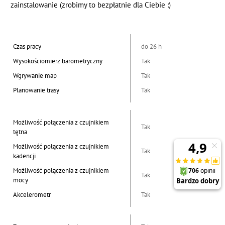
zainstalowanie (zrobimy to bezpłatnie dla Ciebie :)
Czas pracy
do 26 h
Wysokościomierz barometryczny
Tak
Wgrywanie map
Tak
Planowanie trasy
Tak
Możliwość połączenia z czujnikiem
Tak
tętna
Możliwość połączenia z czujnikiem
Tak
kadencji
Możliwość połączenia z czujnikiem
Tak
mocy
Akcelerometr
Tak