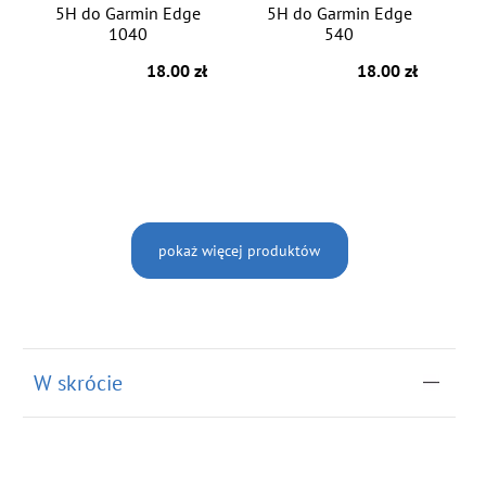
5H do Garmin Edge
5H do Garmin Edge
1040
540
18.00 zł
18.00 zł
pokaż więcej produktów
W skrócie