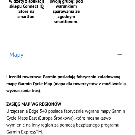
widżety z aplikacji
swoją grupę; pod
sklepu Connect IQ
warunkiem
Store na
sparowania ze
smartfon.
zgodnym
smartfonem.
Mapy
Liczniki rowerowe Garmin posiadają fabrycznie załadowaną
mapę Garmin Cycle Map (mapa dla rowerzystów z możliwością
wyznaczania tras).
ZASIĘG MAP WG REGIONÓW
Urządzenia Edge 540 posiada fabrycznie wgrane mapy Garmin
Cycle Maps East (Europa Środkowa), które można łatwo
wymienić na inny region za pomocą bezpłatnego programu
Garmin ExpressTM.