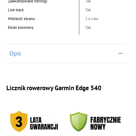
Zaawansowane treningi
Tak
Live track
Tak
Wielkość ekranu
2.6 cala
Ekran kolorowy
Tak
Opis
Licznik rowerowy Garmin Edge 540