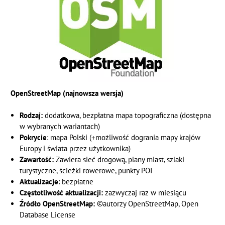
OpenStreetMap (najnowsza wersja)
Rodzaj:
dodatkowa, bezpłatna mapa topograficzna (dostępna
w wybranych wariantach)
Pokrycie
: mapa Polski (+możliwość dogrania mapy krajów
Europy i świata przez użytkownika)
Zawartość:
Zawiera sieć drogową, plany miast, szlaki
turystyczne, ścieżki rowerowe, punkty POI
Aktualizacje
: bezpłatne
Częstotliwość aktualizacji:
zazwyczaj raz w miesiącu
Źródło OpenStreetMap:
©autorzy OpenStreetMap, Open
Database License