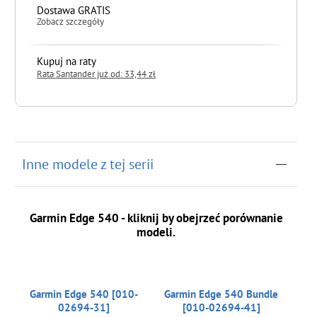
Dostawa GRATIS
Zobacz szczegóły
Kupuj na raty
Rata Santander już od: 33,44 zł
do koszyka
Inne modele z tej serii
Garmin Edge 540 - kliknij by obejrzeć porównanie
modeli.
Garmin Edge 540 [010-
Garmin Edge 540 Bundle
02694-31]
[010-02694-41]