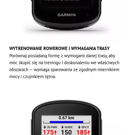
WYTRENOWANIE ROWEROWE I WYMAGANIA TRASY
Porównaj posiadaną formę z wymogami danej trasy, aby
móc skupić się na treningu i doskonaleniu we właściwych
obszarach — wymaga sparowania ze zgodnym miernikiem
mocy i czujnikiem tętna.