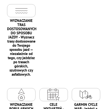
WYZNACZANIE
TRAS
DOSTOSOWANYCH
DO SPOSOBU
JAZDY - Wyznacz
trasy dostosowane
do Twojego
sposobu jazd —
niezależnie od
tego, czy jeździsz
po trasach
górskich,
szutrowych czy
asfaltowych.
WYZNACZANIE
CELE
GARMIN CYCLE
POPULARNYCH
WYDARZEŃ -
MAP - Jeździj z