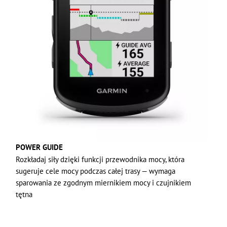
POWER GUIDE
Rozkładaj siły dzięki funkcji przewodnika mocy, która
sugeruje cele mocy podczas całej trasy — wymaga
sparowania ze zgodnym miernikiem mocy i czujnikiem
tętna