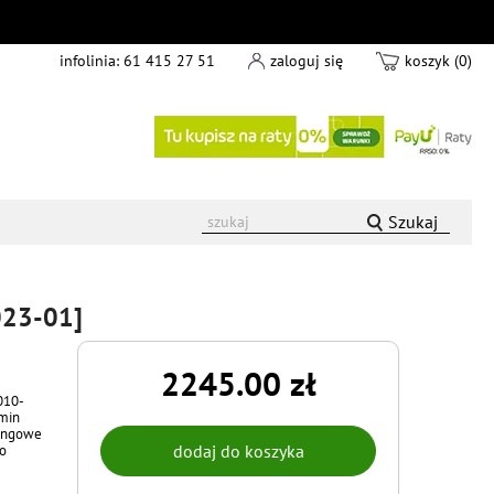
infolinia:
61 415 27 51
zaloguj się
koszyk (0)
Szukaj
023-01]
2245.00 zł
010-
rmin
ningowe
do