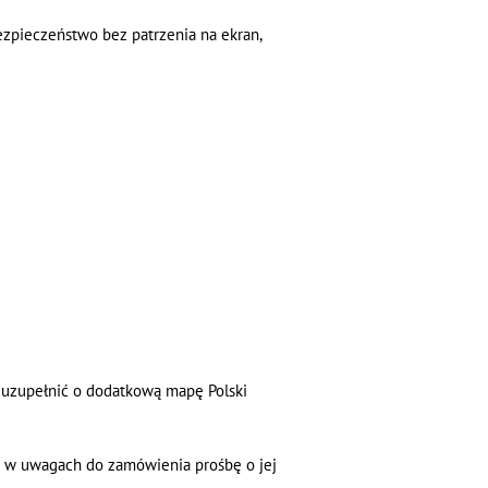
zpieczeństwo bez patrzenia na ekran,
e uzupełnić o dodatkową mapę Polski
ć w uwagach do zamówienia prośbę o jej