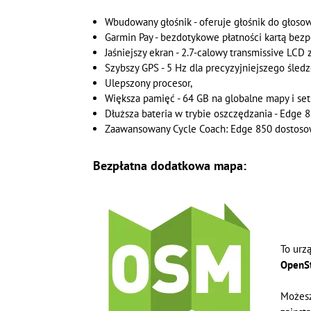
Wbudowany głośnik - oferuje głośnik do głos
Garmin Pay - bezdotykowe płatności kartą bezpo
Jaśniejszy ekran - 2.7-calowy transmissive LCD
Szybszy GPS - 5 Hz dla precyzyjniejszego śledz
Ulepszony procesor,
Większa pamięć -
64
GB na globalne mapy i setk
Dłuższa bateria w trybie oszczędzania - Edge
Zaawansowany Cycle Coach: Edge 850 dostosowu
Bezpłatna dodatkowa mapa:
To urz
OpenS
Możesz