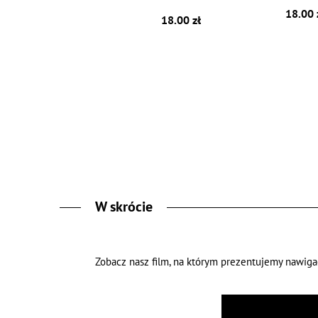
18.00 
18.00 zł
W skrócie
Zobacz nasz film, na którym prezentujemy nawig