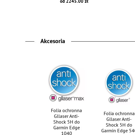
od 2245.00 zł
Akcesoria
Folia ochronna
Folia ochronna
Gllaser Anti-
Gllaser Anti-
Shock 5H do
Shock 5H do
Garmin Edge
Garmin Edge 54
1040