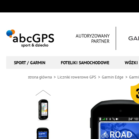
AUTORYZOWANY
PARTNER
SPORT / GARMIN
FOTELIKI SAMOCHODOWE
WÓZKI 
strona główna
Liczniki rowerowe GPS
Garmin Edge
Garmi