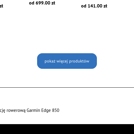
od 699.00 zł
zł
od 141.00 zł
pokaż więcej produktów
ację rowerową Garmin Edge 850