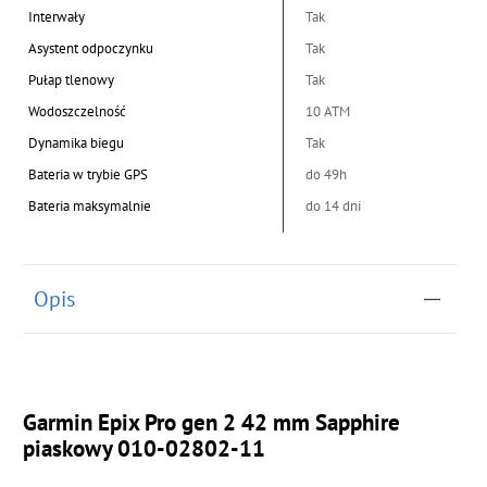
Interwały
Tak
Asystent odpoczynku
Tak
Pułap tlenowy
Tak
Wodoszczelność
10 ATM
Dynamika biegu
Tak
Bateria w trybie GPS
do 49h
Bateria maksymalnie
do 14 dni
Opis
Garmin Epix Pro gen 2 42 mm Sapphire
piaskowy 010-02802-11