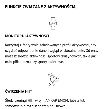
FUNKCJE ZWIĄZANE Z AKTYWNOŚCIĄ
MONITORUJ AKTYWNOŚCI
Korzystaj z fabrycznie załadowanych profili aktywności, aby
uzyskać odpowiednie dane i wgląd w aktualne cele. Od teraz
możesz śledzić aktywności sportów drużynowych, takie jak
m.in. piłka nożna czy sporty rakietowe.
ĆWICZENIA HIIT
Śledź treningi HIIT, w tym AMRAP, EMOM, Tabata lub
samodzielnie rozpisane treningi siłowe.