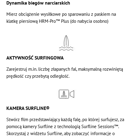
Dynamika biegów narciarskich
Mierz obciążenie wysiłkowe po sparowaniu z paskiem na
klatkę piersiową HRM-Pro™️ Plus (do nabycia osobno)
AKTYWNOŚĆ SURFINGOWA
Zarejestruj m.in. liczbę złapanych fal, maksymalną rozwiniętą
prędkość czy przebytą odległość.
KAMERA SURFLINE®
Stwórz film przedstawiający każdą falę, po której surfujesz, za
pomocą kamery Surfline z technologią Surfline Sessions™️.
Skorzystaj z widżetu Surfline, aby zobaczyć informacje o