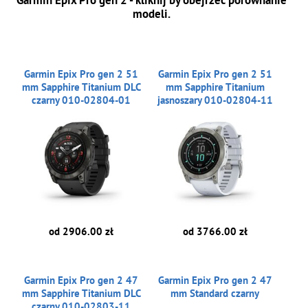
Garmin Epix Pro gen 2 - kliknij by obejrzeć porównanie
modeli.
Garmin Epix Pro gen 2 51
Garmin Epix Pro gen 2 51
mm Sapphire Titanium DLC
mm Sapphire Titanium
czarny 010-02804-01
jasnoszary 010-02804-11
od 2906.00 zł
od 3766.00 zł
Garmin Epix Pro gen 2 47
Garmin Epix Pro gen 2 47
mm Sapphire Titanium DLC
mm Standard czarny
czarny 010-02803-11