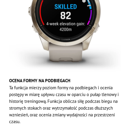
OCENA FORMY NA PODBIEGACH
Ta funkcja mierzy poziom formy na podbiegach i ocenia
postępy w miarę upływu czasu w oparciu o pułap tlenowy i
historię treningową. Funkcja oblicza siłę podczas biegu na
stromych stokach oraz wytrzymałość podczas dłuższych
wzniesień, oraz ocenia zmiany wydajności na przestrzeni
czasu.