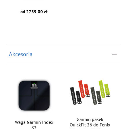
od 2789.00 zł
Akcesoria
Garmin pasek
Waga Garmin Index
QuickFit 26 do Fenix
S2