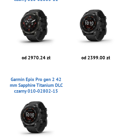
od 2970.24 zł
od 2399.00 zł
Garmin Epix Pro gen 2 42
mm Sapphire Titanium DLC
czarny 010-02802-15