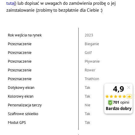
tutaj
) lub dopisać w uwagach do zamówienia prośbę o jej
zainstalowanie (zrobimy to bezpłatnie dla Ciebie :)
Rok wejścia na rynek
2023
Przeznaczenie
Bieganie
Przeznaczenie
Golf
Przeznaczenie
Pływanie
Przeznaczenie
Rower
Przeznaczenie
Triathlon
Dotykowy ekran
Tak
Kolorowy ekran
Tak
Personalizacja tarczy
Nie
Szafirowe szkiełko
Tak
Moduł GPS
Tak