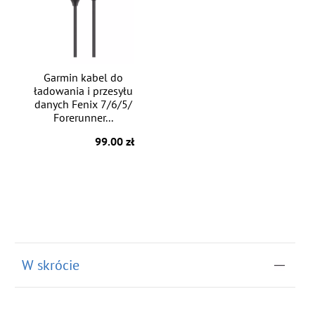
Garmin kabel do
ładowania i przesyłu
danych Fenix 7/6/5/
Forerunner...
99.00 zł
W skrócie