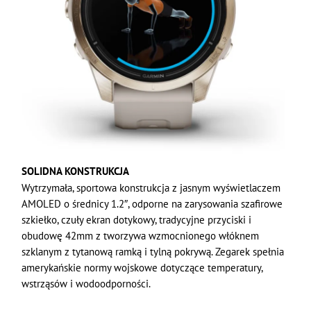
SOLIDNA KONSTRUKCJA
Wytrzymała, sportowa konstrukcja z jasnym wyświetlaczem
AMOLED o średnicy 1.2″, odporne na zarysowania szafirowe
szkiełko, czuły ekran dotykowy, tradycyjne przyciski i
obudowę 42mm z tworzywa wzmocnionego włóknem
szklanym z tytanową ramką i tylną pokrywą. Zegarek spełnia
amerykańskie normy wojskowe dotyczące temperatury,
wstrząsów i wodoodporności.