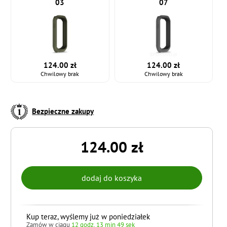
03
07
124.00 zł
124.00 zł
Chwilowy brak
Chwilowy brak
Bezpieczne zakupy
124.00 zł
Kup teraz, wyślemy już w poniedziałek
Zamów w ciągu
12 godz. 13 min 48 sek