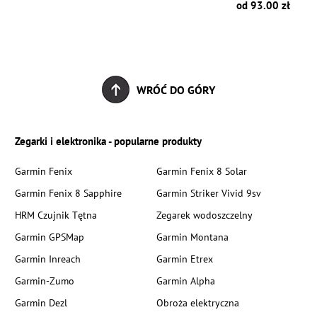
zł
od 93.00 zł
WRÓĆ DO GÓRY
Zegarki i elektronika - popularne produkty
Garmin Fenix
Garmin Fenix 8 Solar
Garmin Fenix 8 Sapphire
Garmin Striker Vivid 9sv
HRM Czujnik Tętna
Zegarek wodoszczelny
Garmin GPSMap
Garmin Montana
Garmin Inreach
Garmin Etrex
Garmin-Zumo
Garmin Alpha
Garmin Dezl
Obroża elektryczna