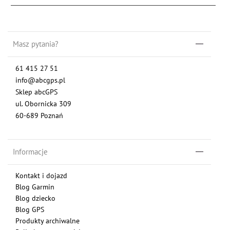
Masz pytania?
61 415 27 51
info@abcgps.pl
Sklep abcGPS
ul. Obornicka 309
60-689 Poznań
Informacje
Kontakt i dojazd
Blog Garmin
Blog dziecko
Blog GPS
Produkty archiwalne