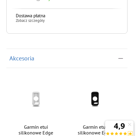
Dostawa płatna
Zobacz szczegóły
do koszyka
Akcesoria
Garmin etui
Garmin etui
silikonowe Edge
silikonowe Edge