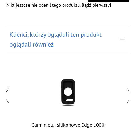
Nikt jeszcze nie ocenił tego produktu. Bądź pierwszy!
Klienci, którzy oglądali ten produkt
oglądali również
Garmin etui silikonowe Edge 1000
Ga