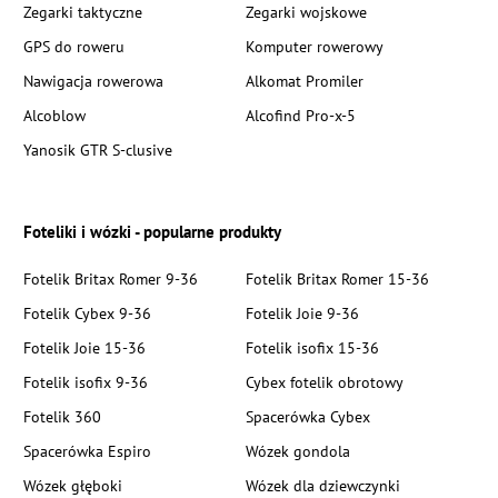
Zegarki taktyczne
Zegarki wojskowe
GPS do roweru
Komputer rowerowy
Nawigacja rowerowa
Alkomat Promiler
Alcoblow
Alcofind Pro-x-5
Yanosik GTR S-clusive
Foteliki i wózki - popularne produkty
Fotelik Britax Romer 9-36
Fotelik Britax Romer 15-36
Fotelik Cybex 9-36
Fotelik Joie 9-36
Fotelik Joie 15-36
Fotelik isofix 15-36
Fotelik isofix 9-36
Cybex fotelik obrotowy
Fotelik 360
Spacerówka Cybex
Spacerówka Espiro
Wózek gondola
Wózek głęboki
Wózek dla dziewczynki