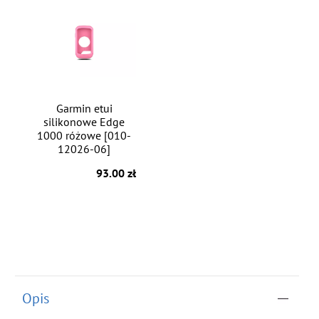
Garmin etui
silikonowe Edge
1000 różowe [010-
12026-06]
93.00 zł
Opis