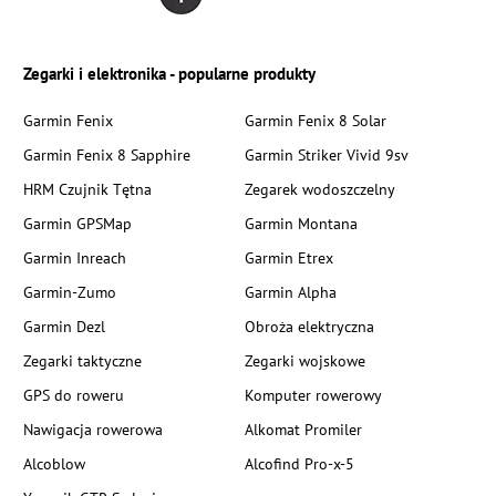
Zegarki i elektronika - popularne produkty
Garmin Fenix
Garmin Fenix 8 Solar
Garmin Fenix 8 Sapphire
Garmin Striker Vivid 9sv
HRM Czujnik Tętna
Zegarek wodoszczelny
Garmin GPSMap
Garmin Montana
Garmin Inreach
Garmin Etrex
Garmin-Zumo
Garmin Alpha
Garmin Dezl
Obroża elektryczna
Zegarki taktyczne
Zegarki wojskowe
GPS do roweru
Komputer rowerowy
Nawigacja rowerowa
Alkomat Promiler
Alcoblow
Alcofind Pro-x-5