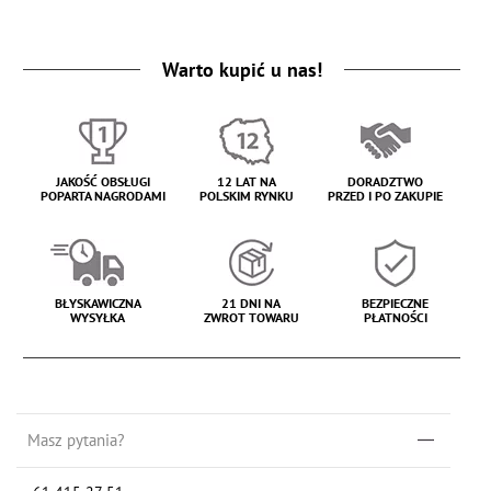
Warto kupić u nas!
JAKOŚĆ OBSŁUGI
12 LAT NA
DORADZTWO
POPARTA NAGRODAMI
POLSKIM RYNKU
PRZED I PO ZAKUPIE
BŁYSKAWICZNA
21 DNI NA
BEZPIECZNE
WYSYŁKA
ZWROT TOWARU
PŁATNOŚCI
Masz pytania?