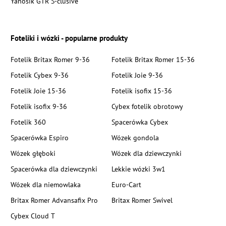
Yanosik GTR S-clusive
Foteliki i wózki - popularne produkty
Fotelik Britax Romer 9-36
Fotelik Britax Romer 15-36
Fotelik Cybex 9-36
Fotelik Joie 9-36
Fotelik Joie 15-36
Fotelik isofix 15-36
Fotelik isofix 9-36
Cybex fotelik obrotowy
Fotelik 360
Spacerówka Cybex
Spacerówka Espiro
Wózek gondola
Wózek głęboki
Wózek dla dziewczynki
Spacerówka dla dziewczynki
Lekkie wózki 3w1
Wózek dla niemowlaka
Euro-Cart
Britax Romer Advansafix Pro
Britax Romer Swivel
Cybex Cloud T