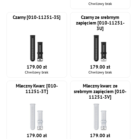
Chwilowy brak
Czarny [010-11251-3S]
Czarny ze srebrnym
zapięciem [010-11251-
3U]
179.00 zł
179.00 zł
Chwilowy brak
Chwilowy brak
Mleczny Kwarc [010-
Mleczny kwarc ze
11251-3T]
srebrnym zapięciem [010-
11251-3V]
179.00 zł
179.00 zł