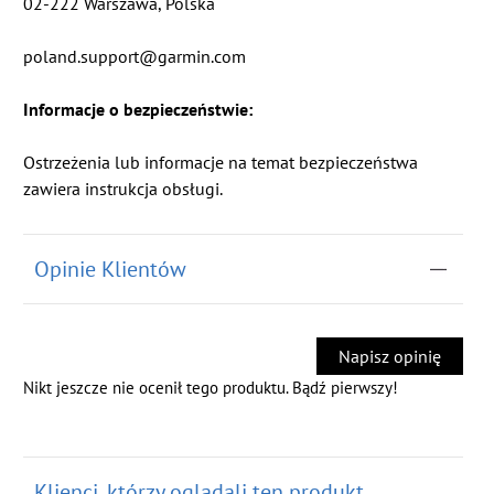
02-222 Warszawa, Polska
poland.support@garmin.com
Informacje o bezpieczeństwie:
Ostrzeżenia lub informacje na temat bezpieczeństwa
zawiera instrukcja obsługi.
Opinie Klientów
Napisz opinię
Nikt jeszcze nie ocenił tego produktu. Bądź pierwszy!
Klienci, którzy oglądali ten produkt