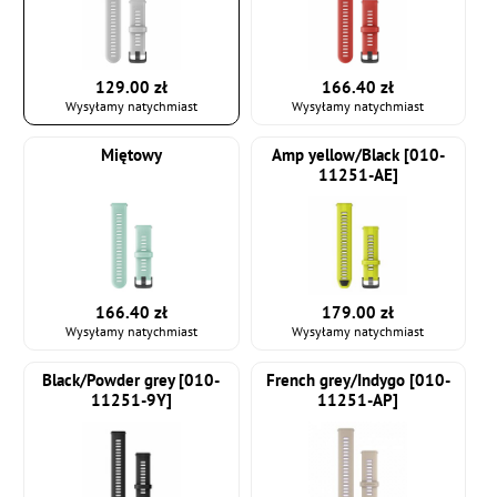
129.00 zł
166.40 zł
Wysyłamy natychmiast
Wysyłamy natychmiast
Miętowy
Amp yellow/Black [010-
11251-AE]
166.40 zł
179.00 zł
Wysyłamy natychmiast
Wysyłamy natychmiast
Black/Powder grey [010-
French grey/Indygo [010-
11251-9Y]
11251-AP]