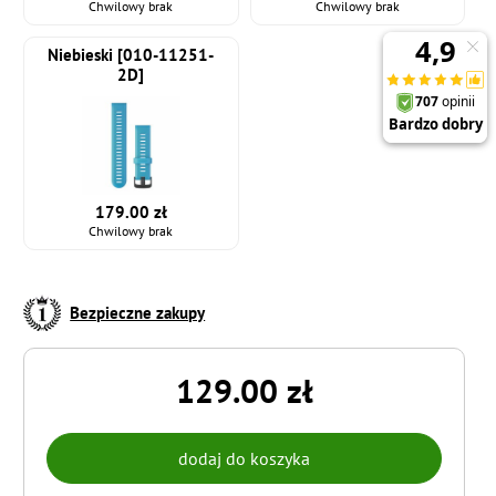
Chwilowy brak
Chwilowy brak
Niebieski [010-11251-
2D]
179.00 zł
Chwilowy brak
Bezpieczne zakupy
129.00 zł