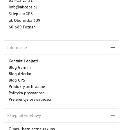
61 415 27 51
info@abcgps.pl
Sklep abcGPS
ul. Obornicka 309
60-689 Poznań
Informacje
Kontakt i dojazd
Blog Garmin
Blog dziecko
Blog GPS
Produkty archiwalne
Polityka prywatności
Preferencje prywatności
Sklep internetowy
O nas - bezpieczne zakupy