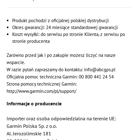
Produkt pochodzi z oficjalnej polskiej dystrybucji
Okres gwarancji: 24 miesiące standardowej gwarancji
Koszt wysyłki: do serwisu po stronie Klienta, z serwisu po
stronie producenta
Zarówno przed jak i po zakupie możesz liczyć na nasze
wsparcie.
W razie pytań zapraszamy do kontaktu: info@abcgps.pl
Oficjalna pomoc techniczna Garmin: 00 800 441 24 54
Strona pomocy technicznej Garmin:
http://www.garmin.com/pl/support/
Informacje o producencie
Importer oraz osoba odpowiedzialna na terenie UE:
Garmin Polska Sp. z o.o.
Al. Jerozolimskie 181