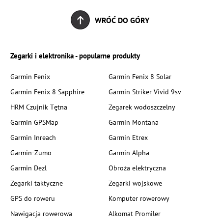
WRÓĆ DO GÓRY
Zegarki i elektronika - popularne produkty
Garmin Fenix
Garmin Fenix 8 Solar
Garmin Fenix 8 Sapphire
Garmin Striker Vivid 9sv
HRM Czujnik Tętna
Zegarek wodoszczelny
Garmin GPSMap
Garmin Montana
Garmin Inreach
Garmin Etrex
Garmin-Zumo
Garmin Alpha
Garmin Dezl
Obroża elektryczna
Zegarki taktyczne
Zegarki wojskowe
GPS do roweru
Komputer rowerowy
Nawigacja rowerowa
Alkomat Promiler