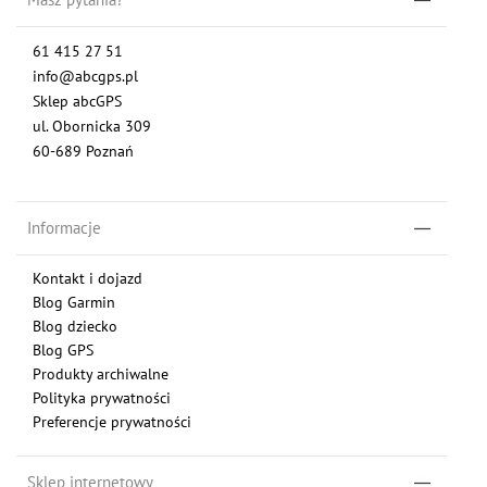
61 415 27 51
info@abcgps.pl
Sklep abcGPS
ul. Obornicka 309
60-689 Poznań
Informacje
Kontakt i dojazd
Blog Garmin
Blog dziecko
Blog GPS
Produkty archiwalne
Polityka prywatności
Preferencje prywatności
Sklep internetowy