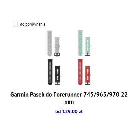
do porównania
Garmin Pasek do Forerunner 745/965/970 22
mm
od 129.00 zł