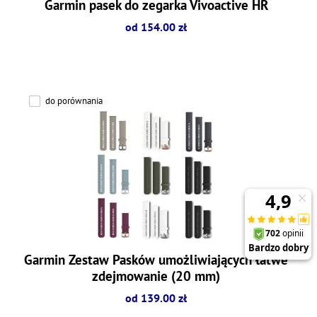
Garmin pasek do zegarka Vivoactive HR
od 154.00 zł
do porównania
Garmin Zestaw Pasków umożliwiających łatwe
zdejmowanie (20 mm)
od 139.00 zł