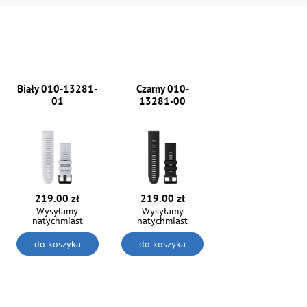
Biały 010-13281-
Czarny 010-
01
13281-00
219.00 zł
219.00 zł
Wysyłamy
Wysyłamy
natychmiast
natychmiast
do koszyka
do koszyka