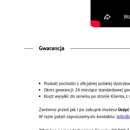
Gwarancja
Produkt pochodzi z oficjalnej polskiej dystrybuc
Okres gwarancji: 24 miesiące standardowej gw
Koszt wysyłki: do serwisu po stronie Klienta, z
Zarówno przed jak i po zakupie możesz
liczy
W razie pytań zapraszamy do kontaktu:
info@