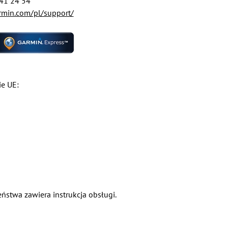
441 24 54
min.com/pl/support/
ie UE:
ństwa zawiera instrukcja obsługi.