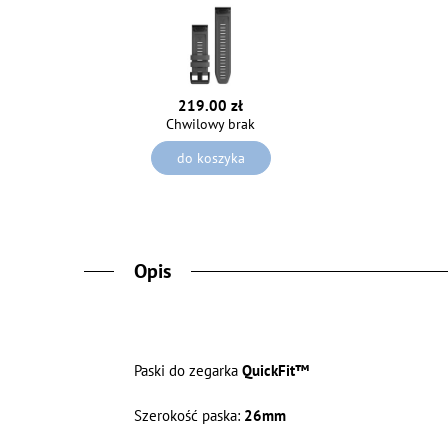
219.00 zł
Chwilowy brak
do koszyka
Opis
Paski do zegarka
QuickFit™
Szerokość paska:
26mm