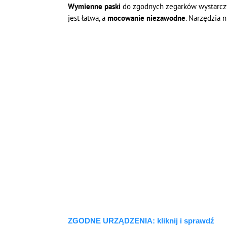
Wymienne paski
do zgodnych zegarków wystarczy 
jest łatwa, a
mocowanie niezawodne
. Narzędzia n
ZGODNE URZĄDZENIA: kliknij i sprawdź