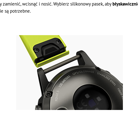
zamienić, wcisnąć i nosić. Wybierz silikonowy pasek, aby
błyskawiczni
ie są potrzebne.