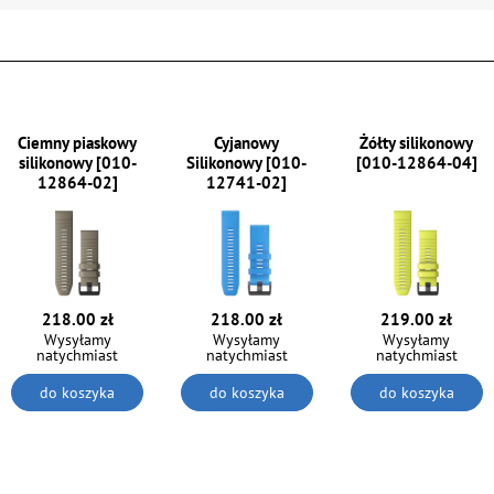
Ciemny piaskowy
Cyjanowy
Żółty silikonowy
silikonowy [010-
Silikonowy [010-
[010-12864-04]
12864-02]
12741-02]
218.00 zł
218.00 zł
219.00 zł
Wysyłamy
Wysyłamy
Wysyłamy
natychmiast
natychmiast
natychmiast
do koszyka
do koszyka
do koszyka