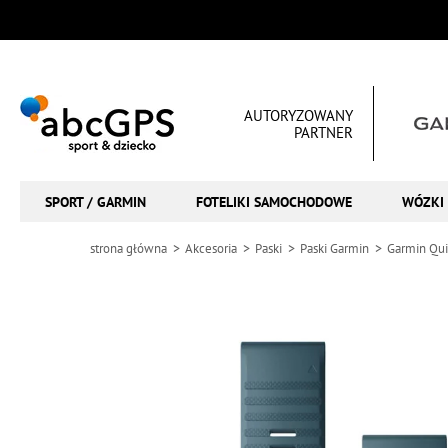
AUTORYZOWANY
PARTNER
SPORT / GARMIN
FOTELIKI SAMOCHODOWE
WÓZKI 
strona główna
Akcesoria
Paski
Paski Garmin
Garmin Qui