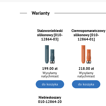
Warianty
Stalowoniebieski
Ciemnopomarańczowy
silikonowy [010-
silikonowy [010-
12864-03]
12864-01]
199.00 zł
218.00 zł
Wysyłamy
Wysyłamy
natychmiast
natychmiast
do koszyka
do koszyka
Niebieskoszary
010-12864-20