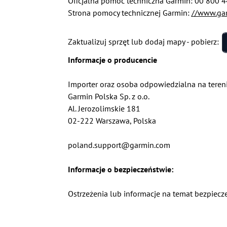
Oficjalna pomoc techniczna Garmin: 00 800 
Strona pomocy technicznej Garmin:
//www.gar
Zaktualizuj sprzęt lub dodaj mapy - pobierz:
Informacje o producencie
Importer oraz osoba odpowiedzialna na teren
Garmin Polska Sp. z o.o.
Al. Jerozolimskie 181
02-222 Warszawa, Polska
poland.support@garmin.com
Informacje o bezpieczeństwie:
Ostrzeżenia lub informacje na temat bezpiecze