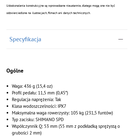
Udoskonalenia konstrukcyjne są wprowadzane nieustannie, dlatego mogą one nie być
odzwierciedlone na ilustracjach, filmach ani danych technicznych.
Specyfikacja
Ogólne
Waga: 436 g (15,4 oz)
Profil pedału: 11,5 mm (0,45″)
Regulacja naprężenia: Tak
Klasa wodoszczelności: IPX7
Maksymalna waga rowerzysty: 105 kg (231,5 funtów)
Typ zacisku: SHIMANO SPD
Współczynnik Q: 53 mm (55 mm z podkładką sprężystą o
grubości 2 mm)