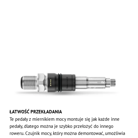
ŁATWOŚĆ PRZEKŁADANIA
Te pedały z miernikiem mocy montuje się jak każde inne
pedały, dlatego można je szybko przełożyć do innego
roweru. Czujnik mocy, który można demontować, umożliwia