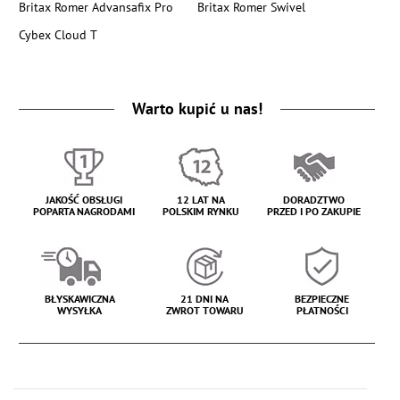
Britax Romer Advansafix Pro
Britax Romer Swivel
Cybex Cloud T
Warto kupić u nas!
JAKOŚĆ OBSŁUGI
12 LAT NA
DORADZTWO
POPARTA NAGRODAMI
POLSKIM RYNKU
PRZED I PO ZAKUPIE
BŁYSKAWICZNA
21 DNI NA
BEZPIECZNE
WYSYŁKA
ZWROT TOWARU
PŁATNOŚCI