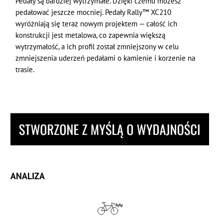
Pedały są bardziej wytrzymałe. Dzięki czemu możesz
pedałować jeszcze mocniej. Pedały Rally™ XC210
wyróżniają się teraz nowym projektem — całość ich
konstrukcji jest metalowa, co zapewnia większą
wytrzymałość, a ich profil został zmniejszony w celu
zmniejszenia uderzeń pedałami o kamienie i korzenie na
trasie.
ANALIZA