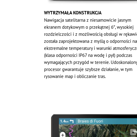
WYTRZYMAŁA KONSTRUKCJA
Nawigacja satelitarna z niesamowicie jasnym
ekranem dotykowym o przekątnej 6″, wysokiej
rozdzielczości i z możliwością obsługi w rękawi
została zaprojektowana z myślą o odporności na
ekstremalne temperatury i warunki atmosferyc
(klasa odporności IP67 na wodę i pył) podczas
wymagających przygód w terenie. Udoskonalon
procesor gwarantuje szybsze działanie, w tym
rysowanie map i obliczanie tras.