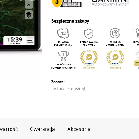
Bezpieczne zakupy
Zobacz:
Instrukcję obsługi
wartość
Gwarancja
Akcesoria