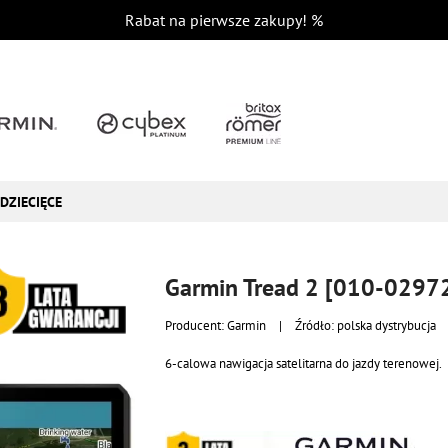
Rabat na pierwsze zakupy!
%
DZIECIĘCE
Garmin Tread 2 [010-0297
Producent:
Garmin
|
Źródło: polska dystrybucja
6-calowa nawigacja satelitarna do jazdy terenowej.