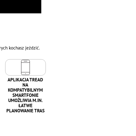
rych kochasz jeździć.
APLIKACJA TREAD
NA
KOMPATYBILNYM
SMARTFONIE
UMOŻLIWIA M.IN.
ŁATWE
PLANOWANIE TRAS