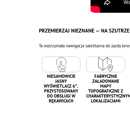
PRZEMIERZAJ NIEZNANE — NA SZUTRZE 
Ta wytrzymała nawigacja satelitarna do jazdy ter
NIESAMOWICIE
FABRYCZNIE
JASNY
ZAŁADOWANE
WYŚWIETLACZ 6″,
MAPY
PRZYSTOSOWANY
TOPOGRAFICZNE Z
DO OBSŁUGI W
CHARAKTERYSTYCZNY
RĘKAWICACH
LOKALIZACJAMI