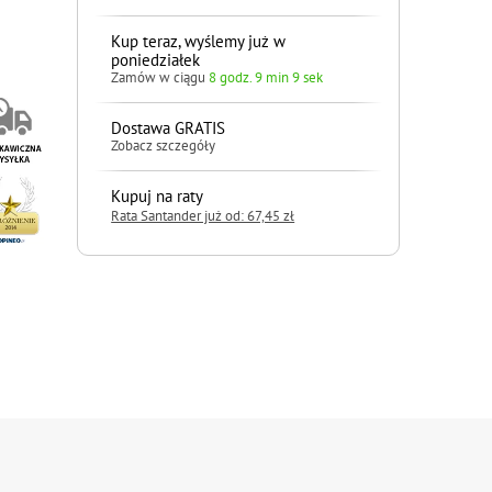
Kup teraz, wyślemy już w
poniedziałek
Zamów w ciągu
8 godz. 9 min 8 sek
Dostawa GRATIS
Zobacz szczegóły
Kupuj na raty
Rata Santander już od: 67,45 zł