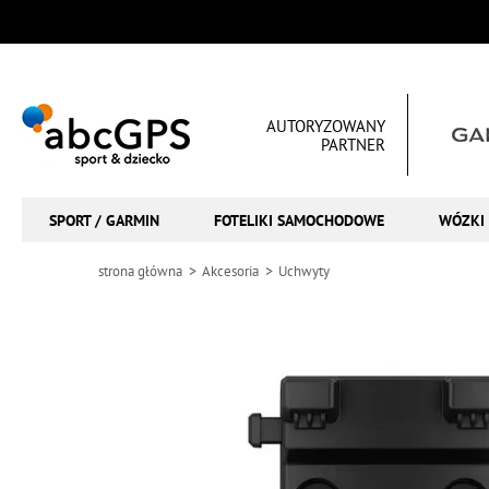
AUTORYZOWANY
PARTNER
SPORT / GARMIN
FOTELIKI SAMOCHODOWE
WÓZKI 
strona główna
Akcesoria
Uchwyty