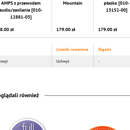
AMPS z przewodem
Mountain
płasko [010-
audio/zasilania [010-
13152-00]
12881-03]
8.00 zł
179.00 zł
179.00 zł
Liczniki rowerowe
Zegarki
hwyt
Uchwyt
-
oglądali również