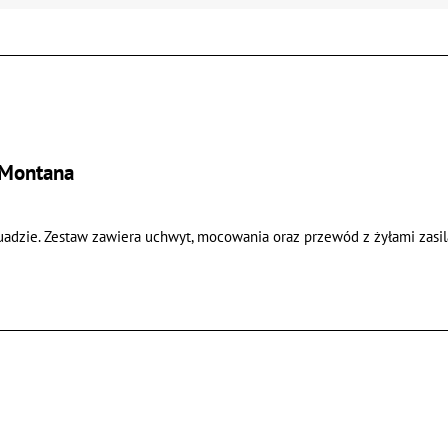
 Montana
dzie. Zestaw zawiera uchwyt, mocowania oraz przewód z żyłami zasilan