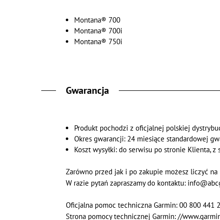
Montana® 700
Montana® 700i
Montana® 750i
Gwarancja
Produkt pochodzi z oficjalnej polskiej dystrybuc
Okres gwarancji: 24 miesiące standardowej gw
Koszt wysyłki: do serwisu po stronie Klienta, z
Zarówno przed jak i po zakupie możesz liczyć na 
W razie pytań zapraszamy do kontaktu: info@abc
Oficjalna pomoc techniczna Garmin: 00 800 441 2
Strona pomocy technicznej Garmin: //www.garmin