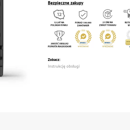
Bezpieczne zakupy
Zobacz:
Instrukcję obsługi