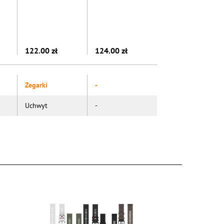
122.00 zł
124.00 zł
Zegarki
-
Uchwyt
-