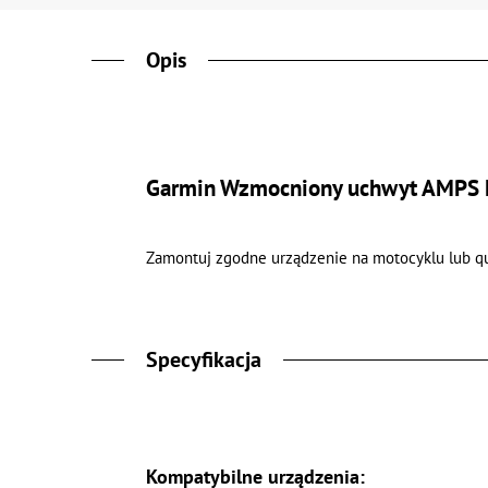
Opis
Garmin Wzmocniony uchwyt AMPS
Zamontuj zgodne urządzenie na motocyklu lub qua
Specyfikacja
Kompatybilne urządzenia: