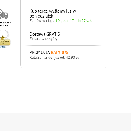
Kup teraz, wyślemy już w
poniedziałek
Zamów w ciągu
10 godz. 17 min 26 sek
Dostawa GRATIS
Zobacz szczegóły
PROMOCJA
RATY 0%
Rata Santander już od: 42,90 zł