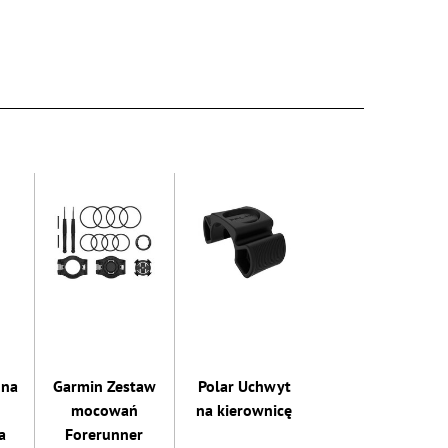
 na
Garmin Zestaw
Polar Uchwyt
mocowań
na kierownicę
a
Forerunner