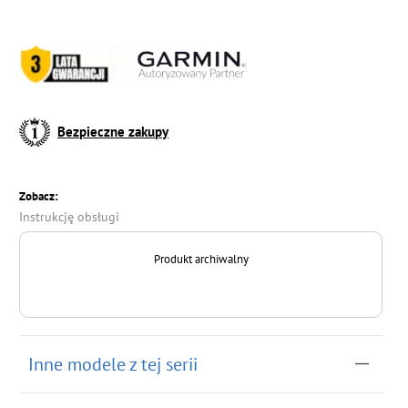
Bezpieczne zakupy
Zobacz:
Instrukcję obsługi
Produkt archiwalny
Inne modele z tej serii