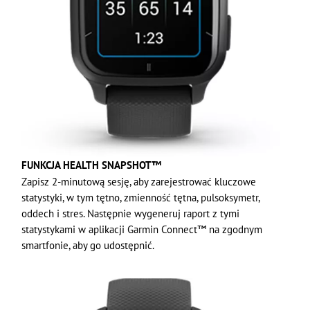
FUNKCJA HEALTH SNAPSHOT™
Zapisz 2-minutową sesję, aby zarejestrować kluczowe
statystyki, w tym tętno, zmienność tętna, pulsoksymetr,
oddech i stres. Następnie wygeneruj raport z tymi
statystykami w aplikacji Garmin Connect™ na zgodnym
smartfonie, aby go udostępnić.