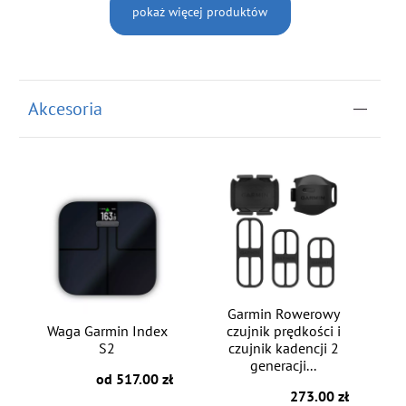
pokaż więcej produktów
Akcesoria
Garmin Rowerowy
Waga Garmin Index
czujnik prędkości i
S2
czujnik kadencji 2
generacji...
od 517.00 zł
273.00 zł