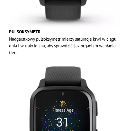
PULSOKSYMETR
Nadgarstkowy pulsoksymetr mierzy saturację krwi w ciągu
dnia i w trakcie snu, aby sprawdzić, jak organizm wchłania
tlen.