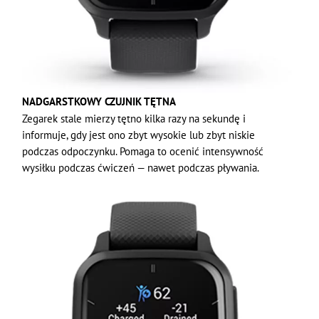
NADGARSTKOWY CZUJNIK TĘTNA
Zegarek stale mierzy tętno kilka razy na sekundę i
informuje, gdy jest ono zbyt wysokie lub zbyt niskie
podczas odpoczynku. Pomaga to ocenić intensywność
wysiłku podczas ćwiczeń — nawet podczas pływania.