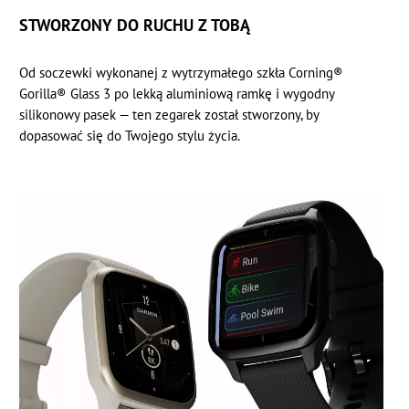
STWORZONY DO RUCHU Z TOBĄ
Od soczewki wykonanej z wytrzymałego szkła Corning®
Gorilla® Glass 3 po lekką aluminiową ramkę i wygodny
silikonowy pasek — ten zegarek został stworzony, by
dopasować się do Twojego stylu życia.