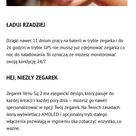
ŁADUJ RZADZIEJ
Dzięki nawet 11 dniom pracy na baterii w trybie zegarka i do
26 godzin w trybie GPS nie musisz już zdejmować zegarka co
noc do naładowania. To oznacza, że możesz monitorować
swoją kondycję 24/7.
HEJ, NIEZŁY ZEGAREK
Zegarek Venu Sq 2 ma elegancki design, który pasuje do
każdej kreacji i każdej pory dnia — możesz go nawet
spersonalizować w opcji Twój zegarek. Na Twoich zasadach.
Jasny wyświetlacz AMOLED i opcjonalny tryb stałego
włączenia pozwalają w mgnieniu oka zobaczyć wszystko, co
ważne.