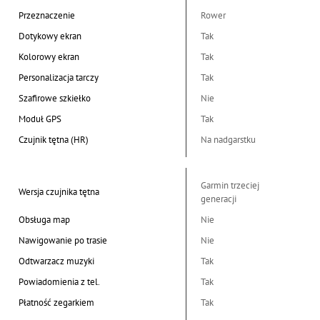
Przeznaczenie
Rower
Dotykowy ekran
Tak
Kolorowy ekran
Tak
Personalizacja tarczy
Tak
Szafirowe szkiełko
Nie
Moduł GPS
Tak
Czujnik tętna (HR)
Na nadgarstku
Garmin trzeciej
Wersja czujnika tętna
generacji
Obsługa map
Nie
Nawigowanie po trasie
Nie
Odtwarzacz muzyki
Tak
Powiadomienia z tel.
Tak
Płatność zegarkiem
Tak