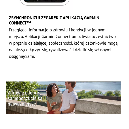
ZSYNCHRONIZUJ ZEGAREK Z APLIKACJĄ GARMIN
CONNECT™
Przeglądaj informacje o zdrowiu i kondycji w jednym
miejscu. Aplikacji Garmin Connect umożliwia uczestnictwo
w prężnie działającej społeczności, której członkowie mogą
na bieżąco łączyć się, rywalizować i dzielić się własnymi
osiągnięciami.