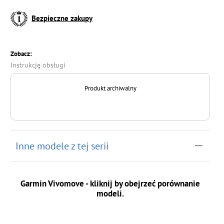
Bezpieczne zakupy
Zobacz:
Instrukcję obsługi
Produkt archiwalny
Inne modele z tej serii
Garmin Vivomove - kliknij by obejrzeć porównanie
modeli.