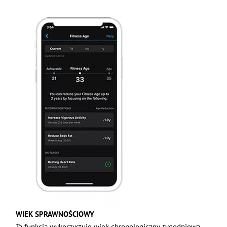
WIEK SPRAWNOŚCIOWY
Ta funkcja wykorzystuje wiek chronologiczny, tygodniową