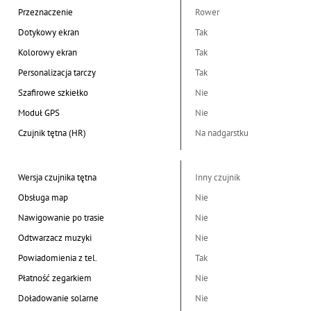
Przeznaczenie
Rower
Dotykowy ekran
Tak
Kolorowy ekran
Tak
Personalizacja tarczy
Tak
Szafirowe szkiełko
Nie
Moduł GPS
Nie
Czujnik tętna (HR)
Na nadgarstku
Wersja czujnika tętna
Inny czujnik
Obsługa map
Nie
Nawigowanie po trasie
Nie
Odtwarzacz muzyki
Nie
Powiadomienia z tel.
Tak
Płatność zegarkiem
Nie
Doładowanie solarne
Nie