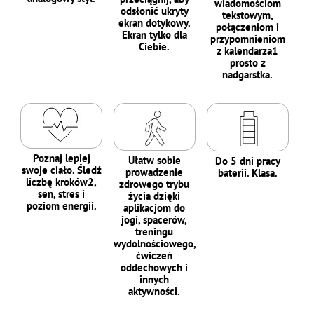
wiadomościom
odsłonić ukryty
tekstowym,
ekran dotykowy.
połączeniom i
Ekran tylko dla
przypomnieniom
Ciebie.
z kalendarza1
prosto z
nadgarstka.
Poznaj lepiej
Ułatw sobie
Do 5 dni pracy
swoje ciało. Śledź
prowadzenie
baterii. Klasa.
liczbę kroków2,
zdrowego trybu
sen, stres i
życia dzięki
poziom energii.
aplikacjom do
jogi, spacerów,
treningu
wydolnościowego,
ćwiczeń
oddechowych i
innych
aktywności.