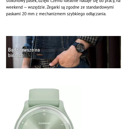
silikonowy pasek, dzięki czemu idealnie nadaje się do pracy, na
weekend — wszędzie. Zegarki są zgodne ze standardowymi
paskami 20 mm z mechanizmem szybkiego odłączania.