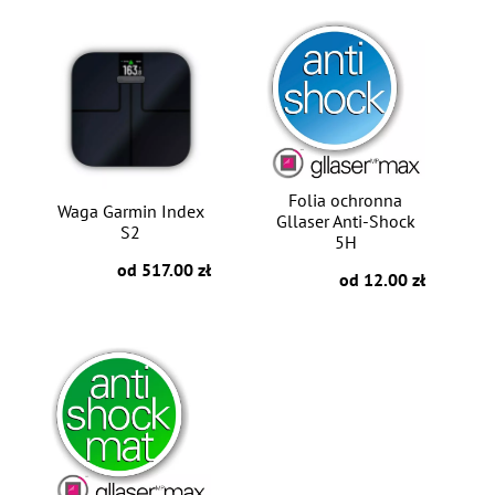
Folia ochronna
Waga Garmin Index
Gllaser Anti-Shock
S2
5H
od 517.00 zł
od 12.00 zł