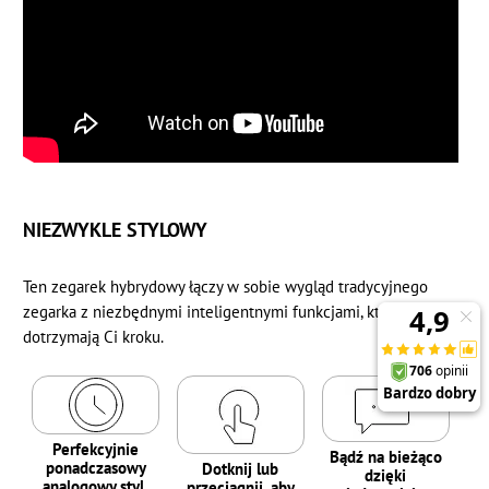
NIEZWYKLE STYLOWY
Ten zegarek hybrydowy łączy w sobie wygląd tradycyjnego
zegarka z niezbędnymi inteligentnymi funkcjami, które zawsze
dotrzymają Ci kroku.
Perfekcyjnie
Bądź na bieżąco
ponadczasowy
Dotknij lub
dzięki
analogowy styl.
przeciągnij, aby