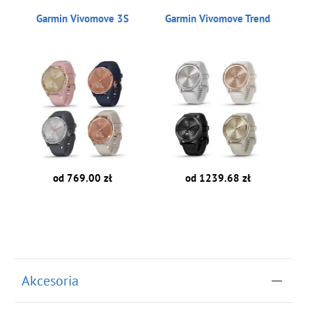
Garmin Vivomove 3S
Garmin Vivomove Trend
od 769.00 zł
od 1239.68 zł
Akcesoria