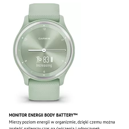
MONITOR ENERGII BODY BATTERY™
Mierzy poziom energii w organizmie, dzięki czemu można
znaleźć najlepszy czas na ćwiczenia i odpoczynek.