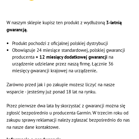
W naszym sklepie kupisz ten produkt z wydłużoną
3-letnią
gwarancją.
Produkt pochodzi z oficjalnej polskiej dystrybucji
Obowiązuje 24 miesiące standardowej, polskiej gwarancji
producenta
+ 12 miesiący dodatkowej gwarancji
na
urządzenie udzielane przez naszą firmę. Łącznie 36
miesięcy gwarancji krajowej na urządzenie
.
Zarówno przed jak i po zakupie możesz liczyć na nasze
wsparcie - jesteśmy już ponad 18 lat na rynku.
Przez pierwsze dwa lata by skorzystać z gwarancji można się
zgłosić bezpośrednio u producenta Garmin.
W trzecim roku od
zakupu sprawy reklamacji należy zgłaszać bezpośrednio do nas
na nasze dane kontaktowe.