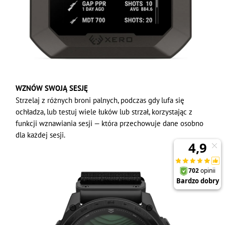
WZNÓW SWOJĄ SESJĘ
Strzelaj z różnych broni palnych, podczas gdy lufa się
ochładza, lub testuj wiele łuków lub strzał, korzystając z
funkcji wznawiania sesji — która przechowuje dane osobno
dla każdej sesji.