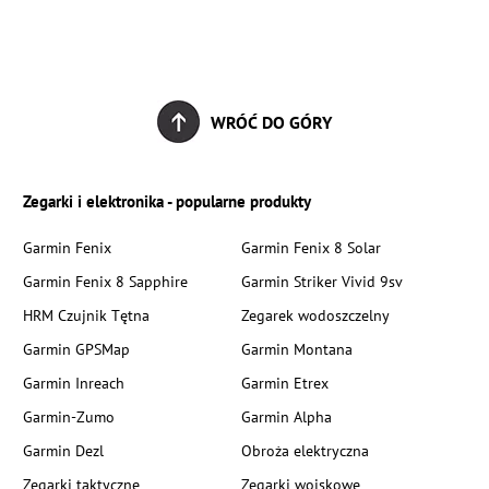
WRÓĆ DO GÓRY
Zegarki i elektronika - popularne produkty
Garmin Fenix
Garmin Fenix 8 Solar
Garmin Fenix 8 Sapphire
Garmin Striker Vivid 9sv
HRM Czujnik Tętna
Zegarek wodoszczelny
Garmin GPSMap
Garmin Montana
Garmin Inreach
Garmin Etrex
Garmin-Zumo
Garmin Alpha
Garmin Dezl
Obroża elektryczna
Zegarki taktyczne
Zegarki wojskowe