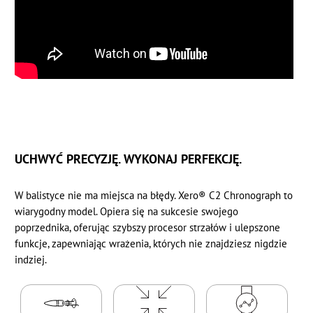
UCHWYĆ PRECYZJĘ. WYKONAJ PERFEKCJĘ.
W balistyce nie ma miejsca na błędy. Xero® C2 Chronograph to
wiarygodny model. Opiera się na sukcesie swojego
poprzednika, oferując szybszy procesor strzałów i ulepszone
funkcje, zapewniając wrażenia, których nie znajdziesz nigdzie
indziej.