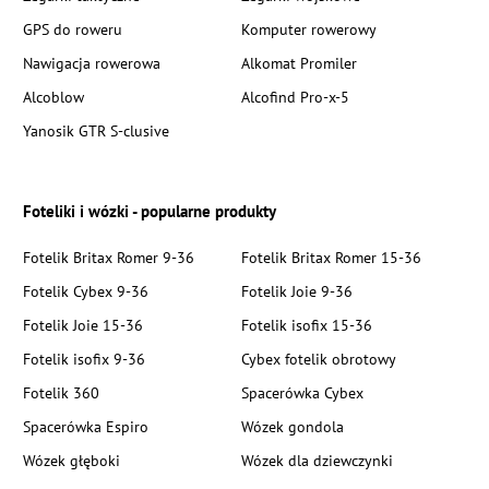
GPS do roweru
Komputer rowerowy
Nawigacja rowerowa
Alkomat Promiler
Alcoblow
Alcofind Pro-x-5
Yanosik GTR S-clusive
Foteliki i wózki - popularne produkty
Fotelik Britax Romer 9-36
Fotelik Britax Romer 15-36
Fotelik Cybex 9-36
Fotelik Joie 9-36
Fotelik Joie 15-36
Fotelik isofix 15-36
Fotelik isofix 9-36
Cybex fotelik obrotowy
Fotelik 360
Spacerówka Cybex
Spacerówka Espiro
Wózek gondola
Wózek głęboki
Wózek dla dziewczynki