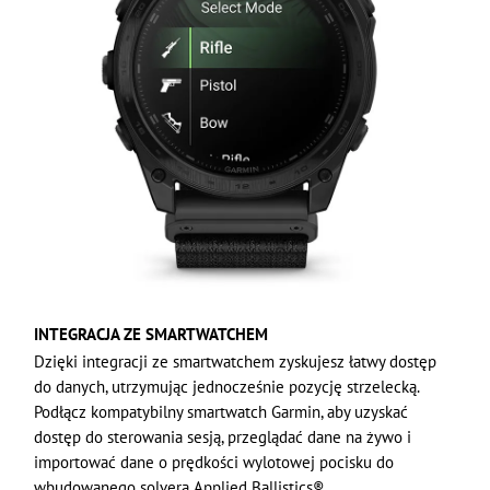
INTEGRACJA ZE SMARTWATCHEM
Dzięki integracji ze smartwatchem zyskujesz łatwy dostęp
do danych, utrzymując jednocześnie pozycję strzelecką.
Podłącz kompatybilny smartwatch Garmin, aby uzyskać
dostęp do sterowania sesją, przeglądać dane na żywo i
importować dane o prędkości wylotowej pocisku do
wbudowanego solvera Applied Ballistics®.