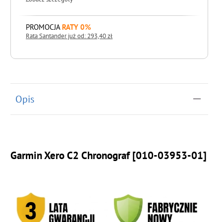
PROMOCJA
RATY 0%
Rata Santander już od: 293,40 zł
do koszyka
Opis
Garmin Xero C2 Chronograf [010-03953-01]