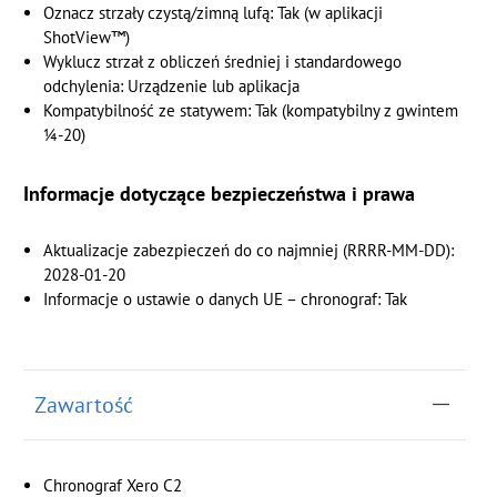
Oznacz strzały czystą/zimną lufą: Tak (w aplikacji
ShotView™)
Wyklucz strzał z obliczeń średniej i standardowego
odchylenia: Urządzenie lub aplikacja
Kompatybilność ze statywem: Tak (kompatybilny z gwintem
¼-20)
Informacje dotyczące bezpieczeństwa i prawa
Aktualizacje zabezpieczeń do co najmniej (RRRR-MM-DD):
2028-01-20
Informacje o ustawie o danych UE – chronograf: Tak
Zawartość
Chronograf Xero C2