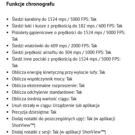
Funkcje chronografu
Śledzi karabiny do 1524 mps / 5000 FPS: Tak
Śledzi łuki i kusze z prędkością do 182 mps / 600 FPS: Tak
Pistolety gąsienicowe o prędkości do 1524 mps / 5000 FPS:
Tak
Śledzi wiatrówki do 609 mps / 2000 FPS: Tak
Śledzi prędkość airsoftu do 304 mps / 1000 FPS: Tak
Śledź inne pociski z prędkością do 1524 mps / 5000 FPS:
Tak
Oblicza energię kinetyczną przy wylocie lufy: Tak
Oblicza współczynnik mocy: Tak
Oblicza ekstremalne rozproszenie: Tak
Oblicza odchylenie standardowe: Tak
Oblicza średnią wartość ciągu: Tak
Usuń strzały w ciągu: Urządzenie lub aplikacja
Precyzja dziesiętna: Tak
Dodaj notatki do poszczególnych ujęć: Tak (w aplikacji
ShotView™)
Dodaj notatki z sesji: Tak (w aplikacji ShotView™)