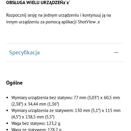
OBSŁUGA WIELU URZĄDZEŃz`z`
Rozpocznij sesję na jednym urządzeniu i kontynuuj ją na
innym urządzeniu za pomocą
aplikacji ShotView
.x
Specyfikacja
Ogólne
Wymiary urządzenia bez statywu: 77 mm (3,03″) x 60,5 mm
(2,38″) x 34,44 mm (1,36″)
Wymiary urządzenia ze statywem: 130 mm (5,1″) x 115 mm
(4,5″) x 138,5 mm (5,5″)
Waga bez statywu: 123,2 g
Waga ze statywem: 178,2 g