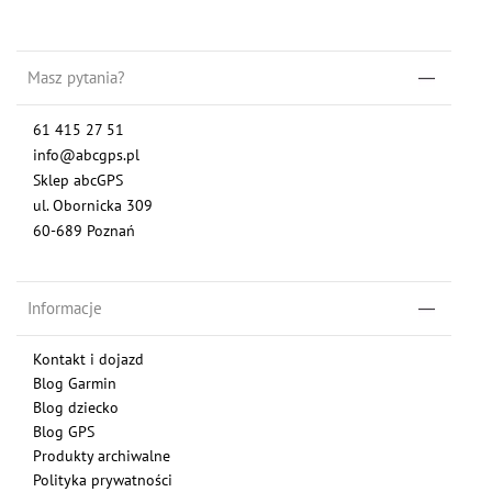
Masz pytania?
61 415 27 51
info@abcgps.pl
Sklep abcGPS
ul. Obornicka 309
60-689 Poznań
Informacje
Kontakt i dojazd
Blog Garmin
Blog dziecko
Blog GPS
Produkty archiwalne
Polityka prywatności