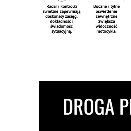
Radar i kontrolki
Boczne i tylne
świetlne zapewniają
oświetlenie
doskonały zasięg,
zewnętrzne
dokładność i
zwiększa
świadomość
widoczność
sytuacyjną.
motocykla.