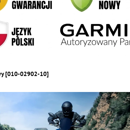
wy [010-02902-10]