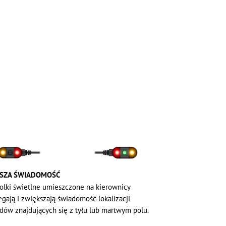
SZA ŚWIADOMOŚĆ
olki świetlne umieszczone na kierownicy
egają i zwiększają świadomość lokalizacji
dów znajdujących się z tyłu lub martwym polu.