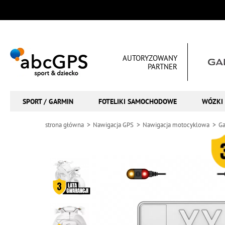
AUTORYZOWANY
PARTNER
SPORT / GARMIN
FOTELIKI SAMOCHODOWE
WÓZKI 
strona główna
Nawigacja GPS
Nawigacja motocyklowa
G