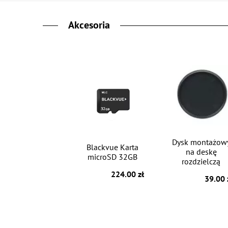
Akcesoria
Dysk montażow
Blackvue Karta
na deskę
microSD 32GB
rozdzielczą
224.00 zł
39.00 