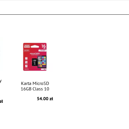
y
Karta MicroSD
16GB Class 10
54.00 zł
zł