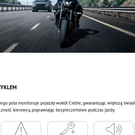
CYKLEM
ego pola monitoruje pojazdy wokół Ciebie, gwarantując większą świad
ność kierowcy, poprawiając bezpieczeństwo podczas jazdy.