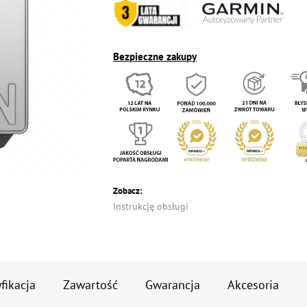
Bezpieczne zakupy
Zobacz:
Instrukcję obsługi
fikacja
Zawartość
Gwarancja
Akcesoria