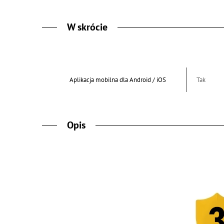
W skrócie
Aplikacja mobilna dla Android / iOS
Tak
Opis