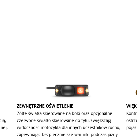
ZEWNĘTRZNE OŚWIETLENIE
WIĘK
Żółte światła skierowane na boki oraz opcjonalne
Kontr
ią,
czerwone światło skierowane do tyłu, zwiększają
ostrz
nej.
widoczność motocykla dla innych uczestników ruchu,
pojaz
zapewniając bezpieczniejsze warunki podczas jazdy.