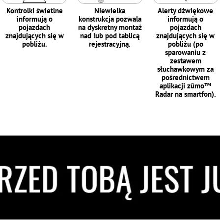
Kontrolki świetlne
Niewielka
Alerty dźwiękowe
informują o
konstrukcja pozwala
informują o
pojazdach
na dyskretny montaż
pojazdach
znajdujących się w
nad lub pod tablicą
znajdujących się w
pobliżu.
rejestracyjną.
pobliżu (po
sparowaniu z
zestawem
słuchawkowym za
pośrednictwem
aplikacji zūmo™
Radar na smartfon).