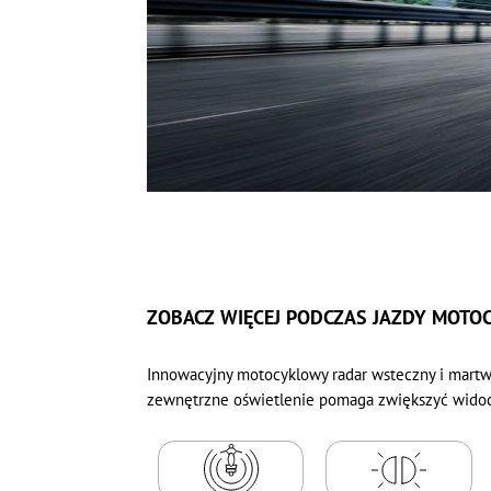
ZOBACZ WIĘCEJ PODCZAS JAZDY MOTO
Innowacyjny motocyklowy radar wsteczny i martw
zewnętrzne oświetlenie pomaga zwiększyć widocz