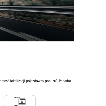
1
omość lokalizacji pojazdów w pobliżu
. Ponadto