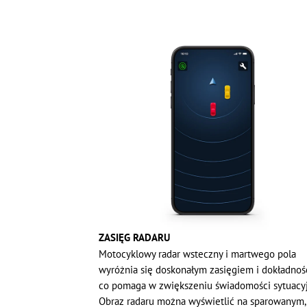
ZASIĘG RADARU
Motocyklowy radar wsteczny i martwego pola
wyróżnia się doskonałym zasięgiem i dokładnośc
co pomaga w zwiększeniu świadomości sytuacyj
Obraz radaru można wyświetlić na sparowanym,