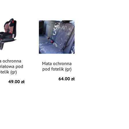
a ochronna
Mata ochronna
riałowa pod
pod fotelik (gr)
telik (gr)
64.00 zł
49.00 zł