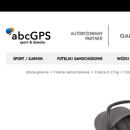
AUTORYZOWANY
PARTNER
SPORT / GARMIN
FOTELIKI SAMOCHODOWE
WÓZKI 
strona główna
Foteliki samochodowe
Fotelik 0-13 kg
Fot