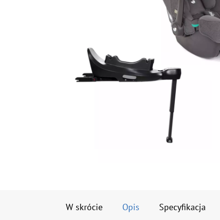
W skrócie
Opis
Specyfikacja