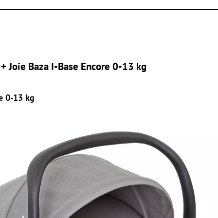
g + Joie Baza I-Base Encore 0-13 kg
e 0-13 kg