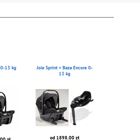
t 0-13 kg
Joie Sprint + Baza Encore 0-
13 kg
od 1898.00 zł
00 zł