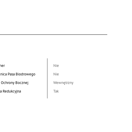
her
Nie
nica Pasa Biodrowego
Nie
 Ochrony Bocznej
Wewnętrzny
a Redukcyjna
Tak