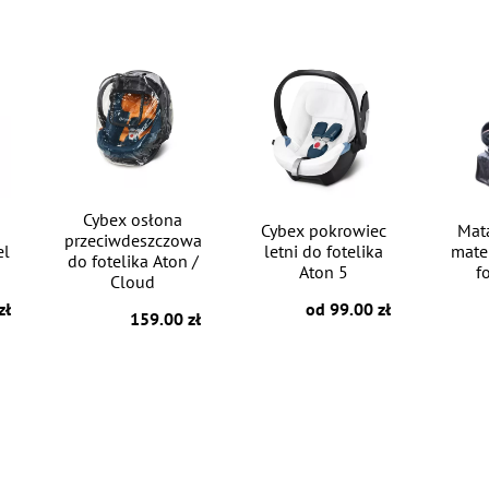
Cybex osłona
Cybex pokrowiec
Mat
przeciwdeszczowa
el
letni do fotelika
mate
do fotelika Aton /
Aton 5
fo
Cloud
zł
od 99.00 zł
159.00 zł