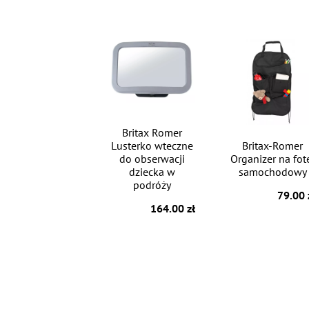
Britax Romer
Lusterko wteczne
Britax-Romer
do obserwacji
Organizer na fot
dziecka w
samochodowy
podróży
79.00 
164.00 zł