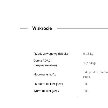
W skrócie
Przedział wagowy dziecka
0-13 kg
Ocena ADAC
4 (z bazą)
(bezpieczeństwo)
Tak, po dokupieniu
Mocowane Isofix
isofix
Przodem do kier. jazdy
Tak
Tyłem do kier. jazdy
Tak