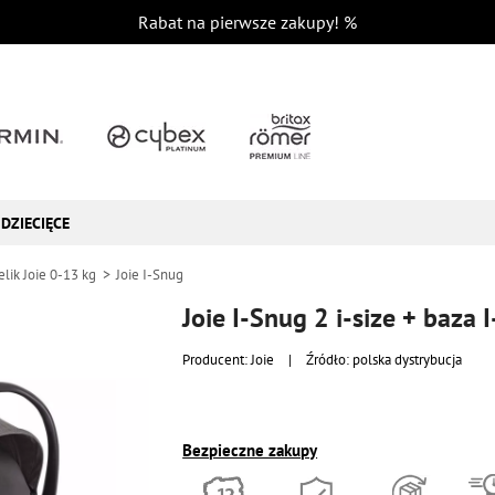
Rabat na pierwsze zakupy!
%
DZIECIĘCE
elik Joie 0-13 kg
Joie I-Snug
Producent:
Joie
|
Źródło: polska dystrybucja
Bezpieczne zakupy