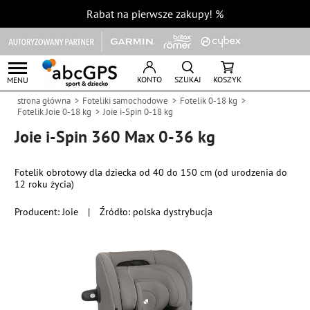
Rabat na pierwsze zakupy!
%
KONTO
SZUKAJ
KOSZYK
MENU
strona główna
Foteliki samochodowe
Fotelik 0-18 kg
Fotelik Joie 0-18 kg
Joie i-Spin 0-18 kg
Joie i-Spin 360 Max 0-36 kg
Fotelik obrotowy dla dziecka od 40 do 150 cm (od urodzenia do
12 roku życia)
Producent:
Joie
|
Źródło: polska dystrybucja