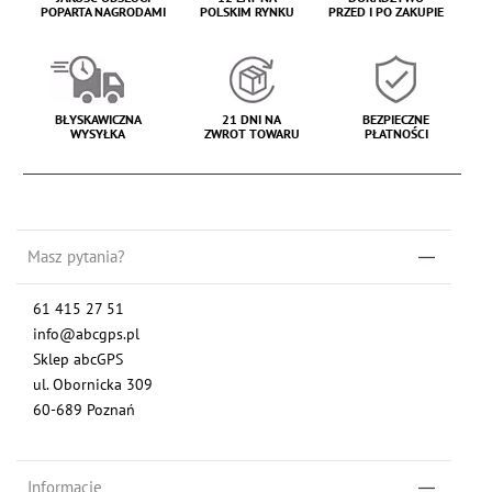
POPARTA NAGRODAMI
POLSKIM RYNKU
PRZED I PO ZAKUPIE
BŁYSKAWICZNA
21 DNI NA
BEZPIECZNE
WYSYŁKA
ZWROT TOWARU
PŁATNOŚCI
Masz pytania?
61 415 27 51
info@abcgps.pl
Sklep abcGPS
ul. Obornicka 309
60-689 Poznań
Informacje