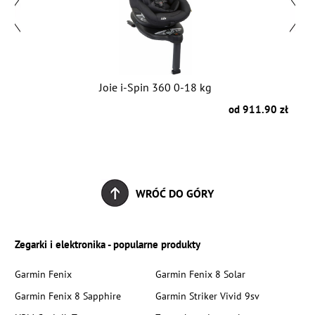
Joie i-Spin 360 0-18 kg
zł
od 911.90 zł
WRÓĆ DO GÓRY
Zegarki i elektronika - popularne produkty
Garmin Fenix
Garmin Fenix 8 Solar
Garmin Fenix 8 Sapphire
Garmin Striker Vivid 9sv