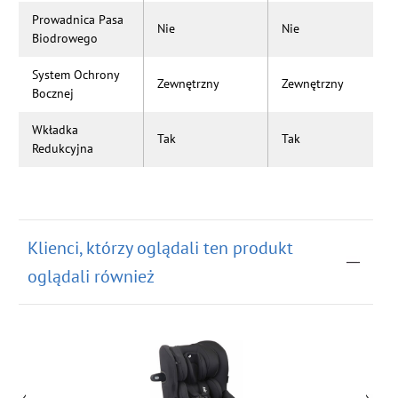
Prowadnica Pasa
Nie
Nie
Biodrowego
System Ochrony
Zewnętrzny
Zewnętrzny
Bocznej
Wkładka
Tak
Tak
Redukcyjna
Klienci, którzy oglądali ten produkt
oglądali również