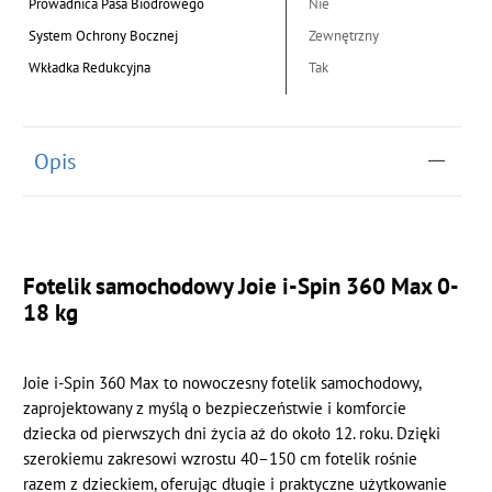
Prowadnica Pasa Biodrowego
Nie
System Ochrony Bocznej
Zewnętrzny
Wkładka Redukcyjna
Tak
Opis
Fotelik samochodowy Joie i-Spin 360 Max 0-
18 kg
Joie i-Spin 360 Max to nowoczesny fotelik samochodowy,
zaprojektowany z myślą o bezpieczeństwie i komforcie
dziecka od pierwszych dni życia aż do około 12. roku. Dzięki
szerokiemu zakresowi wzrostu 40–150 cm fotelik rośnie
razem z dzieckiem, oferując długie i praktyczne użytkowanie