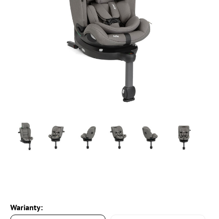
Warianty: