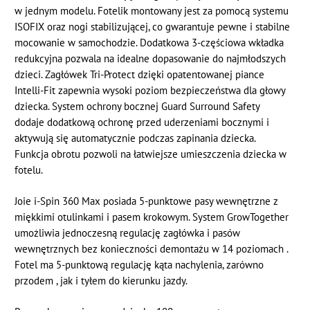
w jednym modelu. Fotelik montowany jest za pomocą systemu
ISOFIX oraz nogi stabilizującej, co gwarantuje pewne i stabilne
mocowanie w samochodzie. Dodatkowa 3-częściowa wkładka
redukcyjna pozwala na idealne dopasowanie do najmłodszych
dzieci. Zagłówek Tri-Protect dzięki opatentowanej piance
Intelli-Fit zapewnia wysoki poziom bezpieczeństwa dla głowy
dziecka. System ochrony bocznej Guard Surround Safety
dodaje dodatkową ochronę przed uderzeniami bocznymi i
aktywują się automatycznie podczas zapinania dziecka.
Funkcja obrotu pozwoli na łatwiejsze umieszczenia dziecka w
fotelu.
Joie i-Spin 360 Max posiada 5-punktowe pasy wewnętrzne z
miękkimi otulinkami i pasem krokowym. System GrowTogether
umożliwia jednoczesną regulację zagłówka i pasów
wewnętrznych bez konieczności demontażu w 14 poziomach .
Fotel ma 5-punktową regulację kąta nachylenia, zarówno
przodem , jak i tyłem do kierunku jazdy.