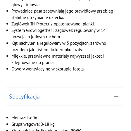
głowy i tułowia.
Prowadnice pasa zapewniają jego prawidłowy przebieg i
stabilne utrzymanie dziecka.
Zagłówek Tri-Protect z opatentowanej pianki.
System GrowTogether : zagłówek regulowany w 14
pozycjach jednym ruchem.
Kąt nachylenia regulowany w 5 pozycjach, zarówno
przodem jak i tyłem do kierunku jazdy.
Miękkie, przewiewne materiały najwyższej jakości
zdejmowane do prania.
Otwory wentylacyjne w skorupie fotela.
Specyfikacja
Montaż: Isofix
Grupa wagowa: 0-18 kg
Kierunek jazdy: Przodem, Tyłem (RWF)