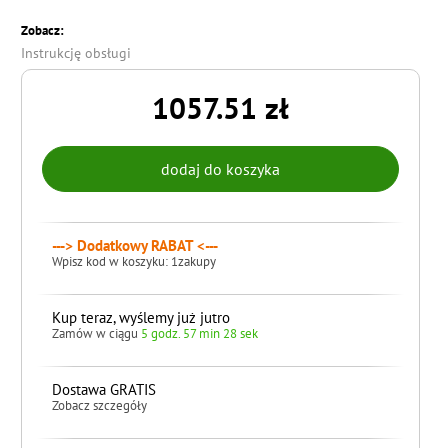
Zobacz:
Instrukcję obsługi
1057.51 zł
---> Dodatkowy RABAT <---
Wpisz kod w koszyku: 1zakupy
Kup teraz, wyślemy już jutro
Zamów w ciągu
5 godz. 57 min 27 sek
Dostawa GRATIS
Zobacz szczegóły