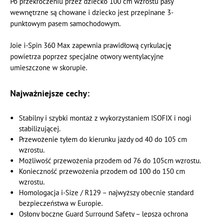
Po przekroczeniu przez dziecko 100 cm wzrostu pasy
wewnętrzne są chowane i dziecko jest przepinane 3-
punktowym pasem samochodowym.
Joie i-Spin 360 Max zapewnia prawidłową cyrkulację
powietrza poprzez specjalne otwory wentylacyjne
umieszczone w skorupie.
Najważniejsze cechy:
Stabilny i szybki montaż z wykorzystaniem ISOFIX i nogi
stabilizującej.
Przewożenie tyłem do kierunku jazdy od 40 do 105 cm
wzrostu.
Możliwość przewożenia przodem od 76 do 105cm wzrostu.
Konieczność przewożenia przodem od 100 do 150 cm
wzrostu.
Homologacja i-Size / R129 – najwyższy obecnie standard
bezpieczeństwa w Europie.
Osłony boczne Guard Surround Safety – lepsza ochrona