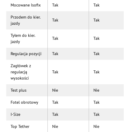
Mocowane Isofix
Tak
Tak
Przodem do kier.
Tak
Tak
jazdy
Tyłem do kier.
Tak
Tak
jazdy
Regulacja pozycji
Tak
Tak
Zagłówek z
regulacją
Tak
Tak
wysokości
Test plus
Nie
Nie
Fotel obrotowy
Tak
Tak
I-Size
Tak
Tak
Top Tether
Nie
Nie