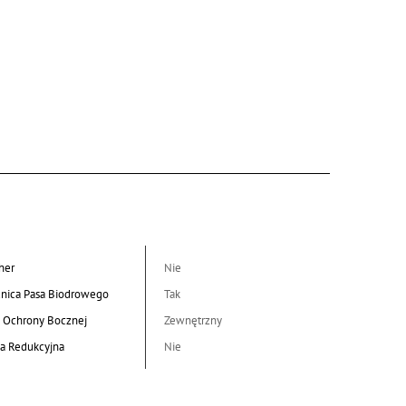
her
Nie
nica Pasa Biodrowego
Tak
 Ochrony Bocznej
Zewnętrzny
a Redukcyjna
Nie