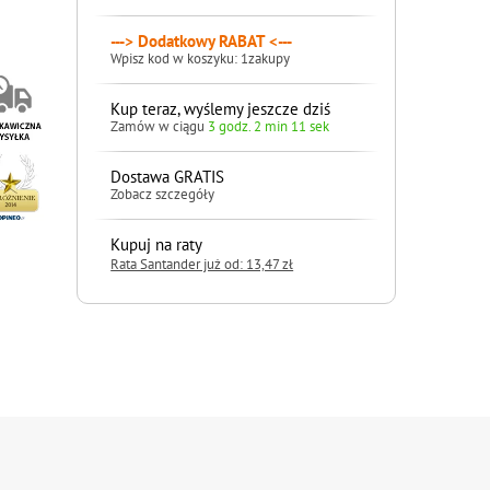
---> Dodatkowy RABAT <---
Wpisz kod w koszyku: 1zakupy
Kup teraz, wyślemy jeszcze dziś
Zamów w ciągu
3 godz. 2 min 10 sek
Dostawa GRATIS
Zobacz szczegóły
Kupuj na raty
Rata Santander już od: 13,47 zł