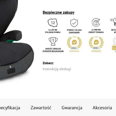
Bezpieczne zakupy
Zobacz:
Instrukcję obsługi
ecyfikacja
Zawartość
Gwarancja
Akcesoria