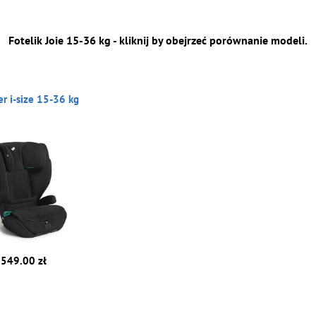
Fotelik Joie 15-36 kg - kliknij by obejrzeć porównanie modeli.
ver i-size 15-36 kg
 549.00 zł