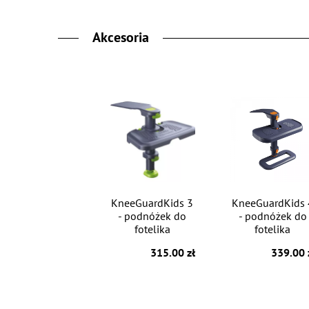
Akcesoria
KneeGuardKids 3
KneeGuardKids 
- podnóżek do
- podnóżek do
fotelika
fotelika
315.00 zł
339.00 