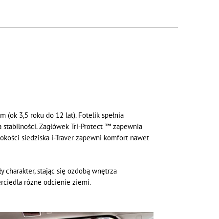
(ok 3,5 roku do 12 lat). Fotelik spełnia
stabilności. Zagłówek Tri-Protect ™ zapewnia
kości siedziska i-Traver zapewni komfort nawet
y charakter, stając się ozdobą wnętrza
rciedla różne odcienie ziemi.