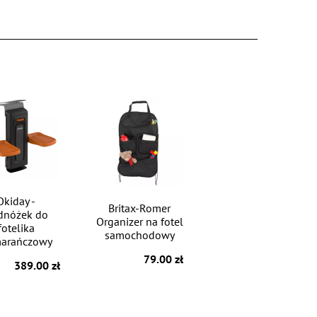
Okiday -
Britax-Romer
dnóżek do
Organizer na fotel
fotelika
samochodowy
arańczowy
79.00 zł
389.00 zł