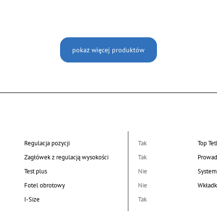
pokaż więcej produktów
Regulacja pozycji
Tak
Top Tet
Zagłówek z regulacją wysokości
Tak
Prowad
Test plus
Nie
System
Fotel obrotowy
Nie
Wkładk
I-Size
Tak