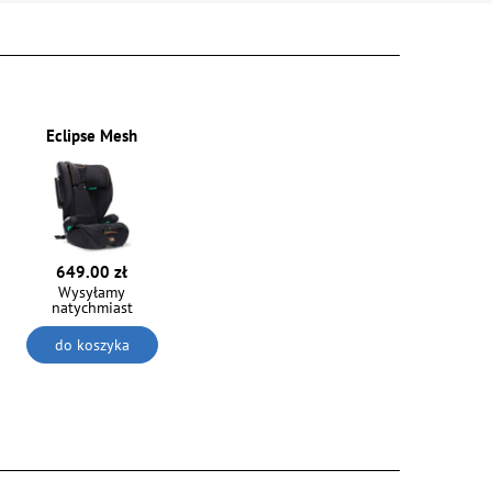
Eclipse Mesh
649.00 zł
Wysyłamy
natychmiast
do koszyka