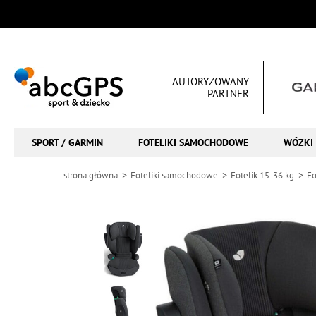
AUTORYZOWANY
PARTNER
SPORT / GARMIN
FOTELIKI SAMOCHODOWE
WÓZKI 
strona główna
Foteliki samochodowe
Fotelik 15-36 kg
Fo