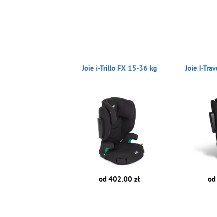
Joie i-Trillo FX 15-36 kg
Joie I-Tra
od 402.00 zł
od