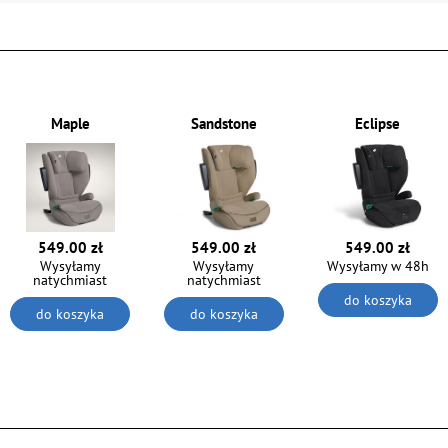
Maple
Sandstone
Eclipse
549.00 zł
549.00 zł
549.00 zł
Wysyłamy
Wysyłamy
Wysyłamy w 48h
natychmiast
natychmiast
do koszyka
do koszyka
do koszyka