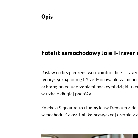
Opis
Fotelik samochodowy Joie I-Traver 
Postaw na bezpieczeństwo i komfort. Joie i-Trave
rygorystyczną normę i-Size. Mocowanie za pomocą
ochronę przed uderzeniami bocznymi dzięki trzem
w trakcie długiej podróży.
Kolekcja Signature to tkaniny klasy Premium z del
samochodu. Całość linii kolorystycznej czerpie z