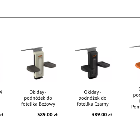
4
Okiday -
Okiday -
po
podnóżek do
podnóżek do
fotelika Beżowy
fotelika Czarny
Pom
zł
389.00 zł
389.00 zł