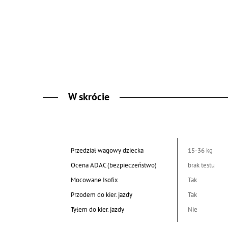
W skrócie
Przedział wagowy dziecka
15-36 kg
Ocena ADAC (bezpieczeństwo)
brak testu
Mocowane Isofix
Tak
Przodem do kier. jazdy
Tak
Tyłem do kier. jazdy
Nie