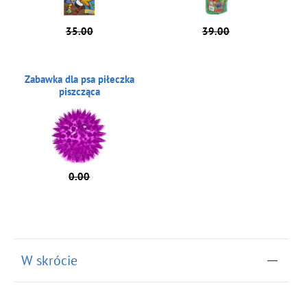
35.00
39.00
Zabawka dla psa piłeczka
piszcząca
0.00
W skrócie