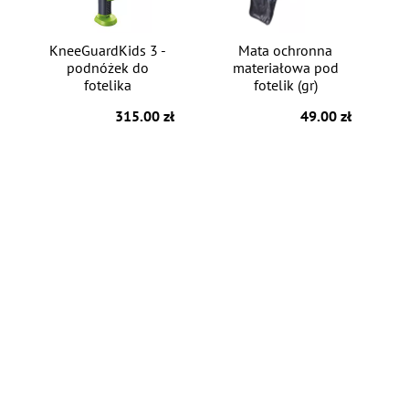
KneeGuardKids 3 -
Mata ochronna
podnóżek do
materiałowa pod
fotelika
fotelik (gr)
315.00 zł
49.00 zł