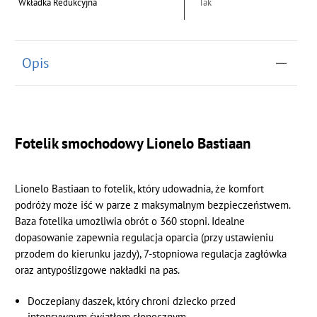
Wkładka Redukcyjna
Tak
Opis
Fotelik smochodowy Lionelo Bastiaan
Lionelo Bastiaan to fotelik, który udowadnia, że komfort
podróży może iść w parze z maksymalnym bezpieczeństwem.
Baza fotelika umożliwia obrót o 360 stopni. Idealne
dopasowanie zapewnia regulacja oparcia (przy ustawieniu
przodem do kierunku jazdy), 7-stopniowa regulacja zagłówka
oraz antypoślizgowe nakładki na pas.
Doczepiany daszek, który chroni dziecko przed
intensywnym światłem słonecznym