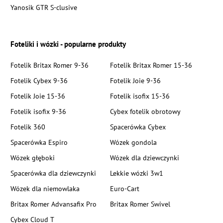
Yanosik GTR S-clusive
Foteliki i wózki - popularne produkty
Fotelik Britax Romer 9-36
Fotelik Britax Romer 15-36
Fotelik Cybex 9-36
Fotelik Joie 9-36
Fotelik Joie 15-36
Fotelik isofix 15-36
Fotelik isofix 9-36
Cybex fotelik obrotowy
Fotelik 360
Spacerówka Cybex
Spacerówka Espiro
Wózek gondola
Wózek głęboki
Wózek dla dziewczynki
Spacerówka dla dziewczynki
Lekkie wózki 3w1
Wózek dla niemowlaka
Euro-Cart
Britax Romer Advansafix Pro
Britax Romer Swivel
Cybex Cloud T