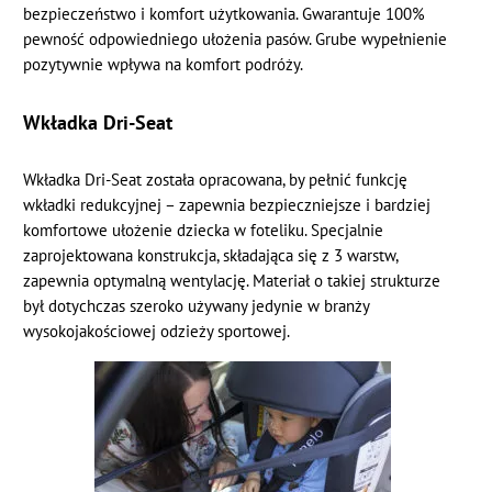
bezpieczeństwo i komfort użytkowania. Gwarantuje 100%
pewność odpowiedniego ułożenia pasów. Grube wypełnienie
pozytywnie wpływa na komfort podróży.
Wkładka Dri-Seat
Wkładka Dri-Seat została opracowana, by pełnić funkcję
wkładki redukcyjnej – zapewnia bezpieczniejsze i bardziej
komfortowe ułożenie dziecka w foteliku. Specjalnie
zaprojektowana konstrukcja, składająca się z 3 warstw,
zapewnia optymalną wentylację. Materiał o takiej strukturze
był dotychczas szeroko używany jedynie w branży
wysokojakościowej odzieży sportowej.