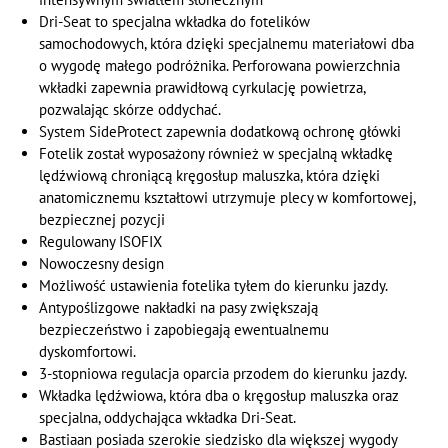
Dri-Seat to specjalna wkładka do fotelików
samochodowych, która dzięki specjalnemu materiałowi dba
o wygodę małego podróżnika. Perforowana powierzchnia
wkładki zapewnia prawidłową cyrkulację powietrza,
pozwalając skórze oddychać.
System SideProtect zapewnia dodatkową ochronę główki
Fotelik został wyposażony również w specjalną wkładkę
lędźwiową chroniącą kręgosłup maluszka, która dzięki
anatomicznemu kształtowi utrzymuje plecy w komfortowej,
bezpiecznej pozycji
Regulowany ISOFIX
Nowoczesny design
Możliwość ustawienia fotelika tyłem do kierunku jazdy.
Antypoślizgowe nakładki na pasy zwiększają
bezpieczeństwo i zapobiegają ewentualnemu
dyskomfortowi.
3-stopniowa regulacja oparcia przodem do kierunku jazdy.
Wkładka lędźwiowa, która dba o kręgosłup maluszka oraz
specjalna, oddychająca wkładka Dri-Seat.
Bastiaan posiada szerokie siedzisko dla większej wygody