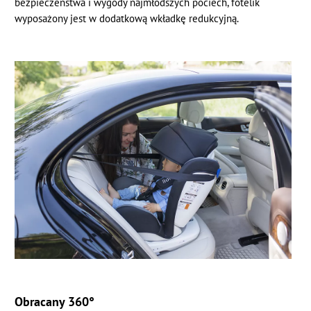
bezpieczeństwa i wygody najmłodszych pociech, fotelik
wyposażony jest w dodatkową wkładkę redukcyjną.
Obracany 360°