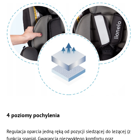
4 poziomy pochylenia
Regulacja oparcia jedną ręką od pozycji siedzącej do leżącej (z
funkcją spania). Gwarancja niezwykłego komfortu oraz