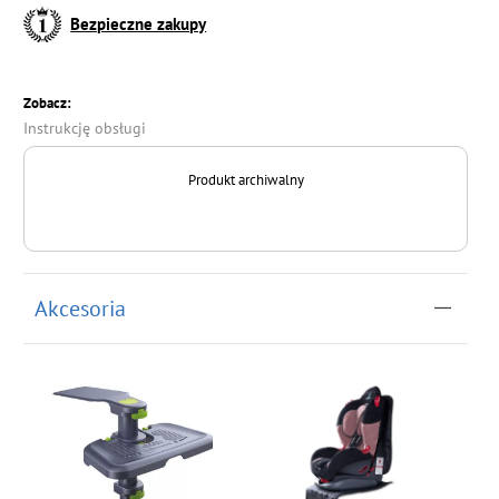
Bezpieczne zakupy
Zobacz:
Instrukcję obsługi
Produkt archiwalny
Akcesoria