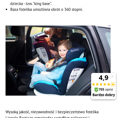
dziecka - tzw. "king base".
Baza fotelika umożliwia obrót o 360 stopni.
Wysoką jakość, niezawodność i bezpieczeństwo fotelika
Lionelo Bastiaan potwierdza certyfikat najlepszej i