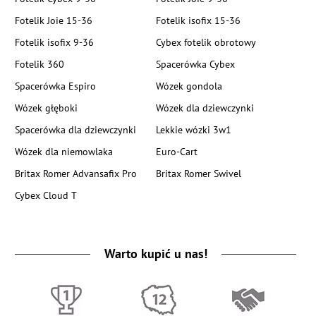
Fotelik Joie 15-36
Fotelik isofix 15-36
Fotelik isofix 9-36
Cybex fotelik obrotowy
Fotelik 360
Spacerówka Cybex
Spacerówka Espiro
Wózek gondola
Wózek głęboki
Wózek dla dziewczynki
Spacerówka dla dziewczynki
Lekkie wózki 3w1
Wózek dla niemowlaka
Euro-Cart
Britax Romer Advansafix Pro
Britax Romer Swivel
Cybex Cloud T
Warto kupić u nas!