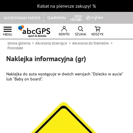
Rabat na pierwsze zakupy!
%
KONTO
SZUKAJ
KOSZYK
MENU
strona główna
Akcesoria dziecięce
Akcesoria do fotelików
Pozostałe
Naklejka informacyjna (gr)
Naklejka do auta występuje w dwóch wersjach "Dziecko w aucie"
lub "Baby on board".