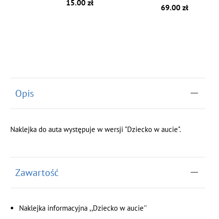
15.00 zł
69.00 zł
Opis
Naklejka do auta występuje w wersji "Dziecko w aucie".
Zawartość
Naklejka informacyjna ,,Dziecko w aucie''