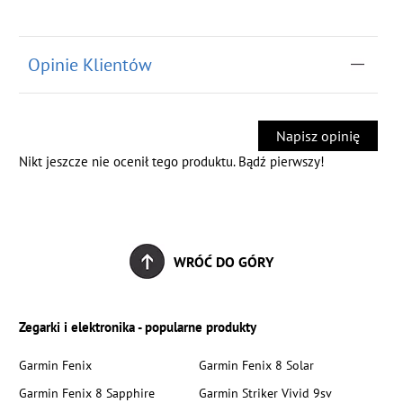
Opinie Klientów
Napisz opinię
Nikt jeszcze nie ocenił tego produktu. Bądź pierwszy!
WRÓĆ DO GÓRY
Zegarki i elektronika - popularne produkty
Garmin Fenix
Garmin Fenix 8 Solar
Garmin Fenix 8 Sapphire
Garmin Striker Vivid 9sv