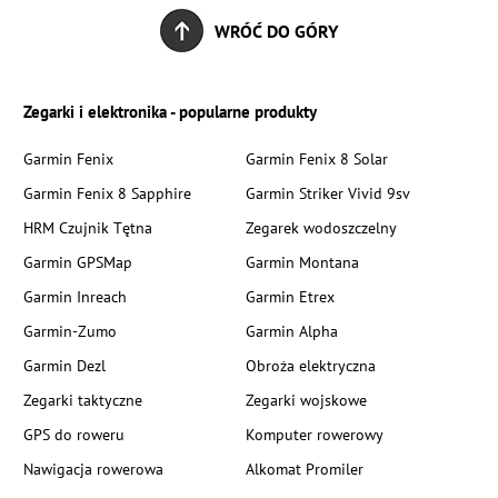
WRÓĆ DO GÓRY
Zegarki i elektronika - popularne produkty
Garmin Fenix
Garmin Fenix 8 Solar
Garmin Fenix 8 Sapphire
Garmin Striker Vivid 9sv
HRM Czujnik Tętna
Zegarek wodoszczelny
Garmin GPSMap
Garmin Montana
Garmin Inreach
Garmin Etrex
Garmin-Zumo
Garmin Alpha
Garmin Dezl
Obroża elektryczna
Zegarki taktyczne
Zegarki wojskowe
GPS do roweru
Komputer rowerowy
Nawigacja rowerowa
Alkomat Promiler