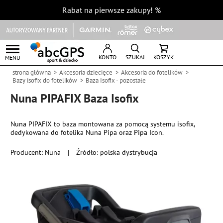
Rabat na pierwsze zakupy!
%
KONTO
SZUKAJ
KOSZYK
MENU
strona główna
Akcesoria dziecięce
Akcesoria do fotelików
Bazy isofix do fotelików
Baza Isofix - pozostałe
Nuna PIPAFIX Baza Isofix
Nuna PIPAFIX to baza montowana za pomocą systemu isofix,
dedykowana do fotelika Nuna Pipa oraz Pipa Icon.
Producent:
Nuna
|
Źródło: polska dystrybucja