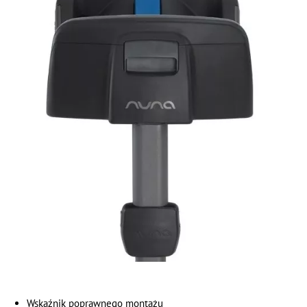
Wskaźnik poprawnego montażu