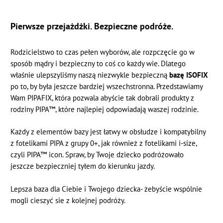
Pierwsze przejażdżki. Bezpieczne podróże.
Rodzicielstwo to czas pełen wyborów, ale rozpczęcie go w
sposób mądry i bezpieczny to coś co każdy wie. Dlatego
właśnie ulepszyliśmy naszą niezwykle bezpieczną
bazę ISOFIX
po to, by była jeszcze bardziej wszechstronna. Przedstawiamy
Wam PIPAFIX, która pozwala abyście tak dobrali produkty z
rodziny PIPA™, które najlepiej odpowiadają waszej rodzinie.
Każdy z elementów bazy jest łatwy w obsłudze i kompatybilny
z fotelikami PIPA z grupy 0+, jak również z fotelikami i-size,
czyli PIPA™ icon. Spraw, by Twoje dziecko podróżowało
jeszcze bezpieczniej tyłem do kierunku jazdy.
Lepsza baza dla Ciebie i Twojego dziecka- żebyście wspólnie
mogli cieszyć sie z kolejnej podróży.