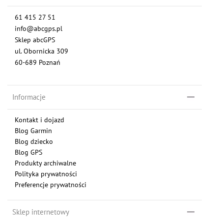
61 415 27 51
info@abcgps.pl
Sklep abcGPS
ul. Obornicka 309
60-689 Poznań
Informacje
Kontakt i dojazd
Blog Garmin
Blog dziecko
Blog GPS
Produkty archiwalne
Polityka prywatności
Preferencje prywatności
Sklep internetowy