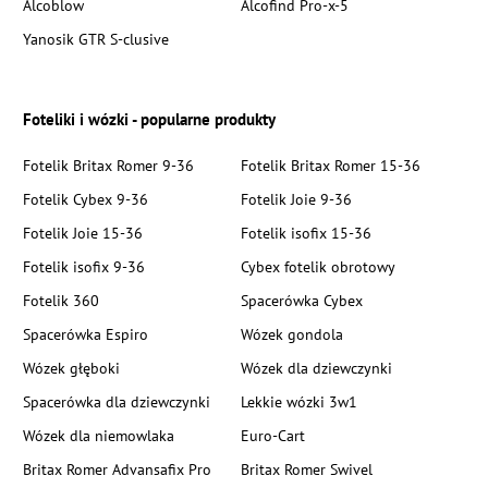
Alcoblow
Alcofind Pro-x-5
Yanosik GTR S-clusive
Foteliki i wózki - popularne produkty
Fotelik Britax Romer 9-36
Fotelik Britax Romer 15-36
Fotelik Cybex 9-36
Fotelik Joie 9-36
Fotelik Joie 15-36
Fotelik isofix 15-36
Fotelik isofix 9-36
Cybex fotelik obrotowy
Fotelik 360
Spacerówka Cybex
Spacerówka Espiro
Wózek gondola
Wózek głęboki
Wózek dla dziewczynki
Spacerówka dla dziewczynki
Lekkie wózki 3w1
Wózek dla niemowlaka
Euro-Cart
Britax Romer Advansafix Pro
Britax Romer Swivel