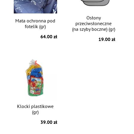
Osłony
Mata ochronna pod
przeciwsłoneczne
fotelik (gr)
(na szyby boczne) (gr)
64.00 zł
19.00 zł
Klocki plastikowe
(gr)
39.00 zł