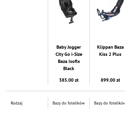
Baby Jogger
Klippan Baza
City Go i-Size
Kiss 2 Plus
Baza Isofix
Black
385.00 zł
899.00 zł
Rodzaj
Bazy do fotelików
Bazy do fotelików