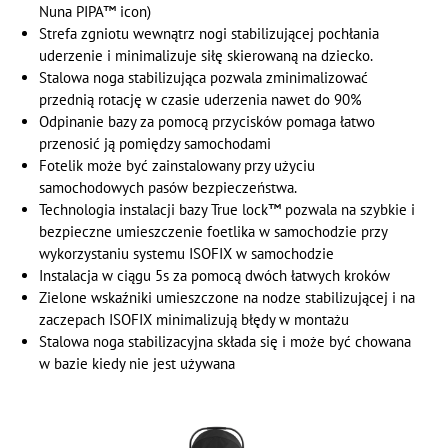
Nuna PIPA™ icon)
Strefa zgniotu wewnątrz nogi stabilizującej pochłania
uderzenie i minimalizuje siłę skierowaną na dziecko.
Stalowa noga stabilizująca pozwala zminimalizować
przednią rotację w czasie uderzenia nawet do 90%
Odpinanie bazy za pomocą przycisków pomaga łatwo
przenosić ją pomiędzy samochodami
Fotelik może być zainstalowany przy użyciu
samochodowych pasów bezpieczeństwa.
Technologia instalacji bazy True lock™ pozwala na szybkie i
bezpieczne umieszczenie foetlika w samochodzie przy
wykorzystaniu systemu ISOFIX w samochodzie
Instalacja w ciągu 5s za pomocą dwóch łatwych kroków
Zielone wskaźniki umieszczone na nodze stabilizującej i na
zaczepach ISOFIX minimalizują błędy w montażu
Stalowa noga stabilizacyjna składa się i może być chowana
w bazie kiedy nie jest używana